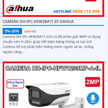
CAMERA DH-IPC-HFW2841T-ZS DAHUA
5%-35%
Liên hệ
Camera DH-IPC-HFW2841T-ZAS có độ phân giải 8MP sử dụng
chuẩn nén H.265+ giúp tiết kiệm băng thông và lưu trữ.
Camera hỗ trợ phát hiện thông minh người và xe, chống
ngược sáng...