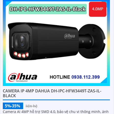
CAMERA IP 4MP DAHUA DH-IPC-HFW3449T-ZAS-IL-
BLACK
5%-35%
liên hệ
Camera AI 4MP hỗ trợ SMD 4.0, bảo vệ chu vi thông minh, ánh