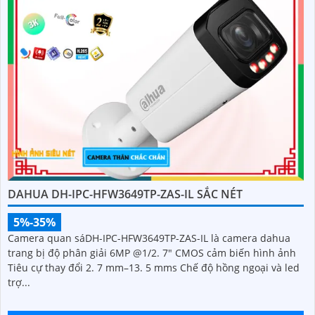
DAHUA DH-IPC-HFW3649TP-ZAS-IL SẮC NÉT
5%-35%
Camera quan sáDH-IPC-HFW3649TP-ZAS-IL là camera dahua
trang bị độ phân giải 6MP @1/2. 7" CMOS cảm biến hình ảnh
Tiêu cự thay đổi 2. 7 mm–13. 5 mms Chế độ hồng ngoại và led
trợ...