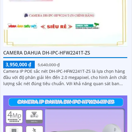
CAMERA DAHUA DH-IPC-HFW2241T-ZS
3,950,000 ₫
5,640,000 ₫
Camera IP POE sắc nét DH-IPC-HFW2241T-ZS là lựa chọn hàng
đầu với độ phân giải lên đến 2.0 megapixel, cho hình ảnh chất
lượng sắc nét đúng tiêu chuẩn. Với khả năng quan sát ban...