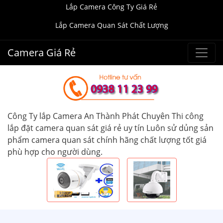
Lắp Camera Công Ty Giá Rẻ
Lắp Camera Quan Sát Chất Lượng
Camera Giá Rẻ
Công Ty lắp Camera An Thành Phát Chuyên Thi công
lắp đặt camera quan sát giá rẻ uy tín Luôn sử dủng sản
phẩm camera quan sát chính hãng chất lượng tốt giá
phù hợp cho người dùng.