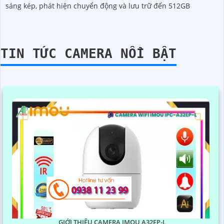
sáng kép, phát hiện chuyển động và lưu trữ đến 512GB
TIN TỨC CAMERA NỔI BẬT
GIỚI THIỆU CAMERA IMOU A32EP-L