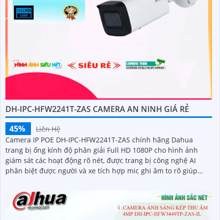
DH-IPC-HFW2241T-ZAS CAMERA AN NINH GIÁ RẺ
45%
Liên Hệ
Camera IP POE DH-IPC-HFW2241T-ZAS chính hãng Dahua
trang bị ống kính độ phân giải Full HD 1080P cho hình ảnh
giám sát các hoạt động rõ nét, được trang bị công nghệ AI
phân biệt được người và xe tích hợp mic ghi âm to rõ giúp
giám sát an ninh hiệu quả.