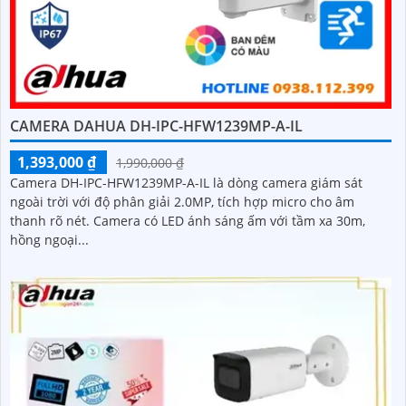
CAMERA DAHUA DH-IPC-HFW1239MP-A-IL
1,393,000 ₫
1,990,000 ₫
Camera DH-IPC-HFW1239MP-A-IL là dòng camera giám sát
ngoài trời với độ phân giải 2.0MP, tích hợp micro cho âm
thanh rõ nét. Camera có LED ánh sáng ấm với tầm xa 30m,
hồng ngoại...