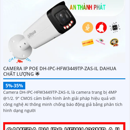
CAMERA IP POE DH-IPC-HFW3449TP-ZAS-IL DAHUA
CHẤT LƯỢNG 🌟
5%-35%
Camera DH-IPC-HFW3449TP-ZAS-IL là camera trang bị 4MP
@1/2. 9" CMOS cảm biến hình ảnh giải pháp hiệu quả với
công nghệ AI thông minh chống báo động giả bằng phân tích
hình dạng người