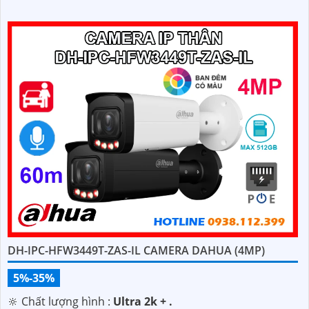
DH-IPC-HFW3449T-ZAS-IL CAMERA DAHUA (4MP)
5%-35%
🔆 Chất lượng hình :
Ultra 2k + .