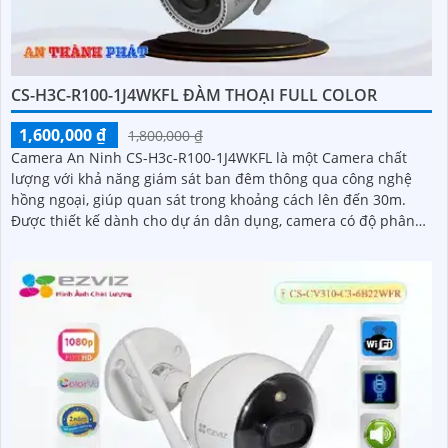
CS-H3C-R100-1J4WKFL ĐÀM THOẠI FULL COLOR
1,600,000 ₫
1,800,000 ₫
Camera An Ninh CS-H3c-R100-1J4WKFL là một Camera chất
lượng với khả năng giám sát ban đêm thông qua công nghệ
hồng ngoại, giúp quan sát trong khoảng cách lên đến 30m.
Được thiết kế dành cho dự án dân dụng, camera có độ phân
giải màu sắt trong sáng 4