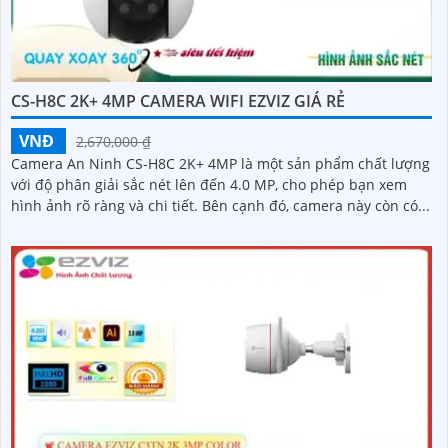
CS-H8C 2K+ 4MP CAMERA WIFI EZVIZ GIÁ RẺ
VNĐ
2,670,000 ₫
Camera An Ninh CS-H8C 2K+ 4MP là một sản phẩm chất lượng
với độ phân giải sắc nét lên đến 4.0 MP, cho phép bạn xem
hình ảnh rõ ràng và chi tiết. Bên cạnh đó, camera này còn có...