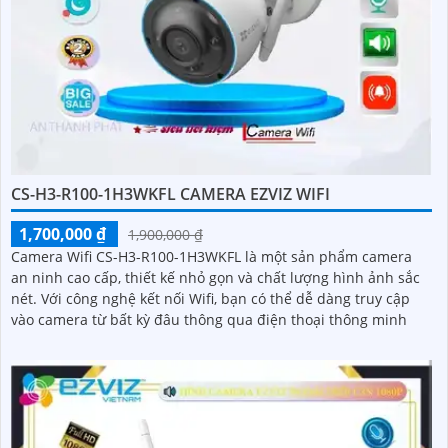
CS-H3-R100-1H3WKFL CAMERA EZVIZ WIFI
1,700,000 ₫
1,900,000 ₫
Camera Wifi CS-H3-R100-1H3WKFL là một sản phẩm camera
an ninh cao cấp, thiết kế nhỏ gọn và chất lượng hình ảnh sắc
nét. Với công nghệ kết nối Wifi, bạn có thể dễ dàng truy cập
vào camera từ bất kỳ đâu thông qua điện thoại thông minh