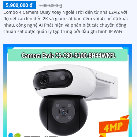
5,900,000 ₫
7,000,000 ₫
Combo 4 Camera Quay Xoay Ngoài Trời đến từ nhà EZVIZ với
độ nét cao lên đến 2K và giám sát ban đêm với 4 chế độ khác
nhau, công nghệ AI Phát hiện và phân biệt các chuyển động
chuẩn sát được quản lý tập trung bởi đầu ghi hình IP WiFi