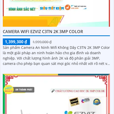
CAMERA WIFI EZVIZ C3TN 2K 3MP COLOR
1,399,300 ₫
1,999,000 ₫
Sản phẩm Camera An Ninh Wifi Không Dây C3TN 2K 3MP Color
là một giải pháp an ninh hoàn hảo cho gia đình và doanh
nghiệp. Với chất lượng hình ảnh 2K và độ phân giải 3MP,
camera cho phép bạn quan sát mọi góc nhỏ nhất với rõ nét và
sắc nét