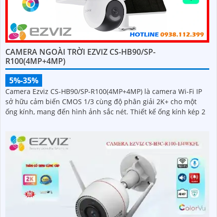
CAMERA NGOÀI TRỜI EZVIZ CS-HB90/SP-
R100(4MP+4MP)
5%-35%
Camera Ezviz CS-HB90/SP-R100(4MP+4MP) là camera Wi-Fi IP
sở hữu cảm biến CMOS 1/3 cùng độ phân giải 2K+ cho một
ống kính, mang đến hình ảnh sắc nét. Thiết kế ống kính kép 2