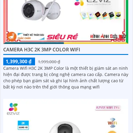
CAMERA H3C 2K 3MP COLOR WIFI
1,399,300 ₫
1,999,000 ₫
Camera Wifi H3C 2K 3MP Color là một thiết bị giám sát an ninh
hiện đại được trang bị công nghệ camera cao cấp. Camera này
cho phép bạn giám sát và ghi lại hình ảnh chất lượng cao từ
bất kỳ nơi nào trên thế giới thông qua mạng wifi