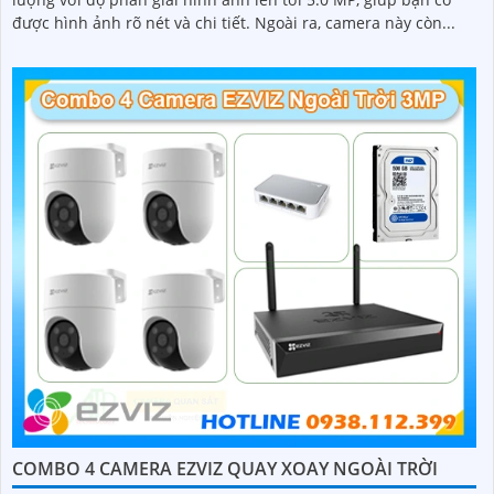
được hình ảnh rõ nét và chi tiết. Ngoài ra, camera này còn...
COMBO 4 CAMERA EZVIZ QUAY XOAY NGOÀI TRỜI