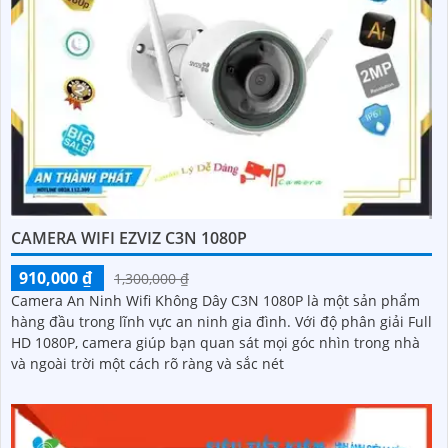
CAMERA WIFI EZVIZ C3N 1080P
910,000 ₫
1,300,000 ₫
Camera An Ninh Wifi Không Dây C3N 1080P là một sản phẩm
hàng đầu trong lĩnh vực an ninh gia đình. Với độ phân giải Full
HD 1080P, camera giúp bạn quan sát mọi góc nhìn trong nhà
và ngoài trời một cách rõ ràng và sắc nét