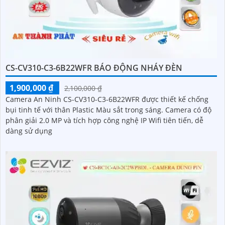
CS-CV310-C3-6B22WFR BÁO ĐỘNG NHÁY ĐÈN
1,900,000 ₫
2,100,000 ₫
Camera An Ninh CS-CV310-C3-6B22WFR được thiết kế chống
bụi tinh tế với thân Plastic Màu sắt trong sáng. Camera có độ
phân giải 2.0 MP và tích hợp công nghệ IP Wifi tiên tiến, dễ
dàng sử dụng