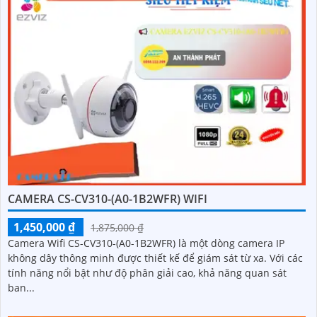
CAMERA CS-CV310-(A0-1B2WFR) WIFI
1,450,000 ₫
1,875,000 ₫
Camera Wifi CS-CV310-(A0-1B2WFR) là một dòng camera IP
không dây thông minh được thiết kế để giám sát từ xa. Với các
tính năng nổi bật như độ phân giải cao, khả năng quan sát
ban...