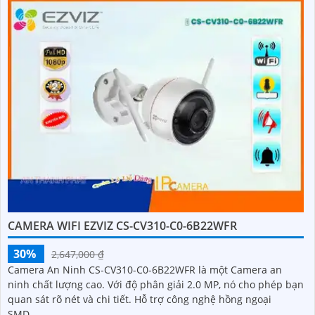
CAMERA WIFI EZVIZ CS-CV310-C0-6B22WFR
30%
2,647,000 ₫
Camera An Ninh CS-CV310-C0-6B22WFR là một Camera an
ninh chất lượng cao. Với độ phân giải 2.0 MP, nó cho phép bạn
quan sát rõ nét và chi tiết. Hỗ trợ công nghệ hồng ngoại
SMD,...