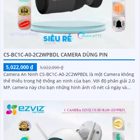
CS-BC1C-A0-2C2WPBDL CAMERA DÙNG PIN
5,022,000 ₫
5,022,000 ₫
Camera An Ninh CS-BC1C-A0-2C2WPBDL là một Camera không
thể thiếu trong hệ thống an ninh của bạn. Với độ phân giải 2.0
MP, camera này cho bạn những hình ảnh rõ nét cả ngày và...