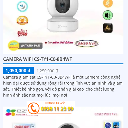
CAMERA WIFI CS-TY1-C0-8B4WF
1,050,000 ₫
1,250,000 ₫
Camera giám sát CS-TY1-C0-8B4WF là một Camera công nghệ
hiện đại được sử dụng rộng rãi trong lĩnh vực an ninh và giám
sát. Thiết kế nhỏ gọn, với độ phân giải cao, cho chất lượng
hình ảnh sắc nét mọi lúc, mọi nơi