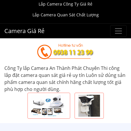
Lắp Camera Công Ty Giá Rẻ
Lắp Camera Quan Sát Chất Lượng
Camera Giá Rẻ
Công Ty lắp Camera An Thành Phát Chuyên Thi công
lắp đặt camera quan sát giá rẻ uy tín Luôn sử dủng sản
phẩm camera quan sát chính hãng chất lượng tốt giá
phù hợp cho người dùng.