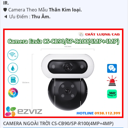
IR.
🛡 Camera Theo Mẫu
Thân Kim loại.
️🔈 Ưu Điểm :
Thu Âm.
CAMERA NGOÀI TRỜI CS-CB90/SP-R100(4MP+4MP)