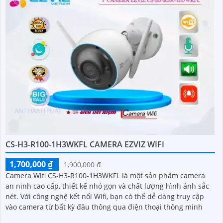
CS-H3-R100-1H3WKFL CAMERA EZVIZ WIFI
1,700,000 ₫
1,900,000 ₫
Camera Wifi CS-H3-R100-1H3WKFL là một sản phẩm camera
an ninh cao cấp, thiết kế nhỏ gọn và chất lượng hình ảnh sắc
nét. Với công nghệ kết nối Wifi, bạn có thể dễ dàng truy cập
vào camera từ bất kỳ đâu thông qua điện thoại thông minh