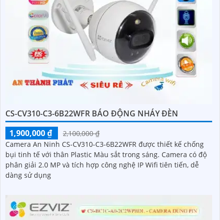
CS-CV310-C3-6B22WFR BÁO ĐỘNG NHÁY ĐÈN
1,900,000 ₫
2,100,000 ₫
Camera An Ninh CS-CV310-C3-6B22WFR được thiết kế chống
bụi tinh tế với thân Plastic Màu sắt trong sáng. Camera có độ
phân giải 2.0 MP và tích hợp công nghệ IP Wifi tiên tiến, dễ
dàng sử dụng