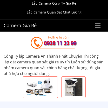
Lắp Camera Công Ty Giá Rẻ
Lắp Camera Quan Sát Chất Lượng
Camera Giá Rẻ
Công Ty lắp Camera An Thành Phát Chuyên Thi công
lắp đặt camera quan sát giá rẻ uy tín Luôn sử dủng sản
phẩm camera quan sát chính hãng chất lượng tốt giá
phù hợp cho người dùng.