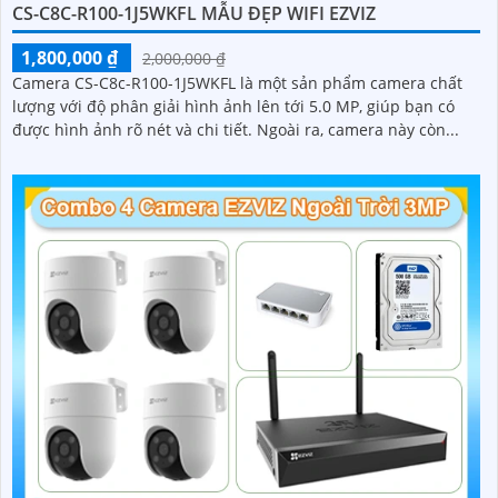
CS-C8C-R100-1J5WKFL MẪU ĐẸP WIFI EZVIZ
1,800,000 ₫
2,000,000 ₫
Camera CS-C8c-R100-1J5WKFL là một sản phẩm camera chất
lượng với độ phân giải hình ảnh lên tới 5.0 MP, giúp bạn có
được hình ảnh rõ nét và chi tiết. Ngoài ra, camera này còn...