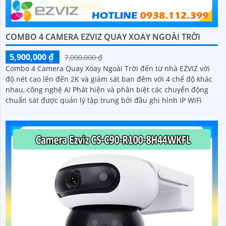
COMBO 4 CAMERA EZVIZ QUAY XOAY NGOÀI TRỜI
5,900,000 ₫
7,000,000 ₫
Combo 4 Camera Quay Xoay Ngoài Trời đến từ nhà EZVIZ với
độ nét cao lên đến 2K và giám sát ban đêm với 4 chế độ khác
nhau, công nghệ AI Phát hiện và phân biệt các chuyển động
chuẩn sát được quản lý tập trung bởi đầu ghi hình IP WiFi