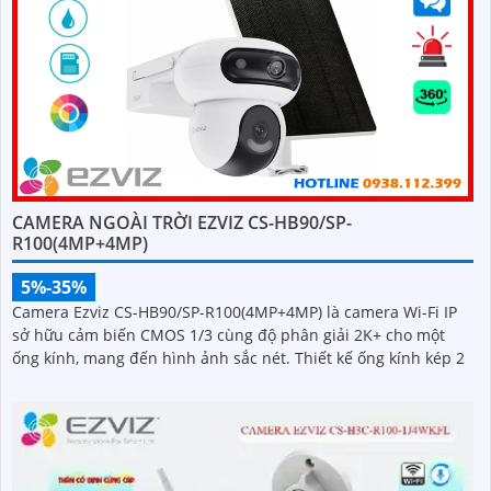
CAMERA NGOÀI TRỜI EZVIZ CS-HB90/SP-
R100(4MP+4MP)
5%-35%
Camera Ezviz CS-HB90/SP-R100(4MP+4MP) là camera Wi-Fi IP
sở hữu cảm biến CMOS 1/3 cùng độ phân giải 2K+ cho một
ống kính, mang đến hình ảnh sắc nét. Thiết kế ống kính kép 2