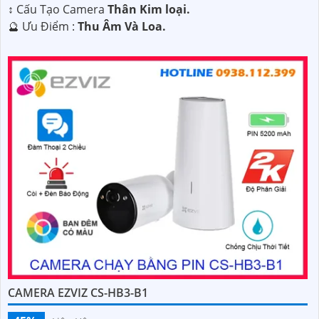
↕️ Cấu Tạo Camera
Thân Kim loại.
️🔮 Ưu Điểm :
Thu Âm Và Loa.
CAMERA EZVIZ CS-HB3-B1