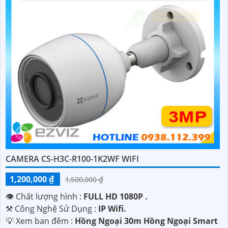
CAMERA CS-H3C-R100-1K2WF WIFI
1,200,000 ₫
1,500,000 ₫
👁 Chất lượng hình :
FULL HD 1080P .
⚒ Công Nghệ Sử Dụng :
IP Wifi.
💡 Xem ban đêm :
Hồng Ngoại 30m Hồng Ngoại Smart