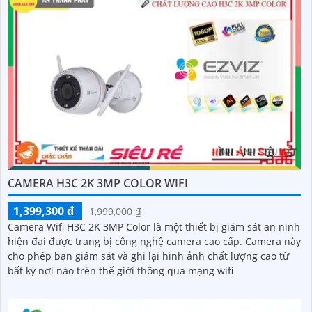
CAMERA H3C 2K 3MP COLOR WIFI
1,399,300 ₫
1,999,000 ₫
Camera Wifi H3C 2K 3MP Color là một thiết bị giám sát an ninh
hiện đại được trang bị công nghệ camera cao cấp. Camera này
cho phép bạn giám sát và ghi lại hình ảnh chất lượng cao từ
bất kỳ nơi nào trên thế giới thông qua mạng wifi