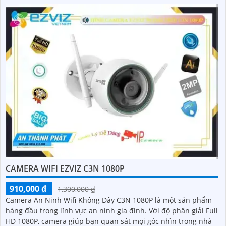
CAMERA WIFI EZVIZ C3N 1080P
910,000 ₫
1,300,000 ₫
Camera An Ninh Wifi Không Dây C3N 1080P là một sản phẩm
hàng đầu trong lĩnh vực an ninh gia đình. Với độ phân giải Full
HD 1080P, camera giúp bạn quan sát mọi góc nhìn trong nhà