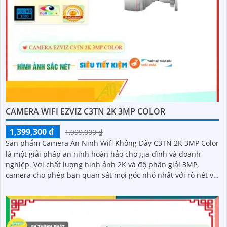
CAMERA WIFI EZVIZ C3TN 2K 3MP COLOR
1,399,300 ₫
1,999,000 ₫
Sản phẩm Camera An Ninh Wifi Không Dây C3TN 2K 3MP Color
là một giải pháp an ninh hoàn hảo cho gia đình và doanh
nghiệp. Với chất lượng hình ảnh 2K và độ phân giải 3MP,
camera cho phép bạn quan sát mọi góc nhỏ nhất với rõ nét và
sắc nét