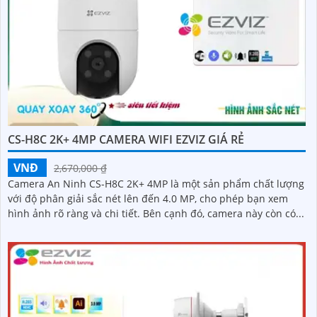
CS-H8C 2K+ 4MP CAMERA WIFI EZVIZ GIÁ RẺ
VNĐ
2,670,000 ₫
Camera An Ninh CS-H8C 2K+ 4MP là một sản phẩm chất lượng
với độ phân giải sắc nét lên đến 4.0 MP, cho phép bạn xem
hình ảnh rõ ràng và chi tiết. Bên cạnh đó, camera này còn có...