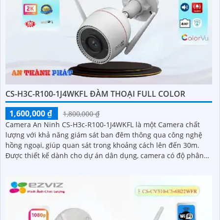
CS-H3C-R100-1J4WKFL ĐÀM THOẠI FULL COLOR
1,600,000 ₫
1,800,000 ₫
Camera An Ninh CS-H3c-R100-1J4WKFL là một Camera chất
lượng với khả năng giám sát ban đêm thông qua công nghệ
hồng ngoại, giúp quan sát trong khoảng cách lên đến 30m.
Được thiết kế dành cho dự án dân dụng, camera có độ phân
giải màu sắt trong sáng 4