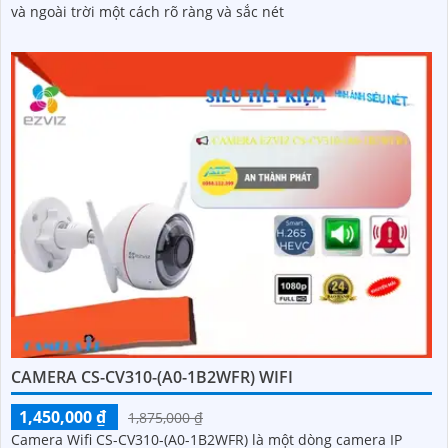
và ngoài trời một cách rõ ràng và sắc nét
CAMERA CS-CV310-(A0-1B2WFR) WIFI
1,450,000 ₫
1,875,000 ₫
Camera Wifi CS-CV310-(A0-1B2WFR) là một dòng camera IP