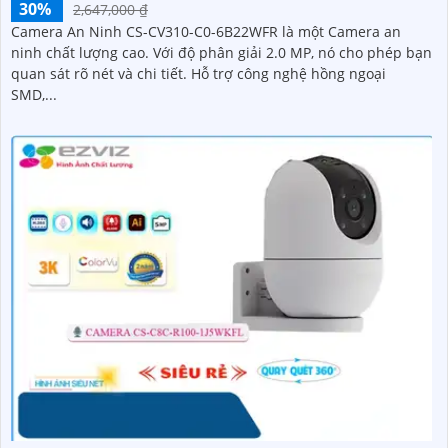
30%
2,647,000 ₫
Camera An Ninh CS-CV310-C0-6B22WFR là một Camera an
ninh chất lượng cao. Với độ phân giải 2.0 MP, nó cho phép bạn
quan sát rõ nét và chi tiết. Hỗ trợ công nghệ hồng ngoại
SMD,...