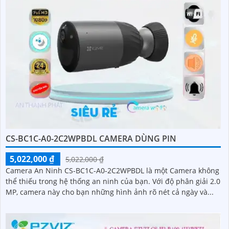
CS-BC1C-A0-2C2WPBDL CAMERA DÙNG PIN
5,022,000 ₫
5,022,000 ₫
Camera An Ninh CS-BC1C-A0-2C2WPBDL là một Camera không
thể thiếu trong hệ thống an ninh của bạn. Với độ phân giải 2.0
MP, camera này cho bạn những hình ảnh rõ nét cả ngày và...