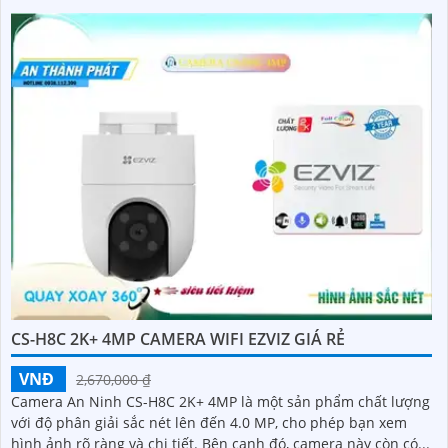
CS-H8C 2K+ 4MP CAMERA WIFI EZVIZ GIÁ RẺ
VNĐ
2,670,000 ₫
Camera An Ninh CS-H8C 2K+ 4MP là một sản phẩm chất lượng
với độ phân giải sắc nét lên đến 4.0 MP, cho phép bạn xem
hình ảnh rõ ràng và chi tiết. Bên cạnh đó, camera này còn có...