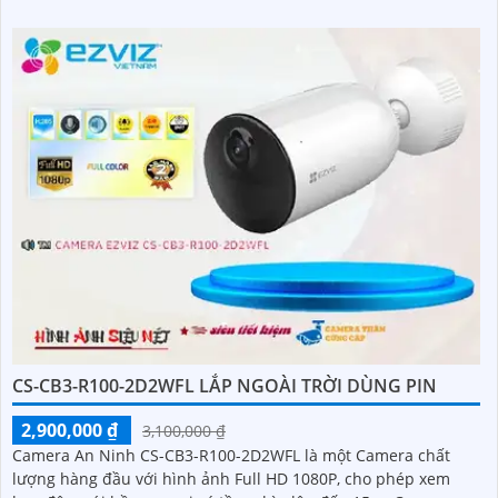
CS-CB3-R100-2D2WFL LẮP NGOÀI TRỜI DÙNG PIN
2,900,000 ₫
3,100,000 ₫
Camera An Ninh CS-CB3-R100-2D2WFL là một Camera chất
lượng hàng đầu với hình ảnh Full HD 1080P, cho phép xem