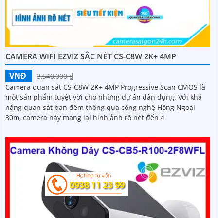
CAMERA WIFI EZVIZ SẮC NÉT CS-C8W 2K+ 4MP
VNĐ
3,540,000 ₫
Camera quan sát CS-C8W 2K+ 4MP Progressive Scan CMOS là
một sản phẩm tuyệt vời cho những dự án dân dụng. Với khả
năng quan sát ban đêm thông qua công nghệ Hồng Ngoại
30m, camera này mang lại hình ảnh rõ nét đến 4