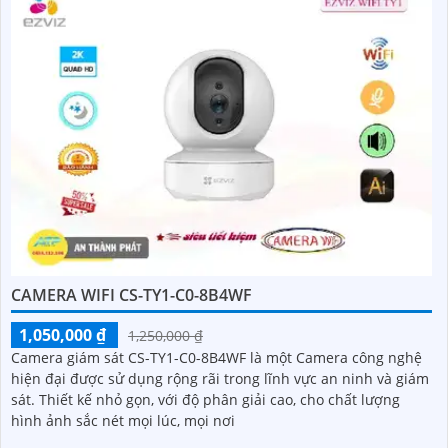
CAMERA WIFI CS-TY1-C0-8B4WF
1,050,000 ₫
1,250,000 ₫
Camera giám sát CS-TY1-C0-8B4WF là một Camera công nghệ
hiện đại được sử dụng rộng rãi trong lĩnh vực an ninh và giám
sát. Thiết kế nhỏ gọn, với độ phân giải cao, cho chất lượng
hình ảnh sắc nét mọi lúc, mọi nơi