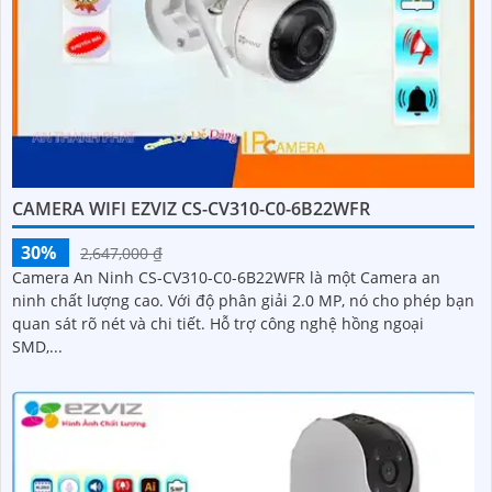
CAMERA WIFI EZVIZ CS-CV310-C0-6B22WFR
30%
2,647,000 ₫
Camera An Ninh CS-CV310-C0-6B22WFR là một Camera an
ninh chất lượng cao. Với độ phân giải 2.0 MP, nó cho phép bạn
quan sát rõ nét và chi tiết. Hỗ trợ công nghệ hồng ngoại
SMD,...