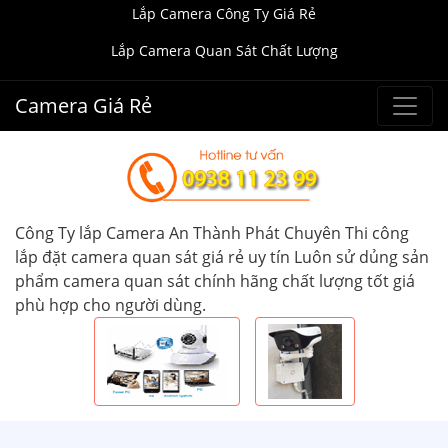
Lắp Camera Công Ty Giá Rẻ
Lắp Camera Quan Sát Chất Lượng
Camera Giá Rẻ
Công Ty lắp Camera An Thành Phát Chuyên Thi công
lắp đặt camera quan sát giá rẻ uy tín Luôn sử dủng sản
phẩm camera quan sát chính hãng chất lượng tốt giá
phù hợp cho người dùng.