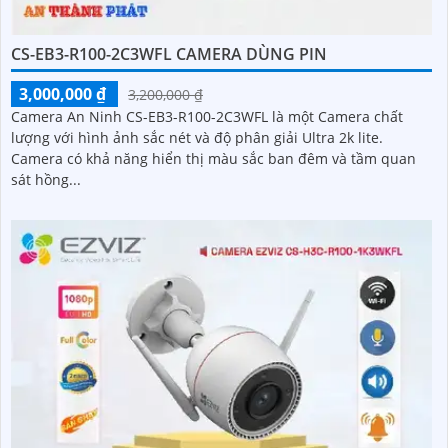
CS-EB3-R100-2C3WFL CAMERA DÙNG PIN
3,000,000 ₫
3,200,000 ₫
Camera An Ninh CS-EB3-R100-2C3WFL là một Camera chất
lượng với hình ảnh sắc nét và độ phân giải Ultra 2k lite.
Camera có khả năng hiển thị màu sắc ban đêm và tầm quan
sát hồng...