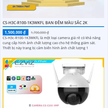
CS-H3C-R100-1K3WKFL BAN ĐÊM MÀU SẮC 2K
1,500,000 ₫
1,700,000 ₫
CS-H3c-R100-1K3WKFL là một loại camera giá rẻ có khả năng
cung cấp hình ảnh chất lượng cao cho hệ thống giám sát.
Thiết bị này trang bị cảm biến hình ảnh chất lượng 1