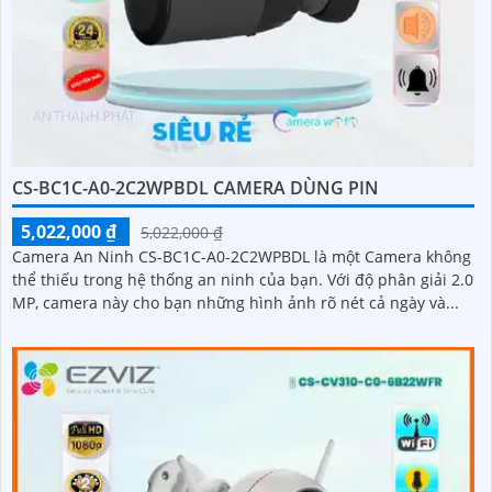
CS-BC1C-A0-2C2WPBDL CAMERA DÙNG PIN
5,022,000 ₫
5,022,000 ₫
Camera An Ninh CS-BC1C-A0-2C2WPBDL là một Camera không
thể thiếu trong hệ thống an ninh của bạn. Với độ phân giải 2.0
MP, camera này cho bạn những hình ảnh rõ nét cả ngày và...