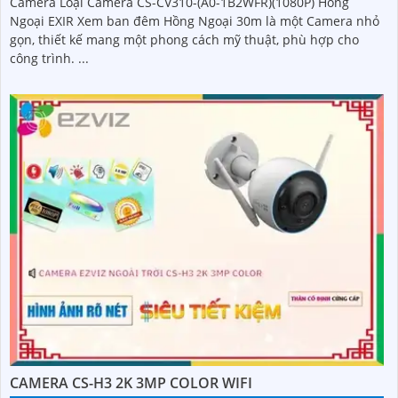
Camera Loại Camera CS-CV310-(A0-1B2WFR)(1080P) Hồng
Ngoại EXIR Xem ban đêm Hồng Ngoại 30m là một Camera nhỏ
gọn, thiết kế mang một phong cách mỹ thuật, phù hợp cho
công trình. ...
CAMERA CS-H3 2K 3MP COLOR WIFI