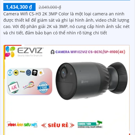
1,434,300 ₫
2,049,000 ₫
Camera Wifi CS-H3 2K 3MP Color là một loại camera an ninh
được thiết kế để giám sát và ghi lại hình ảnh, video chất lượng
cao. Với độ phân giải 2K và 3MP, nó cung cấp hình ảnh sắc nét
và chi tiết, đảm bảo bạn có thể nhìn rõ từng chi tiết