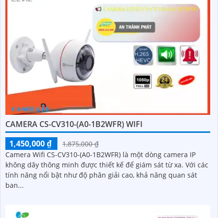
CAMERA CS-CV310-(A0-1B2WFR) WIFI
1,450,000 ₫
1,875,000 ₫
Camera Wifi CS-CV310-(A0-1B2WFR) là một dòng camera IP
không dây thông minh được thiết kế để giám sát từ xa. Với các
tính năng nổi bật như độ phân giải cao, khả năng quan sát
ban...