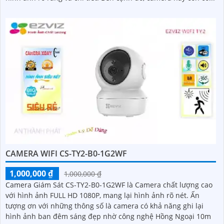
CAMERA WIFI CS-TY2-B0-1G2WF
1,000,000 ₫
1,000,000 ₫
Camera Giám Sát CS-TY2-B0-1G2WF là Camera chất lượng cao
với hình ảnh FULL HD 1080P, mang lại hình ảnh rõ nét. Ấn
tượng ơn với những thông số là camera có khả năng ghi lại
hình ảnh ban đêm sáng đẹp nhờ công nghệ Hồng Ngoại 10m