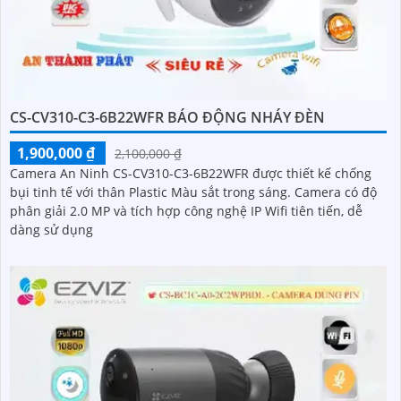
CS-CV310-C3-6B22WFR BÁO ĐỘNG NHÁY ĐÈN
1,900,000 ₫
2,100,000 ₫
Camera An Ninh CS-CV310-C3-6B22WFR được thiết kế chống
bụi tinh tế với thân Plastic Màu sắt trong sáng. Camera có độ
phân giải 2.0 MP và tích hợp công nghệ IP Wifi tiên tiến, dễ
dàng sử dụng