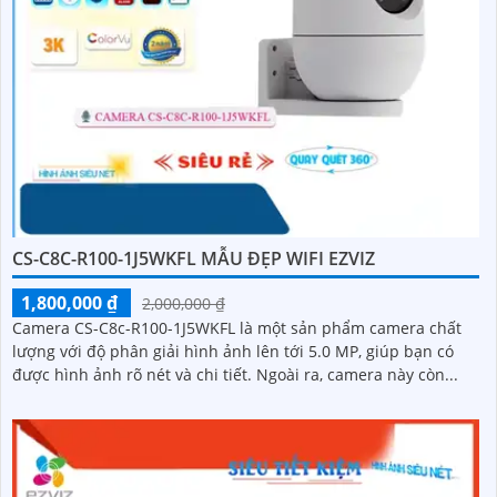
CS-C8C-R100-1J5WKFL MẪU ĐẸP WIFI EZVIZ
1,800,000 ₫
2,000,000 ₫
Camera CS-C8c-R100-1J5WKFL là một sản phẩm camera chất
lượng với độ phân giải hình ảnh lên tới 5.0 MP, giúp bạn có
được hình ảnh rõ nét và chi tiết. Ngoài ra, camera này còn...