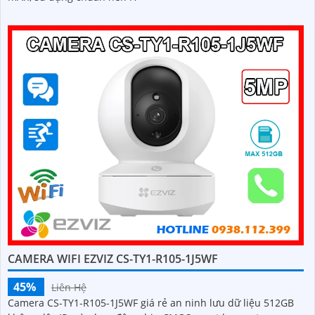
CAMERA WIFI EZVIZ CS-TY1-R105-1J5WF
45%
Liên Hệ
Camera CS-TY1-R105-1J5WF giá rẻ an ninh lưu dữ liệu 512GB