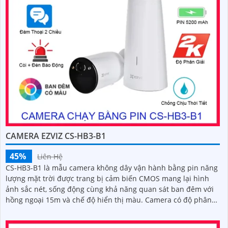
CAMERA EZVIZ CS-HB3-B1
45%
Liên Hệ
CS-HB3-B1 là mẫu camera không dây vận hành bằng pin năng
lượng mặt trời được trang bị cảm biến CMOS mang lại hình
ảnh sắc nét, sống động cùng khả năng quan sát ban đêm với
hồng ngoại 15m và chế độ hiển thị màu. Camera có độ phân
giải 3