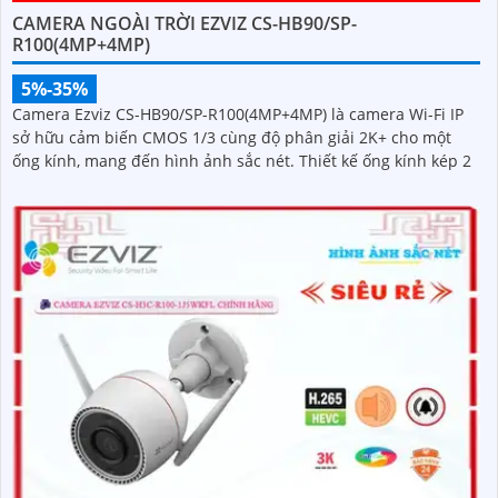
CAMERA NGOÀI TRỜI EZVIZ CS-HB90/SP-
R100(4MP+4MP)
5%-35%
Camera Ezviz CS-HB90/SP-R100(4MP+4MP) là camera Wi-Fi IP
sở hữu cảm biến CMOS 1/3 cùng độ phân giải 2K+ cho một
ống kính, mang đến hình ảnh sắc nét. Thiết kế ống kính kép 2