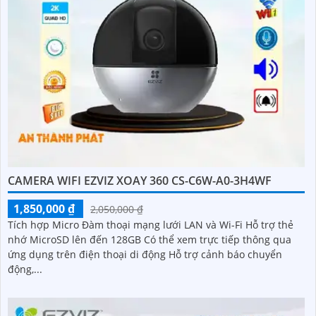
CAMERA WIFI EZVIZ XOAY 360 CS-C6W-A0-3H4WF
1,850,000 ₫
2,050,000 ₫
Tích hợp Micro Đàm thoại mạng lưới LAN và Wi-Fi Hỗ trợ thẻ
nhớ MicroSD lên đến 128GB Có thể xem trực tiếp thông qua
ứng dụng trên điện thoại di động Hỗ trợ cảnh báo chuyển
động,...