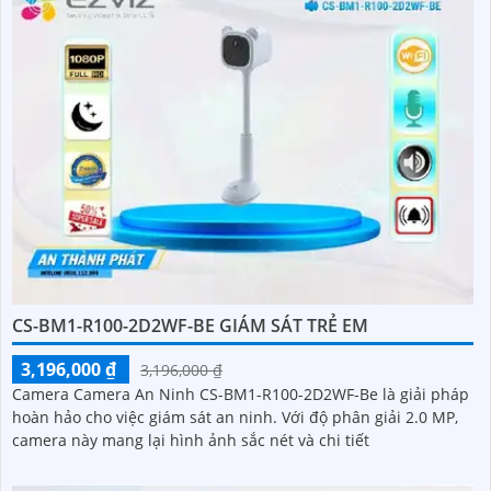
CS-BM1-R100-2D2WF-BE GIÁM SÁT TRẺ EM
3,196,000 ₫
3,196,000 ₫
Camera Camera An Ninh CS-BM1-R100-2D2WF-Be là giải pháp
hoàn hảo cho việc giám sát an ninh. Với độ phân giải 2.0 MP,
camera này mang lại hình ảnh sắc nét và chi tiết