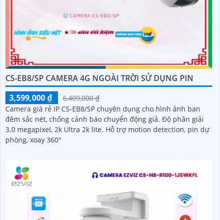
CS-EB8/SP CAMERA 4G NGOÀI TRỜI SỬ DỤNG PIN
3,599,000 ₫
6,409,000 ₫
Camera giá rẻ IP CS-EB8/SP chuyên dụng cho hình ảnh ban
đêm sắc nét, chống cảnh báo chuyển động giả. Độ phân giải
3.0 megapixel, 2k Ultra 2k lite. Hỗ trợ motion detection, pin dự
phòng, xoay 360°