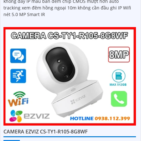
không dây IP màu ban đêm chip CMOS mượt hơn auto
tracking xem đêm hồng ngoại 10m không cần đầu ghi IP Wifi
nét 5.0 MP Smart IR
CAMERA EZVIZ CS-TY1-R105-8G8WF