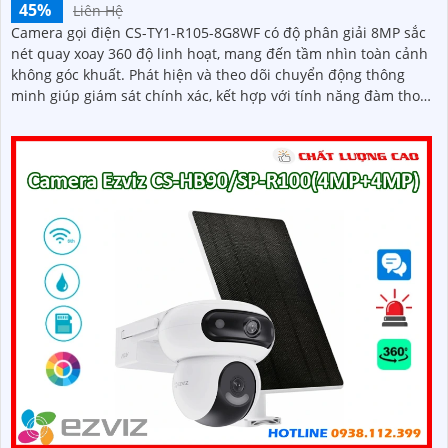
45%
Liên Hệ
Camera gọi điện CS-TY1-R105-8G8WF có độ phân giải 8MP sắc
nét quay xoay 360 độ linh hoạt, mang đến tầm nhìn toàn cảnh
không góc khuất. Phát hiện và theo dõi chuyển động thông
minh giúp giám sát chính xác, kết hợp với tính năng đàm thoại
hai chiều giao tiếp dễ dàng từ xa