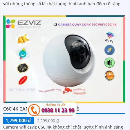
với những thông số là chất lượng hình ảnh ban đêm rõ ràng...
C6C 4K CAMERA WIFI EZVIZ GIÁ RẺ
1,799,000 ₫
2,299,000 ₫
Camera wifi ezviz C6C 4K không chỉ chất lượng hình ảnh sáng