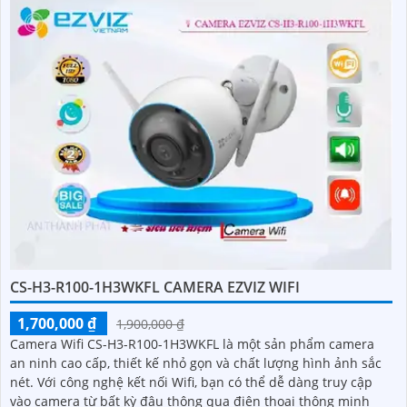
CS-H3-R100-1H3WKFL CAMERA EZVIZ WIFI
1,700,000 ₫
1,900,000 ₫
Camera Wifi CS-H3-R100-1H3WKFL là một sản phẩm camera
an ninh cao cấp, thiết kế nhỏ gọn và chất lượng hình ảnh sắc
nét. Với công nghệ kết nối Wifi, bạn có thể dễ dàng truy cập
vào camera từ bất kỳ đâu thông qua điện thoại thông minh