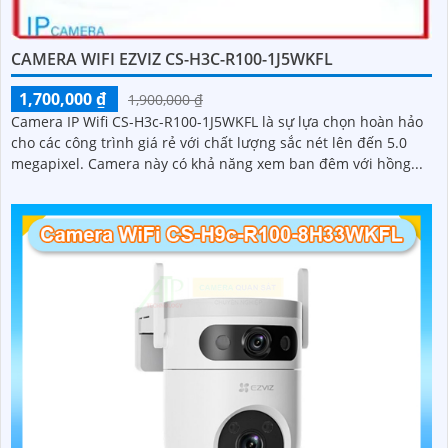
CAMERA WIFI EZVIZ CS-H3C-R100-1J5WKFL
1,700,000 ₫
1,900,000 ₫
Camera IP Wifi CS-H3c-R100-1J5WKFL là sự lựa chọn hoàn hảo
cho các công trình giá rẻ với chất lượng sắc nét lên đến 5.0
megapixel. Camera này có khả năng xem ban đêm với hồng...