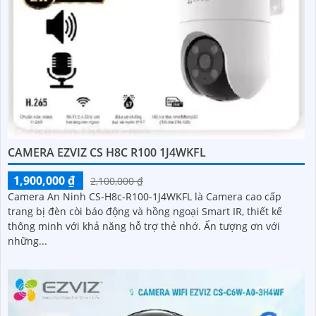
CAMERA EZVIZ CS H8C R100 1J4WKFL
1,900,000 ₫
2,100,000 ₫
Camera An Ninh CS-H8c-R100-1J4WKFL là Camera cao cấp
trang bị đèn còi báo động và hồng ngoại Smart IR, thiết kế
thông minh với khả năng hỗ trợ thẻ nhớ. Ấn tượng ơn với
những...