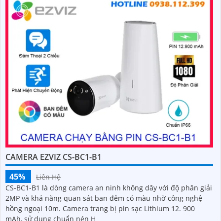
CAMERA EZVIZ CS-BC1-B1
45%
Liên Hệ
CS-BC1-B1 là dòng camera an ninh không dây với độ phân giải
2MP và khả năng quan sát ban đêm có màu nhờ công nghệ
hồng ngoại 10m. Camera trang bị pin sạc Lithium 12. 900
mAh, sử dụng chuẩn nén H