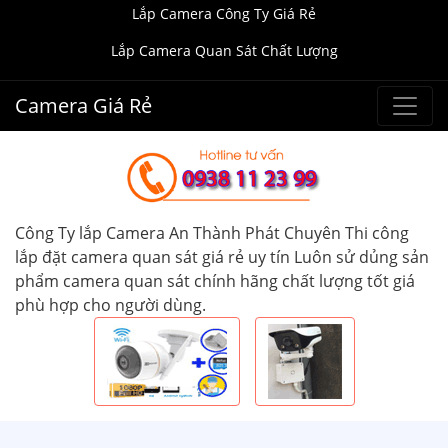
Lắp Camera Công Ty Giá Rẻ
Lắp Camera Quan Sát Chất Lượng
Camera Giá Rẻ
Công Ty lắp Camera An Thành Phát Chuyên Thi công
lắp đặt camera quan sát giá rẻ uy tín Luôn sử dủng sản
phẩm camera quan sát chính hãng chất lượng tốt giá
phù hợp cho người dùng.