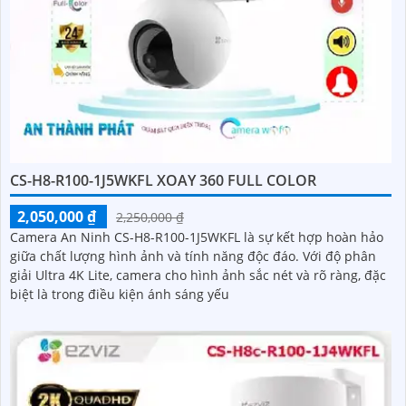
CS-H8-R100-1J5WKFL XOAY 360 FULL COLOR
2,050,000 ₫
2,250,000 ₫
Camera An Ninh CS-H8-R100-1J5WKFL là sự kết hợp hoàn hảo
giữa chất lượng hình ảnh và tính năng độc đáo. Với độ phân
giải Ultra 4K Lite, camera cho hình ảnh sắc nét và rõ ràng, đặc
biệt là trong điều kiện ánh sáng yếu