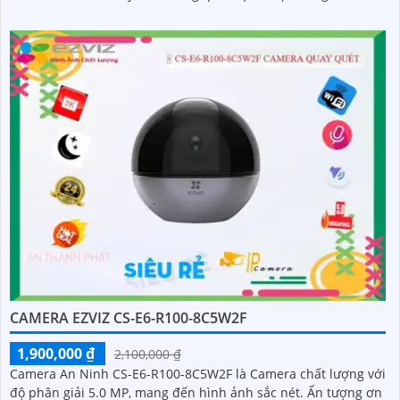
CAMERA EZVIZ CS-E6-R100-8C5W2F
1,900,000 ₫
2,100,000 ₫
Camera An Ninh CS-E6-R100-8C5W2F là Camera chất lượng với
độ phân giải 5.0 MP, mang đến hình ảnh sắc nét. Ấn tượng ơn