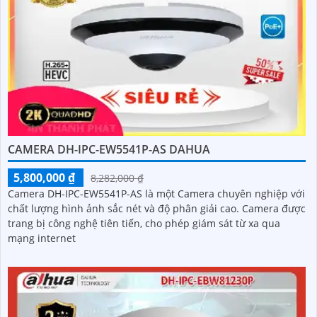
CAMERA DH-IPC-EW5541P-AS DAHUA
5,800,000 ₫
8,282,000 ₫
Camera DH-IPC-EW5541P-AS là một Camera chuyên nghiệp với
chất lượng hình ảnh sắc nét và độ phân giải cao. Camera được
trang bị công nghệ tiên tiến, cho phép giám sát từ xa qua
mạng internet