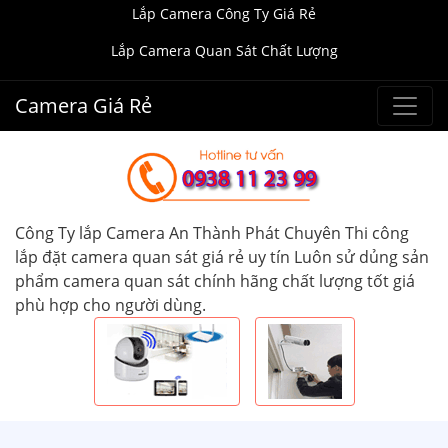
Lắp Camera Công Ty Giá Rẻ
Lắp Camera Quan Sát Chất Lượng
Camera Giá Rẻ
Công Ty lắp Camera An Thành Phát Chuyên Thi công
lắp đặt camera quan sát giá rẻ uy tín Luôn sử dủng sản
phẩm camera quan sát chính hãng chất lượng tốt giá
phù hợp cho người dùng.