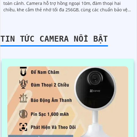
toàn cảnh. Camera hỗ trợ hồng ngoại 10m, đàm thoại hai
chiều, khe cắm thẻ nhớ tối đa 256GB, cùng các chuẩn bảo vệ
IP67 chống nước, bụi và IK10 chống va đập
TIN TỨC CAMERA NỔI BẬT