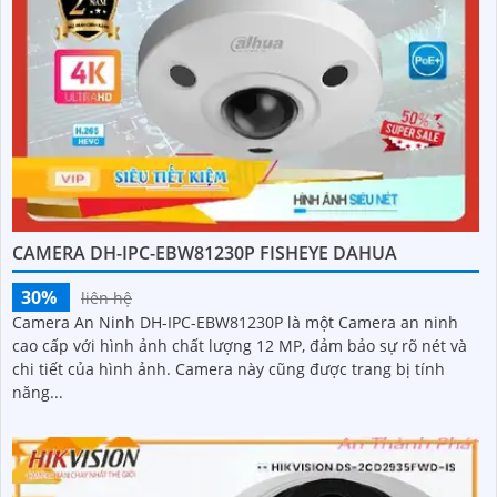
CAMERA DH-IPC-EBW81230P FISHEYE DAHUA
30%
liên hệ
Camera An Ninh DH-IPC-EBW81230P là một Camera an ninh
cao cấp với hình ảnh chất lượng 12 MP, đảm bảo sự rõ nét và
chi tiết của hình ảnh. Camera này cũng được trang bị tính
năng...