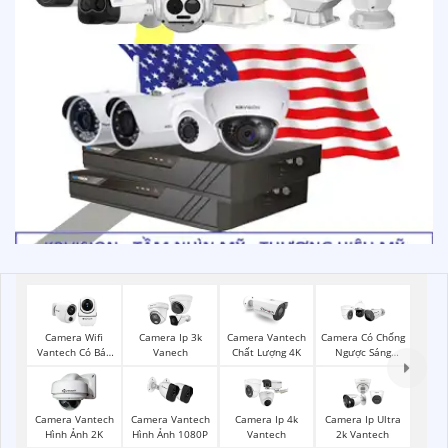
Camera Wifi
Camera Ip 3k
Camera Vantech
Camera Có Chống
Vantech Có Báo
Vanech
Chất Lượng 4K
Ngược Sáng
Động
Vantech
Camera Vantech
Camera Vantech
Camera Ip 4k
Camera Ip Ultra
Hình Ảnh 2K
Hình Ảnh 1080P
Vantech
2k Vantech