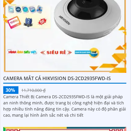
CAMERA MẮT CÁ HIKVISION DS-2CD2935FWD-IS
30%
11,710,000 ₫
Camera Thiết Bị Camera DS-2CD2935FWD-IS là một giải pháp
an ninh thông minh, được trang bị công nghệ hiện đại và tích
hợp nhiều tính năng đáng tin cậy. Camera này có độ phân giải
cao, mang lại hình ảnh sắc nét và chi tiết