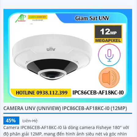
CAMERA UNV (UNIVIEW) IPC86CEB-AF18KC-I0 (12MP)
45%
Liên Hệ
Camera IPC86CEB-AF18KC-I0 là dòng camera Fisheye 180° với
độ phân giải 12MP, mang đến hình ảnh siêu nét và góc nhìn