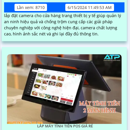
Lần xem: 8710
6/15/2024 11:49:53 AM
lắp đặt camera cho cửa hàng trang thiết bị y tế giúp quản lý
an ninh hiệu quả và chống trộm cung cấp các giải pháp
chuyên nghiệp với công nghệ hiện đại, camera chất lượng
cao, hình ảnh sắc nét và ghi lại đầy đủ thông tin.
LẮP MÁY TÍNH TIỀN POS GIÁ RẺ