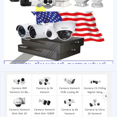
Camera Wifi
Camera Ip 3k
Camera Vantech
Camera Có Chống
Vantech Có Báo
Vanech
Chất Lượng 4K
Ngược Sáng
Động
Vantech
Camera Vantech
Camera Vantech
Camera Ip 4k
Camera Ip Ultra
Hình Ảnh 2K
Hình Ảnh 1080P
Vantech
2k Vantech