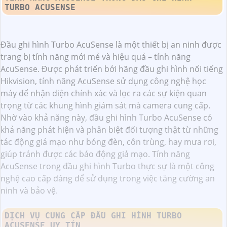
TURBO ACUSENSE
Đầu ghi hình Turbo AcuSense là một thiết bị an ninh được
trang bị tính năng mới mẻ và hiệu quả – tính năng
AcuSense. Được phát triển bởi hãng đầu ghi hình nổi tiếng
Hikvision, tính năng AcuSense sử dụng công nghệ học
máy để nhận diện chính xác và lọc ra các sự kiện quan
trọng từ các khung hình giám sát mà camera cung cấp.
Nhờ vào khả năng này, đầu ghi hình Turbo AcuSense có
khả năng phát hiện và phân biệt đối tượng thật từ những
tác động giả mạo như bóng đèn, côn trùng, hay mưa rơi,
giúp tránh được các báo động giả mạo. Tính năng
AcuSense trong đầu ghi hình Turbo thực sự là một công
nghệ cao cấp đáng để sử dụng trong việc tăng cường an
ninh và bảo vệ.
DỊCH VỤ CUNG CẤP ĐẦU GHI HÌNH TURBO
ACUSENSE UY TÍN