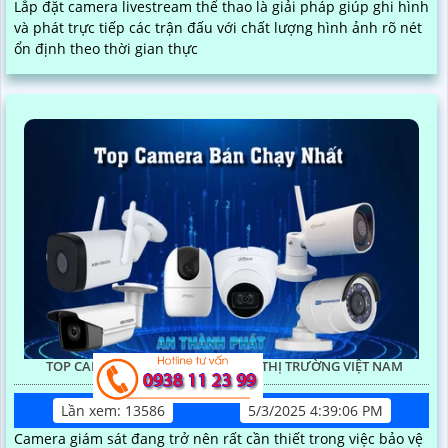
Lắp đặt camera livestream thể thao là giải pháp giúp ghi hình
và phát trực tiếp các trận đấu với chất lượng hình ảnh rõ nét
ổn định theo thời gian thực
TOP CAMERA BÁN CHẠY NHẤT TẠI THỊ TRƯỜNG VIỆT NAM
Lần xem: 13586
5/3/2025 4:39:06 PM
Camera giám sát đang trở nên rất cần thiết trong việc bảo vệ