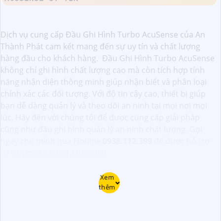
Dịch vụ cung cấp Đầu Ghi Hình Turbo AcuSense của An
Thành Phát cam kết mang đến sự uy tín và chất lượng
hàng đầu cho khách hàng. Đầu Ghi Hình Turbo AcuSense
không chỉ ghi hình chất lượng cao mà còn tích hợp tính
năng nhận diện thông minh giúp nhận biết và phân loại
chính xác các đối tượng. Với độ tin cậy cao, thiết bị giúp
bạn dễ dàng quản lý và theo dõi an ninh tại mọi nơi mọi
lúc. Hãy đến với chúng tôi để được cung cấp giải pháp
cũng như đầu ghi hình quản lý an ninh chất lượng. Gọi
ngay cho mình qua Hotline
0938.112.399
để được hỗ trợ
tư vấn một cách chi tiết nhé!
Xem
thêm