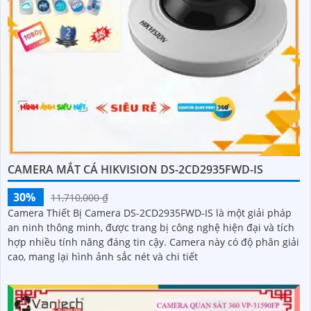
CAMERA MẮT CÁ HIKVISION DS-2CD2935FWD-IS
30%
11,710,000 ₫
Camera Thiết Bị Camera DS-2CD2935FWD-IS là một giải pháp
an ninh thông minh, được trang bị công nghệ hiện đại và tích
hợp nhiều tính năng đáng tin cậy. Camera này có độ phân giải
cao, mang lại hình ảnh sắc nét và chi tiết