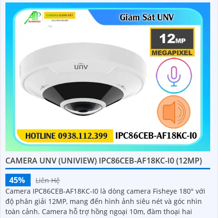
CAMERA UNV (UNIVIEW) IPC86CEB-AF18KC-I0 (12MP)
45%
Liên Hệ
Camera IPC86CEB-AF18KC-I0 là dòng camera Fisheye 180° với
độ phân giải 12MP, mang đến hình ảnh siêu nét và góc nhìn
toàn cảnh. Camera hỗ trợ hồng ngoại 10m, đàm thoại hai