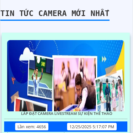
TIN TỨC CAMERA MỚI NHẤT
LẮP ĐẶT CAMERA LIVESTREAM SỰ KIỆN THỂ THAO
Lần xem: 4656
12/25/2025 5:17:07 PM