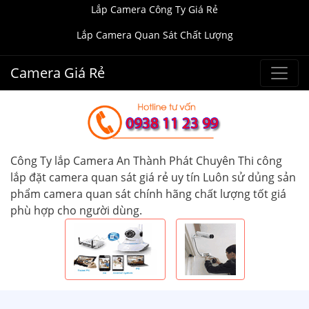
Lắp Camera Công Ty Giá Rẻ
Lắp Camera Quan Sát Chất Lượng
Camera Giá Rẻ
Công Ty lắp Camera An Thành Phát Chuyên Thi công
lắp đặt camera quan sát giá rẻ uy tín Luôn sử dủng sản
phẩm camera quan sát chính hãng chất lượng tốt giá
phù hợp cho người dùng.