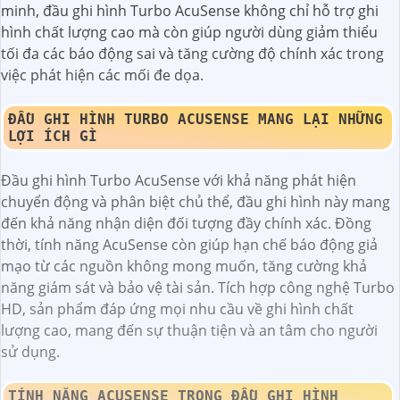
minh, đầu ghi hình Turbo AcuSense không chỉ hỗ trợ ghi
hình chất lượng cao mà còn giúp người dùng giảm thiểu
tối đa các báo động sai và tăng cường độ chính xác trong
việc phát hiện các mối đe dọa.
ĐẦU GHI HÌNH TURBO ACUSENSE MANG LẠI NHỮNG
LỢI ÍCH GÌ
Đầu ghi hình Turbo AcuSense với khả năng phát hiện
chuyển động và phân biệt chủ thể, đầu ghi hình này mang
đến khả năng nhận diện đối tượng đầy chính xác. Đồng
thời, tính năng AcuSense còn giúp hạn chế báo động giả
mạo từ các nguồn không mong muốn, tăng cường khả
năng giám sát và bảo vệ tài sản. Tích hợp công nghệ Turbo
HD, sản phẩm đáp ứng mọi nhu cầu về ghi hình chất
lượng cao, mang đến sự thuận tiện và an tâm cho người
sử dụng.
TÍNH NĂNG ACUSENSE TRONG ĐẦU GHI HÌNH