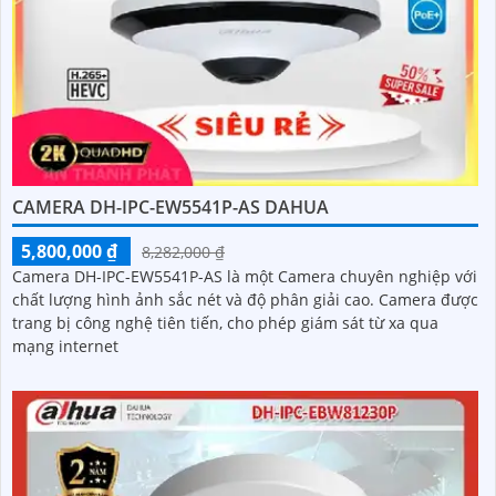
CAMERA DH-IPC-EW5541P-AS DAHUA
5,800,000 ₫
8,282,000 ₫
Camera DH-IPC-EW5541P-AS là một Camera chuyên nghiệp với
chất lượng hình ảnh sắc nét và độ phân giải cao. Camera được
trang bị công nghệ tiên tiến, cho phép giám sát từ xa qua
mạng internet