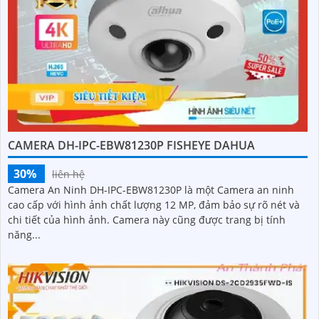
CAMERA DH-IPC-EBW81230P FISHEYE DAHUA
30%
liên hệ
Camera An Ninh DH-IPC-EBW81230P là một Camera an ninh
cao cấp với hình ảnh chất lượng 12 MP, đảm bảo sự rõ nét và
chi tiết của hình ảnh. Camera này cũng được trang bị tính
năng...