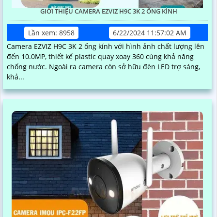
GIỚI THIỆU CAMERA EZVIZ H9C 3K 2 ỐNG KÍNH
Lần xem: 8958
6/22/2024 11:57:02 AM
Camera EZVIZ H9C 3K 2 ống kính với hình ảnh chất lượng lên
đến 10.0MP, thiết kế plastic quay xoay 360 cùng khả năng
chống nước. Ngoài ra camera còn sở hữu đèn LED trợ sáng,
khả...