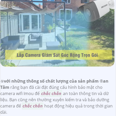
☣️
với những thông số chất lượng của sản phẩm
®️
an
Tâm
rằng bạn đã cài đặt đúng cấu hình bảo mật cho
camera wifi Imou để
chắc chắn
an toàn thông tin và dữ
liệu. Bạn cũng nên thường xuyên kiểm tra và bảo dưỡng
camera để
chắc chắn
hoạt động hiệu quả trong thời gian
dài.