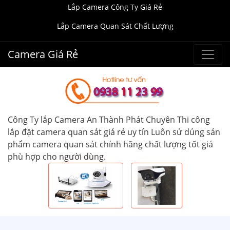
Lắp Camera Công Ty Giá Rẻ
Lắp Camera Quan Sát Chất Lượng
Camera Giá Rẻ
Công Ty lắp Camera An Thành Phát Chuyên Thi công
lắp đặt camera quan sát giá rẻ uy tín Luôn sử dủng sản
phẩm camera quan sát chính hãng chất lượng tốt giá
phù hợp cho người dùng.