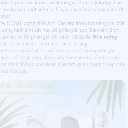
Khi chọn mua camera wifi Imou giá rẻ và chất lượng, bạn
cần dựa vào một số tiêu chí sau đây để có trải nghiệm tốt
nhất:
🛰
1:
Chất lượng hình ảnh: Camera Imou nổi tiếng với chất
lượng hình ảnh sắc nét, độ phân giải cao. Bạn nên chọn
camera có độ phân giải tối thiểu 1080p để
🔄
tin tưởng
việc quan sát cận cảnh một cách rõ ràng.
⤘
2:
Góc quan sát: Camera Imou có nhiều loại với góc
quan sát khác nhau, bạn cần chọn camera có góc quan
sát rộng để bao phủ được diện tích quan trọng trong ngôi
nhà của bạn.