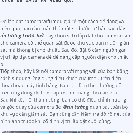
CÁCH DỄ DÀNG VÀ HIỆU QUẢ
Để lắp đặt camera wifi Imou giá rẻ một cách dễ dàng và
hiệu quả, bạn cần tuân thủ một số bước cơ bản sau đây.
ấn tượng trước hết
hãy chọn vị trí lắp đặt cho camera sao
cho camera có thể quan sát được khu vực bạn muốn giám
sát mà không bị che khuất. Sau đó, đặt ổ cắm nguồn gần
vị trí lắp đặt camera để dễ dàng cấp nguồn điện cho thiết
bị.
Tiếp theo, hãy kết nối camera với mạng wifi của bạn bằng
cách sử dụng ứng dụng điều khiển của Imou trên điện
thoại hoặc máy tính bảng. Bạn cần làm theo hướng dẫn
trên ứng dụng để thiết lập kết nối mạng cho camera.
Sau khi kết nối thành công, bạn có thể điều chỉnh hướng
và góc quay của camera để
🔄
tin tưởng
quan sát toàn bộ
khu vực cần giám sát. Bạn cũng cần kiểm tra độ rõ nét của
hình ảnh trước khi cố định vị trí lắp đặt cuối cùng.