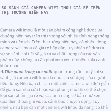
SO SÁNH GIÁ CAMERA WIFI IMOU GIÁ RẺ TRÊN
THỊ TRƯỜNG HIỆN NAY
Camera wifi Imou là một sản phẩm công nghệ được ưa
chuộng hiện nay trên thị trường với nhiều tính năng thông
minh và tiện ích. Trên thị trường hiện nay, có nhiều dòng
camera wifi Imou có giá rẻ hấp dẫn, tuy nhiên để đưa ra
sự so sánh chi tiết về giá cả và chất lượng của các sản
phẩm này, chúng ta cần phải xem xét từ nhiều khía cạnh
khác nhau.
🔉
Tầm quan trọng cao nhất
quan trọng cần lưu ý khi so
sánh giá camera wifi Imou là nhu cầu sử dụng của người
tiêu dùng. Nếu bạn chỉ cần một chiếc camera wifi đơn giản
để giám sát nhà cửa hoặc văn phòng nhỏ thì có thể chọn
loại sản phẩm giá rẻ với các tính năng cơ bản như xem
qua điện thoại, ghi video, cảnh báo chuyển động. Tuy
nhiên, nếu bạn cần một camera wifi Imou đa năng, có khả