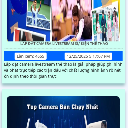
LẮP ĐẶT CAMERA LIVESTREAM SỰ KIỆN THỂ THAO
Lần xem: 4655
12/25/2025 5:17:07 PM
Lắp đặt camera livestream thể thao là giải pháp giúp ghi hình
và phát trực tiếp các trận đấu với chất lượng hình ảnh rõ nét
ổn định theo thời gian thực