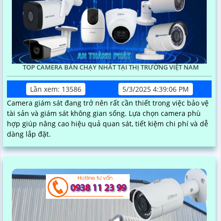
TOP CAMERA BÁN CHẠY NHẤT TẠI THỊ TRƯỜNG VIỆT NAM
Lần xem: 13586
5/3/2025 4:39:06 PM
Camera giám sát đang trở nên rất cần thiết trong việc bảo vệ
tài sản và giám sát không gian sống. Lựa chọn camera phù
hợp giúp nâng cao hiệu quả quan sát, tiết kiệm chi phí và dễ
dàng lắp đặt.