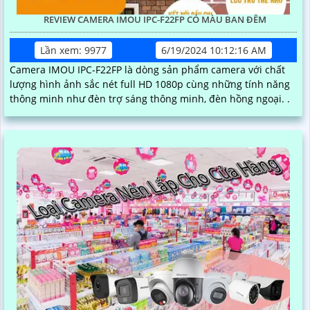
REVIEW CAMERA IMOU IPC-F22FP CÓ MÀU BAN ĐÊM
Lần xem: 9977
6/19/2024 10:12:16 AM
Camera IMOU IPC-F22FP là dòng sản phẩm camera với chất
lượng hình ảnh sắc nét full HD 1080p cùng những tính năng
thông minh như đèn trợ sáng thông minh, đèn hồng ngoại. .