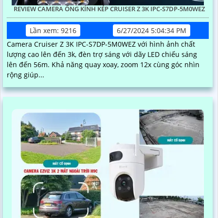
REVIEW CAMERA ỐNG KÍNH KÉP CRUISER Z 3K IPC-S7DP-5M0WEZ
Lần xem: 9216
6/27/2024 5:04:34 PM
Camera Cruiser Z 3K IPC-S7DP-5M0WEZ với hình ảnh chất
lượng cao lên đến 3k, đèn trợ sáng với dãy LED chiếu sáng
lên đến 56m. Khả năng quay xoay, zoom 12x cùng góc nhìn
rộng giúp...