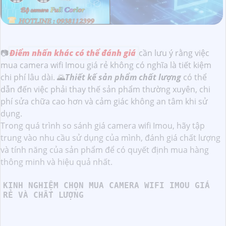
📷
Điểm nhấn khác có thể đánh giá
cần lưu ý rằng việc
mua camera wifi Imou giá rẻ không có nghĩa là tiết kiệm
chi phí lâu dài. 🌄
Thiết kế sản phẩm chất lượng
có thể
dẫn đến việc phải thay thế sản phẩm thường xuyên, chi
phí sửa chữa cao hơn và cảm giác không an tâm khi sử
dụng.
Trong quá trình so sánh giá camera wifi Imou, hãy tập
trung vào nhu cầu sử dụng của mình, đánh giá chất lượng
và tính năng của sản phẩm để có quyết định mua hàng
thông minh và hiệu quả nhất.
KINH NGHIỆM CHỌN MUA CAMERA WIFI IMOU GIÁ
RẺ VÀ CHẤT LƯỢNG