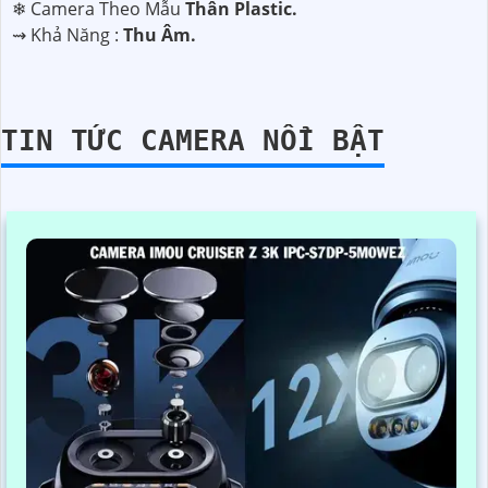
❄ Camera Theo Mẫu
Thân Plastic.
️⇝ Khả Năng :
Thu Âm.
TIN TỨC CAMERA NỔI BẬT