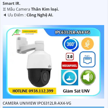
Smart IR.
♊ Mẫu Camera
Thân Kim loại.
️🔈 Ưu Điểm :
Công Nghệ AI.
CAMERA UNIVIEW IPC6312LR-AX4-VG