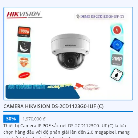
CAMERA HIKVISION DS-2CD1123G0-IUF (C)
30%
1,970,000 ₫
Thiết bị Camera IP POE sắc nét DS-2CD1123G0-IUF (C) là lựa
chọn hàng đầu với độ phân giải lên đến 2.0 megapixel, mang