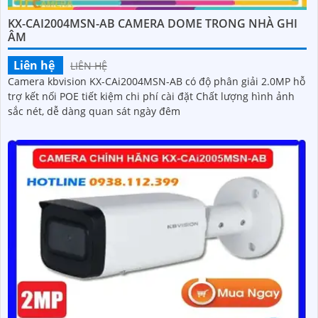
KX-CAI2004MSN-AB CAMERA DOME TRONG NHÀ GHI
ÂM
Liên hệ
LIÊN HỆ
Camera kbvision KX-CAi2004MSN-AB có độ phân giải 2.0MP hỗ
trợ kết nối POE tiết kiệm chi phí cài đặt Chất lượng hình ảnh
sắc nét, dễ dàng quan sát ngày đêm