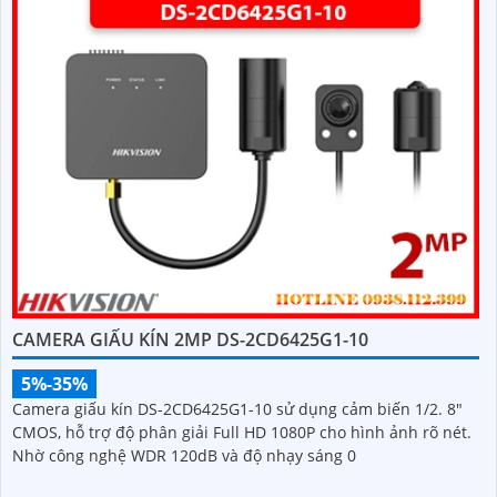
CAMERA GIẤU KÍN 2MP DS-2CD6425G1-10
5%-35%
Camera giấu kín DS-2CD6425G1-10 sử dụng cảm biến 1/2. 8"
CMOS, hỗ trợ độ phân giải Full HD 1080P cho hình ảnh rõ nét.
Nhờ công nghệ WDR 120dB và độ nhạy sáng 0