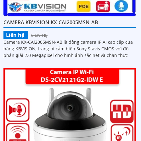
CAMERA KBVISION KX-CAI2005MSN-AB
Liên hệ
LIÊN HỆ
Camera KX-CAi2005MSN-AB là dòng camera IP AI cao cấp của
hãng KBVISION, trang bị cảm biến Sony Stavis CMOS với độ
phân giải 2.0 Megapixel cho hình ảnh sắc nét và chân thực