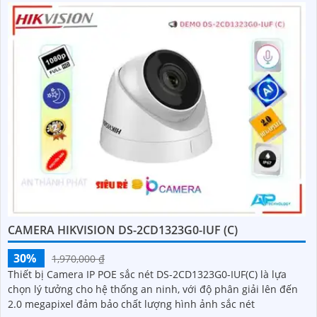
CAMERA HIKVISION DS-2CD1323G0-IUF (C)
30%
1,970,000 ₫
Thiết bị Camera IP POE sắc nét DS-2CD1323G0-IUF(C) là lựa
chọn lý tưởng cho hệ thống an ninh, với độ phân giải lên đến
2.0 megapixel đảm bảo chất lượng hình ảnh sắc nét