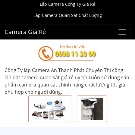
Lắp Camera Công Ty Giá Rẻ
Lắp Camera Quan Sát Chất Lượng
Camera Giá Rẻ
Công Ty lắp Camera An Thành Phát Chuyên Thi công
lắp đặt camera quan sát giá rẻ uy tín Luôn sử dủng sản
phẩm camera quan sát chính hãng chất lượng tốt giá
phù hợp cho người dùng.