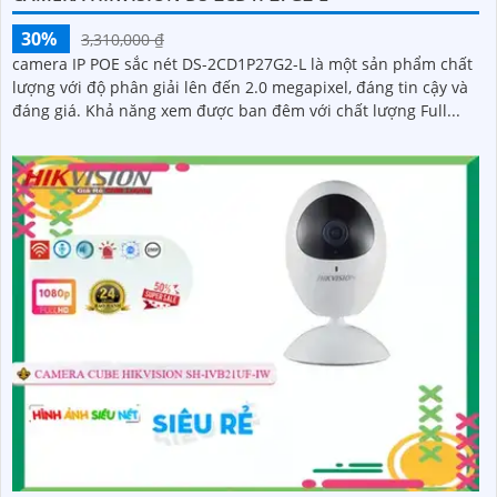
30%
3,310,000 ₫
camera IP POE sắc nét DS-2CD1P27G2-L là một sản phẩm chất
lượng với độ phân giải lên đến 2.0 megapixel, đáng tin cậy và
đáng giá. Khả năng xem được ban đêm với chất lượng Full...