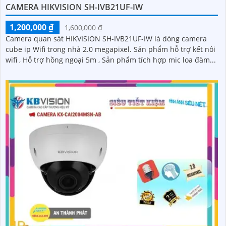
CAMERA HIKVISION SH-IVB21UF-IW
1,200,000 ₫
1,600,000 ₫
Camera quan sát HIKVISION SH-IVB21UF-IW là dòng camera
cube ip Wifi trong nhà 2.0 megapixel. Sản phẩm hỗ trợ kết nôi
wifi , Hỗ trợ hồng ngoại 5m , Sản phẩm tích hợp mic loa đàm...