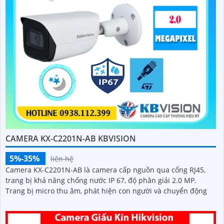
CAMERA KX-C2201N-AB KBVISION
5%-35%
liên hệ
Camera KX-C2201N-AB là camera cấp nguồn qua cổng RJ45,
trang bị khả năng chống nước IP 67, độ phân giải 2.0 MP.
Trang bị micro thu âm, phát hiện con người và chuyển động