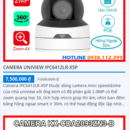
CAMERA UNIVIEW IPC6412LR-X5P
7,500,000 ₫
7,500,000 ₫
Camera IPC6412LR-X5P thuộc dòng camera mini speeddome
của nhà uniview với ống kính có độ phân giải 2.0MP có thể
zoom quang học 5X, tích hợp micro giúp thi âm, nhìn ban đêm
bằng hồng ngoại smart ir 30m, có thể hoạt động độc lập nhờ
khe cắm thẻ nhớ 256GB