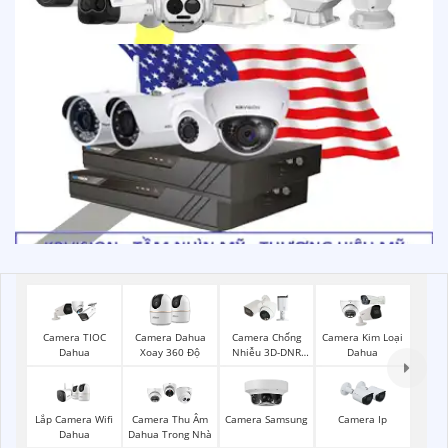
Camera TIOC
Camera Dahua
Camera Chống
Camera Kim Loại
Dahua
Xoay 360 Độ
Nhiễu 3D-DNR
Dahua
Dahua
Lắp Camera Wifi
Camera Thu Âm
Camera Samsung
Camera Ip
Dahua
Dahua Trong Nhà