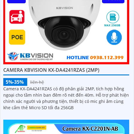
CAMERA KBVISION KX-DA4241RZAS (2MP)
5%-35%
liên hệ
Camera KX-DA4241RZAS có độ phân giải 2MP, tích hợp hồng
ngoại cho tầm nhìn ban đêm rõ nét đến 40m. Hỗ trợ phát hiện
chính xác người và phương tiện, thiết bị có mic ghi âm cùng
khe cắm thẻ Micro SD tối đa 256GB