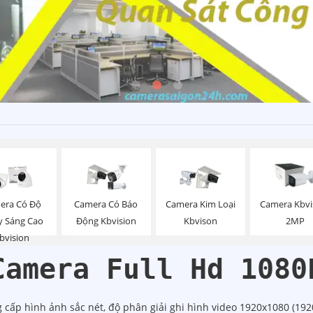
era Có Độ
Camera Có Báo
Camera Kim Loại
Camera Kbvi
 Sáng Cao
Động Kbvision
Kbvison
2MP
bvision
Camera Full Hd 1080
 cấp hình ảnh sắc nét, độ phân giải ghi hình video 1920x1080 (19