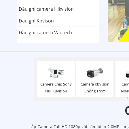
Đầu ghi camera Hikvision
Đầu ghi Kbvison
Đầu ghi camera Vantech
Camera Chip Sony
Camera Kbvision
Cam
NIR KBvision
Chống Trộm
Nhạy
K
Lắp Camera Full HD 1080p với cảm biến 2.0MP cung