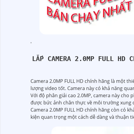
'
LẮP CAMERA 2.0MP FULL HD C
Camera 2.0MP FULL HD chính hãng là một thiết 
lượng video tốt. Camera này có khả năng quan
Với độ phân giải cao 2.0MP, camera này cho p
được bức ảnh chân thực về môi trường xung 
Camera 2.0MP FULL HD chính hãng còn có khả nă
kiện quan trọng một cách dễ dàng và thuận ti