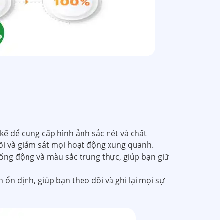
 kế để cung cấp hình ảnh sắc nét và chất
dõi và giám sát mọi hoạt động xung quanh.
sống động và màu sắc trung thực, giúp bạn giữ
ổn định, giúp bạn theo dõi và ghi lại mọi sự