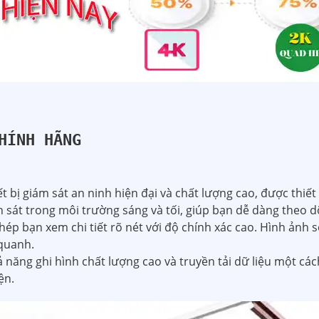
HÍNH HÃNG
bị giám sát an ninh hiện đại và chất lượng cao, được thiết
 sát trong môi trường sáng và tối, giúp bạn dễ dàng theo 
hép bạn xem chi tiết rõ nét với độ chính xác cao. Hình ảnh 
quanh.
ng ghi hình chất lượng cao và truyền tải dữ liệu một cách 
ện.