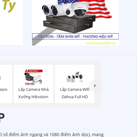
sion
Lắp Camera Nhà
Lắp Camera Wifi
Xưởng Hikvision
Dahua Full HD
P
20 số điểm ảnh ngang và 1080 điểm ảnh dọc), mang