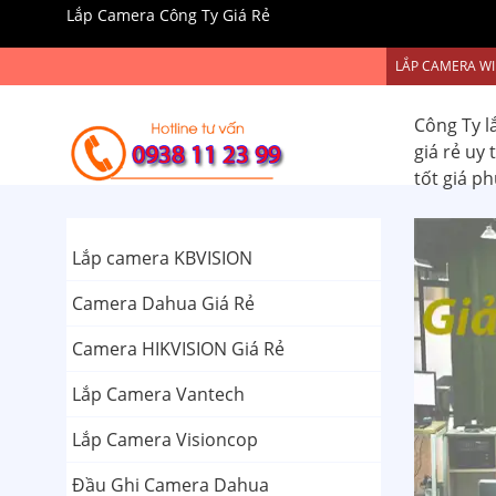
Lắp Camera Công Ty Giá Rẻ
LẮP CAMERA WI
Công Ty l
giá rẻ uy
tốt giá p
Lắp camera KBVISION
Camera Dahua Giá Rẻ
Camera HIKVISION Giá Rẻ
Lắp Camera Vantech
Lắp Camera Visioncop
Đầu Ghi Camera Dahua