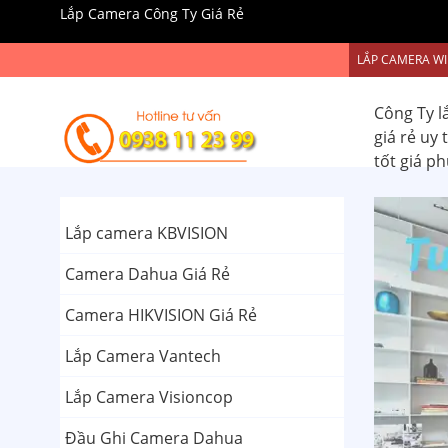
Lắp Camera Công Ty Giá Rẻ
LẮP CAMERA WI
Công Ty l
giá rẻ uy
tốt giá p
Lắp camera KBVISION
Camera Dahua Giá Rẻ
Camera HIKVISION Giá Rẻ
Lắp Camera Vantech
Lắp Camera Visioncop
Đầu Ghi Camera Dahua