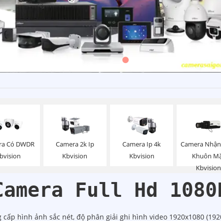
Camera Nhận
ra Có DWDR
Camera 2k Ip
Camera Ip 4k
Khuôn M
bvision
Kbvision
Kbvision
Kbvision
Camera Full Hd 1080
 cấp hình ảnh sắc nét, độ phân giải ghi hình video 1920x1080 (19