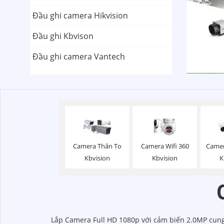
Đầu ghi camera Hikvision
Đầu ghi Kbvison
Đầu ghi camera Vantech
Camera Wifi 360
Camera Thân To
Came
Kbvision
Kbvision
K
Lắp Camera Full HD 1080p với cảm biến 2.0MP cung