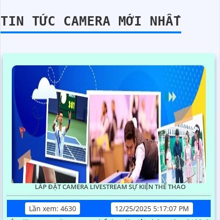
TIN TỨC CAMERA MỚI NHẤT
LẮP ĐẶT CAMERA LIVESTREAM SỰ KIỆN THỂ THAO
Lần xem: 4630
12/25/2025 5:17:07 PM