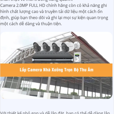
Camera 2.0MP FULL HD chính hãng còn có khả năng ghi
hình chất lượng cao và truyền tải dữ liệu một cách ổn
định, giúp bạn theo dõi và ghi lại mọi sự kiện quan trọng
một cách dễ dàng và thuận tiện.
Với thiết kế nhỏ gọn và dễ lắp đặt, bạn có thể dễ dàng lắp