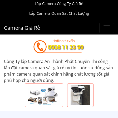
Lắp Camera Công Ty Giá Rẻ
Lắp Camera Quan Sát Chất Lượng
Camera Giá Rẻ
Công Ty lắp Camera An Thành Phát Chuyên Thi công
lắp đặt camera quan sát giá rẻ uy tín Luôn sử dủng sản
phẩm camera quan sát chính hãng chất lượng tốt giá
phù hợp cho người dùng.