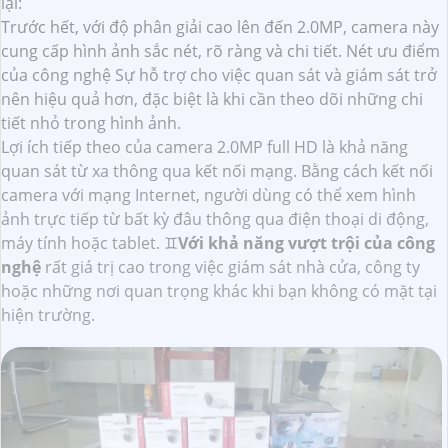
lại:
Trước hết, với độ phân giải cao lên đến 2.0MP, camera này
cung cấp hình ảnh sắc nét, rõ ràng và chi tiết. Nét ưu điểm
của công nghệ Sự hỗ trợ cho việc quan sát và giám sát trở
nên hiệu quả hơn, đặc biệt là khi cần theo dõi những chi
tiết nhỏ trong hình ảnh.
Lợi ích tiếp theo của camera 2.0MP full HD là khả năng
quan sát từ xa thông qua kết nối mạng. Bằng cách kết nối
camera với mạng Internet, người dùng có thể xem hình
ảnh trực tiếp từ bất kỳ đâu thông qua điện thoại di động,
máy tính hoặc tablet. ♊
Với khả năng vượt trội của công
nghệ
rất giá trị cao trong việc giám sát nhà cửa, công ty
hoặc những nơi quan trọng khác khi bạn không có mặt tại
hiện trường.