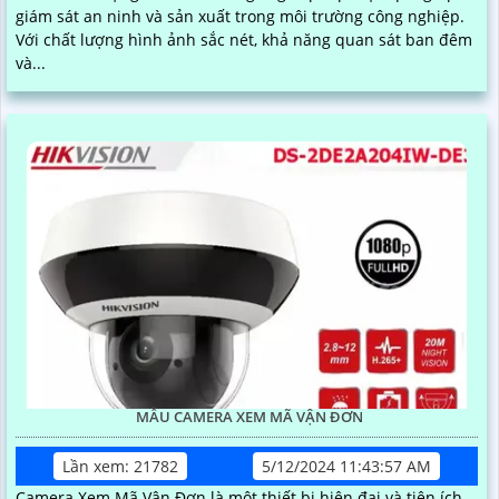
giám sát an ninh và sản xuất trong môi trường công nghiệp.
Với chất lượng hình ảnh sắc nét, khả năng quan sát ban đêm
và...
MẪU CAMERA XEM MÃ VẬN ĐƠN
Lần xem: 21782
5/12/2024 11:43:57 AM
Camera Xem Mã Vận Đơn là một thiết bị hiện đại và tiện ích