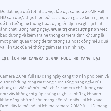
Để đạt hiệu quả tốt nhất, việc lắp đặt camera 2.0MP Full
HD cần được thực hiện bởi các chuyên gia có kinh nghiệm
để tin tưởng hệ thống hoạt động ổn định và ghi lại hình
ảnh chất lượng hàng ngày. 📽
Giá trị chất lượng hơn
việc
bảo dưỡng và kiểm tra hệ thống camera định kỳ cũng là
một phần quan trọng để tin tưởng sự hoạt động hiệu quả
và liên tục của hệ thống giám sát an ninh này.
LỢI ÍCH MÀ CAMERA 2.0MP FULL HD MANG LẠI
Camera 2.0MP full HD đang ngày càng trở nên phổ biến và
được sử dụng rộng rãi trong cuộc sống hàng ngày của
chúng ta. Việc sở hữu một chiếc camera chất lượng cao
như vậy không chỉ giúp chúng ta ghi lại những khoảnh
khắc đáng nhớ mà còn mang đến rất nhiều lợi ích khác.
Dưới đây là một số lợi ích mà camera 2.0MP full HD mang