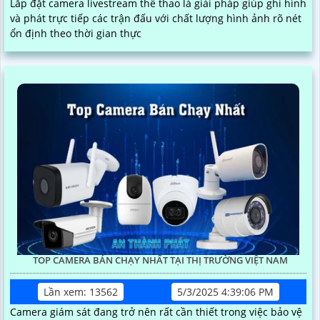
Lắp đặt camera livestream thể thao là giải pháp giúp ghi hình
và phát trực tiếp các trận đấu với chất lượng hình ảnh rõ nét
ổn định theo thời gian thực
TOP CAMERA BÁN CHẠY NHẤT TẠI THỊ TRƯỜNG VIỆT NAM
Lần xem: 13562
5/3/2025 4:39:06 PM
Camera giám sát đang trở nên rất cần thiết trong việc bảo vệ