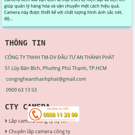
giúp quản lý hàng hóa và vận chuyển một cách hiệu quả.
Camera này được thiết kế với chất lượng hình ảnh sắc nét,
độ...
THÔNG TIN
CÔNG TY TNHH TM-DV ĐẦU TƯ AN THÀNH PHÁT
51 Lũy Bán Bích, Phường Phú Thạnh, TP.HCM
congngheanthanhphat@gmail.com
0909 63 13 53
CTY CAMERA
Lắp camera công ty uy tín
Chuyên lắp camera công ty