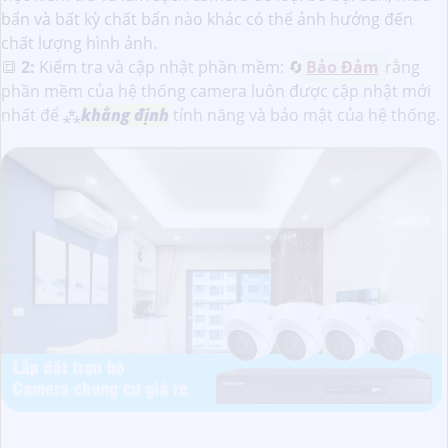
bẩn và bất kỳ chất bẩn nào khác có thể ảnh hưởng đến
chất lượng hình ảnh.
🔳
2:
Kiểm tra và cập nhật phần mềm: 🔄
Bảo Đảm
rằng
phần mềm của hệ thống camera luôn được cập nhật mới
nhất để ⁂
khẳng định
tính năng và bảo mật của hệ thống.