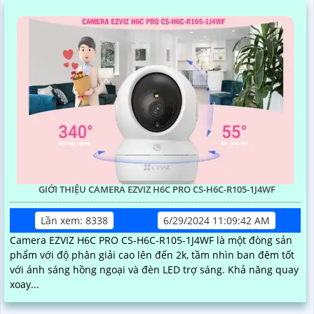
GIỚI THIỆU CAMERA EZVIZ H6C PRO CS-H6C-R105-1J4WF
Lần xem: 8338
6/29/2024 11:09:42 AM
Camera EZVIZ H6C PRO CS-H6C-R105-1J4WF là một đòng sản
phẩm với độ phân giải cao lên đến 2k, tầm nhìn ban đêm tốt
với ánh sáng hồng ngoại và đèn LED trợ sáng. Khả năng quay
xoay...