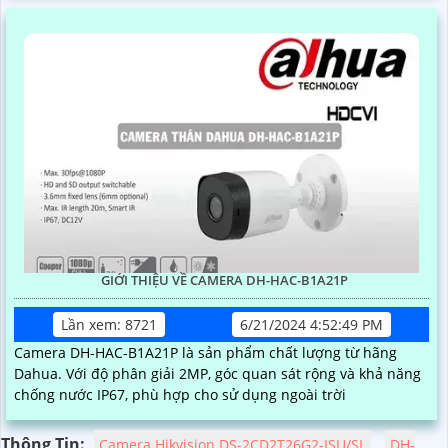
GIỚI THIỆU VỀ CAMERA DH-HAC-B1A21P
Lần xem: 8721
6/21/2024 4:52:49 PM
Camera DH-HAC-B1A21P là sản phẩm chất lượng từ hãng
Dahua. Với độ phân giải 2MP, góc quan sát rộng và khả năng
chống nước IP67, phù hợp cho sử dụng ngoài trời
Thông Tin:
Camera Hikvision DS-2CD2T26G2-ISU/SL
DH-