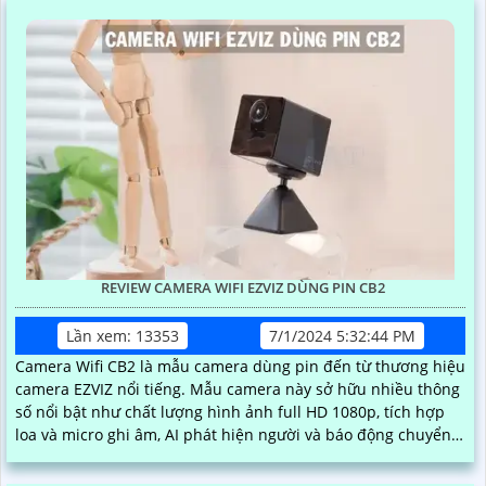
REVIEW CAMERA WIFI EZVIZ DÙNG PIN CB2
Lần xem: 13353
7/1/2024 5:32:44 PM
Camera Wifi CB2 là mẫu camera dùng pin đến từ thương hiệu
camera EZVIZ nổi tiếng. Mẫu camera này sở hữu nhiều thông
số nổi bật như chất lượng hình ảnh full HD 1080p, tích hợp
loa và micro ghi âm, AI phát hiện người và báo động chuyển
động chuẩn