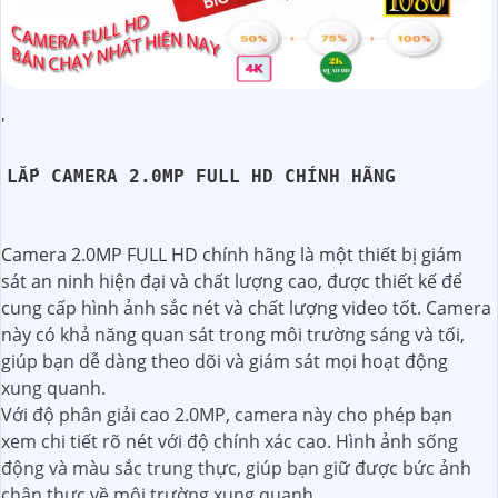
'
LẮP CAMERA 2.0MP FULL HD CHÍNH HÃNG
Camera 2.0MP FULL HD chính hãng là một thiết bị giám
sát an ninh hiện đại và chất lượng cao, được thiết kế để
cung cấp hình ảnh sắc nét và chất lượng video tốt. Camera
này có khả năng quan sát trong môi trường sáng và tối,
giúp bạn dễ dàng theo dõi và giám sát mọi hoạt động
xung quanh.
Với độ phân giải cao 2.0MP, camera này cho phép bạn
xem chi tiết rõ nét với độ chính xác cao. Hình ảnh sống
động và màu sắc trung thực, giúp bạn giữ được bức ảnh
chân thực về môi trường xung quanh.