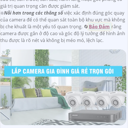
giá trị quan trọng cần được giám sát.
❇️
Nỗi hơn trong các thông số
việc xác định đúng góc quay
của camera để có thể quan sát toàn bộ khu vực mà không
bị che khuất là một yếu tố quan trọng. 🔄
Bảo Đảm
rằng
camera được gắn ở độ cao và góc độ lý tưởng để hình ảnh
thu được là rõ nét và không bị méo mó, lệch lạc.