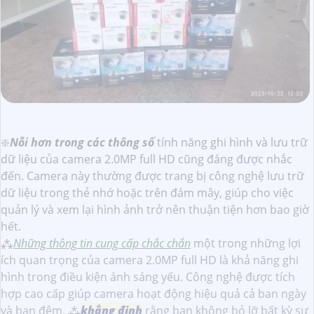
❇️
Nỗi hơn trong các thông số
tính năng ghi hình và lưu trữ
dữ liệu của camera 2.0MP full HD cũng đáng được nhắc
đến. Camera này thường được trang bị công nghệ lưu trữ
dữ liệu trong thẻ nhớ hoặc trên đám mây, giúp cho việc
quản lý và xem lại hình ảnh trở nên thuận tiện hơn bao giờ
hết.
⁂
Những thông tin cung cấp chắc chắn
một trong những lợi
ích quan trọng của camera 2.0MP full HD là khả năng ghi
hình trong điều kiện ánh sáng yếu. Công nghệ được tích
hợp cao cấp giúp camera hoạt động hiệu quả cả ban ngày
và ban đêm, ⁂
khẳng định
rằng bạn không bỏ lỡ bất kỳ sự