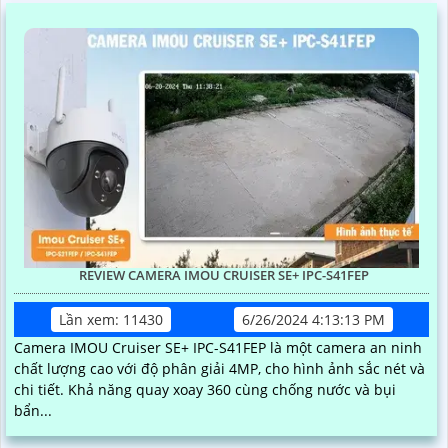
REVIEW CAMERA IMOU CRUISER SE+ IPC-S41FEP
Lần xem: 11430
6/26/2024 4:13:13 PM
Camera IMOU Cruiser SE+ IPC-S41FEP là một camera an ninh
chất lượng cao với độ phân giải 4MP, cho hình ảnh sắc nét và
chi tiết. Khả năng quay xoay 360 cùng chống nước và bụi
bẩn...