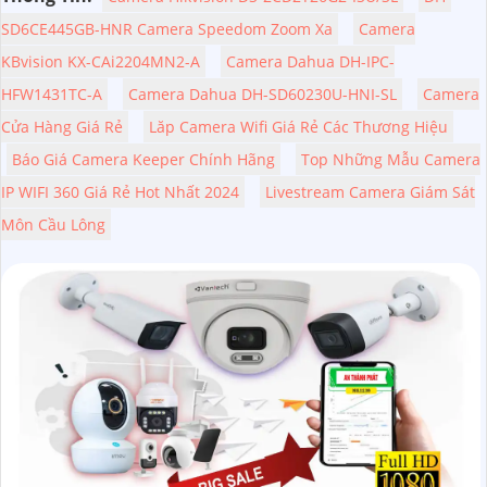
SD6CE445GB-HNR Camera Speedom Zoom Xa
Camera
KBvision KX-CAi2204MN2-A
Camera Dahua DH-IPC-
HFW1431TC-A
Camera Dahua DH-SD60230U-HNI-SL
Camera
Cửa Hàng Giá Rẻ
Lăp Camera Wifi Giá Rẻ Các Thương Hiệu
Báo Giá Camera Keeper Chính Hãng
Top Những Mẫu Camera
IP WIFI 360 Giá Rẻ Hot Nhất 2024
Livestream Camera Giám Sát
Môn Cầu Lông