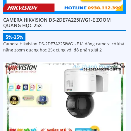
CAMERA HIKVISION DS-2DE7A225IWG1-E ZOOM
QUANG HỌC 25X
5%-35%
Camera HikVision DS-2DE7A225IWG1-E là dòng camera có khả
năng zoom quang học 25x cùng với độ phân giải 2