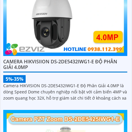
CAMERA HIKVISIION DS-2DE5432IWG1-E ĐỘ PHÂN
GIẢI 4.0MP
5%-35%
Camera HIKVISION DS-2DE5432IWG1-E Độ Phân Giải 4.0MP là
dòng Speed Dome chuyên nghiệp nổi bật với cảm biến 4MP và
zoom quang học 32X, hỗ trợ giám sát chi tiết ở khoảng cách xa