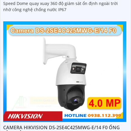
Speed Dome quay xuay 360 độ giám sát ổn định ngoài trời
nhờ công nghệ chống nước IP67
CAMERA HIKVISION DS-2SE4C425MWG-E/14 F0 ỐNG