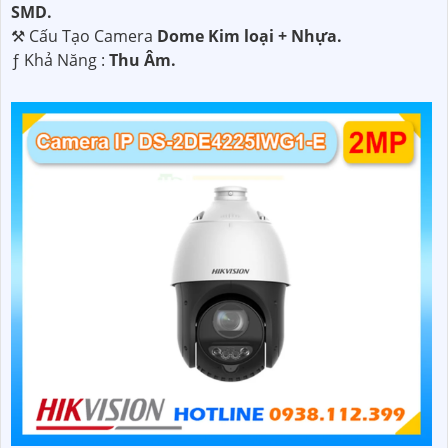
SMD.
⚒ Cấu Tạo Camera
Dome Kim loại + Nhựa.
️ƒ Khả Năng :
Thu Âm.