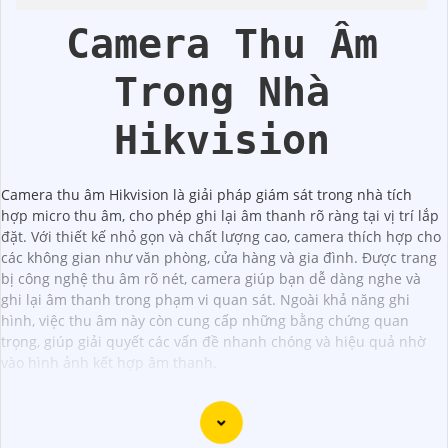
Hikvision
Camera Thu Âm
Trong Nhà
Hikvision
Camera thu âm Hikvision là giải pháp giám sát trong nhà tích
hợp micro thu âm, cho phép ghi lại âm thanh rõ ràng tại vị trí lắp
đặt. Với thiết kế nhỏ gọn và chất lượng cao, camera thích hợp cho
các không gian như văn phòng, cửa hàng và gia đình. Được trang
bị công nghệ thu âm rõ nét, camera giúp bạn dễ dàng nghe và
ghi lại âm thanh trong phạm vi quan sát. Ngoài khả năng ghi
hình, việc thu âm này còn cung cấp những bằng chứng quan
trọng, giúp giải quyết các vấn đề nhanh chóng và hiệu quả nhờ
vào hình ảnh kết hợp âm thanh.