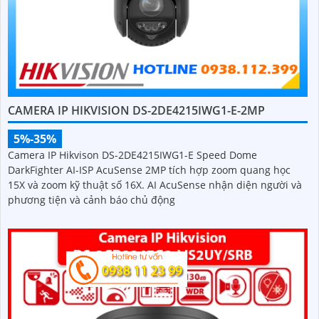
CAMERA IP HIKVISION DS-2DE4215IWG1-E-2MP
5%-35%
Camera IP Hikvison DS-2DE4215IWG1-E Speed Dome
DarkFighter AI-ISP AcuSense 2MP tích hợp zoom quang học
15X và zoom kỹ thuật số 16X. AI AcuSense nhận diện người và
phương tiện và cảnh báo chủ động