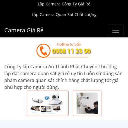
Lắp Camera Công Ty Giá Rẻ
Lắp Camera Quan Sát Chất Lượng
Camera Giá Rẻ
Công Ty lắp Camera An Thành Phát Chuyên Thi công
lắp đặt camera quan sát giá rẻ uy tín Luôn sử dủng sản
phẩm camera quan sát chính hãng chất lượng tốt giá
phù hợp cho người dùng.