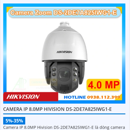
CAMERA IP 8.0MP HIVISION DS-2DE7A825IWG1-E
5%-35%
Camera IP 8.0MP Hivision DS-2DE7A825IWG1-E là dòng camera