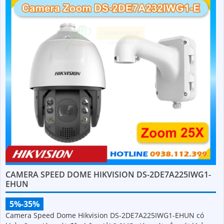
CAMERA SPEED DOME HIKVISION DS-2DE7A225IWG1-
EHUN
5%-35%
Camera Speed Dome Hikvision DS-2DE7A225IWG1-EHUN có