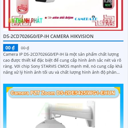
DS-2CD7026G0/EP-IH CAMERA HIKVISION
00 ₫
00 ₫
Camera IP DS-2CD7026G0/EP-IH là một sản phẩm chất lượng
cao được thiết kế đặc biệt để cung cấp hình ảnh sắc nét và rõ
ràng. Với chip Sony STARVIS CMOS mạnh mẽ, nó cung cấp khả
năng xử lý hình ảnh tối ưu và chất lượng hình ảnh độ phân
giải 2