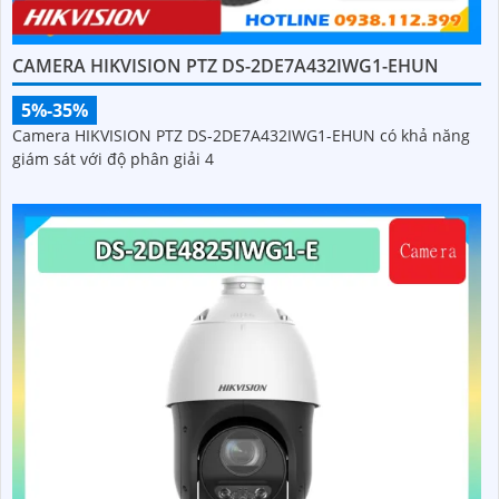
CAMERA HIKVISION PTZ DS-2DE7A432IWG1-EHUN
5%-35%
Camera HIKVISION PTZ DS-2DE7A432IWG1-EHUN có khả năng
giám sát với độ phân giải 4