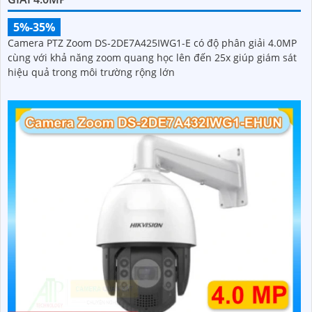
5%-35%
Camera PTZ Zoom DS-2DE7A425IWG1-E có độ phân giải 4.0MP
cùng với khả năng zoom quang học lên đến 25x giúp giám sát
hiệu quả trong môi trường rộng lớn