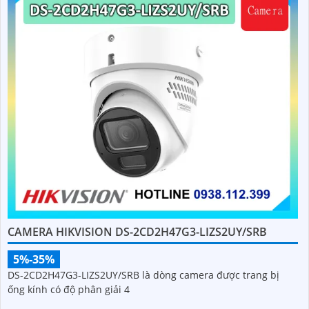
CAMERA HIKVISION DS-2CD2H47G3-LIZS2UY/SRB
5%-35%
DS-2CD2H47G3-LIZS2UY/SRB là dòng camera được trang bị
ống kính có độ phân giải 4