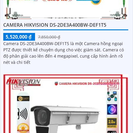
CAMERA HIKVISION DS-2DE3A400BW-DEF1T5
5,520,000 ₫
7,850,000 ₫
Camera DS-2DE3A400BW-DEF1T5 là một Camera hồng ngoại
PTZ được thiết kế chuyên dụng cho việc giám sát. Camera có
độ phân giải cao lên đến 4 megapixel, cung cấp hình ảnh rõ
nét và chi tiết