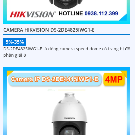
CAMERA HIKVISION DS-2DE4825IWG1-E
5%-35%
DS-2DE4825IWG1-E là dòng camera speed dome có trang bị độ
phân giải 8