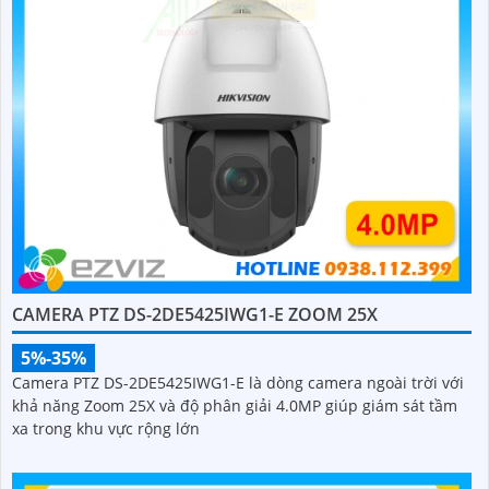
CAMERA PTZ DS-2DE5425IWG1-E ZOOM 25X
5%-35%
Camera PTZ DS-2DE5425IWG1-E là dòng camera ngoài trời với
khả năng Zoom 25X và độ phân giải 4.0MP giúp giám sát tầm
xa trong khu vực rộng lớn