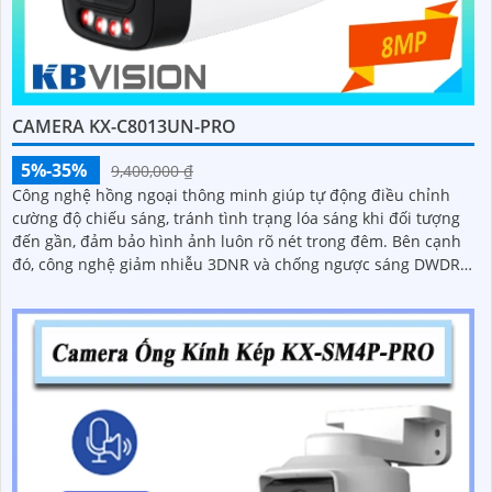
CAMERA KX-C8013UN-PRO
5%-35%
9,400,000 ₫
Công nghệ hồng ngoại thông minh giúp tự động điều chỉnh
cường độ chiếu sáng, tránh tình trạng lóa sáng khi đối tượng
đến gần, đảm bảo hình ảnh luôn rõ nét trong đêm. Bên cạnh
đó, công nghệ giảm nhiễu 3DNR và chống ngược sáng DWDR
giúp camera tái tạo màu sắc chính xác và rõ ràng trong mọi
điều kiện ánh sáng phức tạp như ngược sáng mạnh hay thiếu
sáng