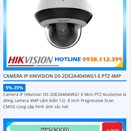
CAMERA IP HIKVISION DS-2DE2A404IWG1-E PTZ 4MP
5%-35%
Camera IP Hikvision DS-2DE2A404IWG1-E Mini PTZ AcuSense là
dòng camera 4MP cảm biến 1/2. 8 inch Progressive Scan
CMOS cung cấp hình ảnh sắc nét