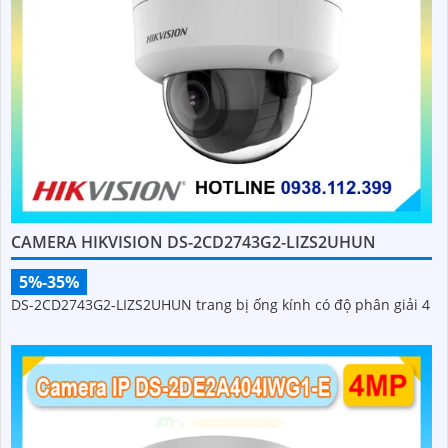
CAMERA HIKVISION DS-2CD2743G2-LIZS2UHUN
5%-35%
DS-2CD2743G2-LIZS2UHUN trang bị ống kính có độ phân giải 4