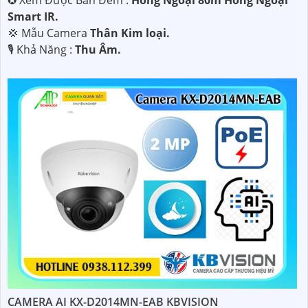
Smart IR.
💢 Mẫu Camera
Thân Kim loại.
️🎙 Khả Năng :
Thu Âm.
CAMERA AI KX-D2014MN-EAB KBVISION