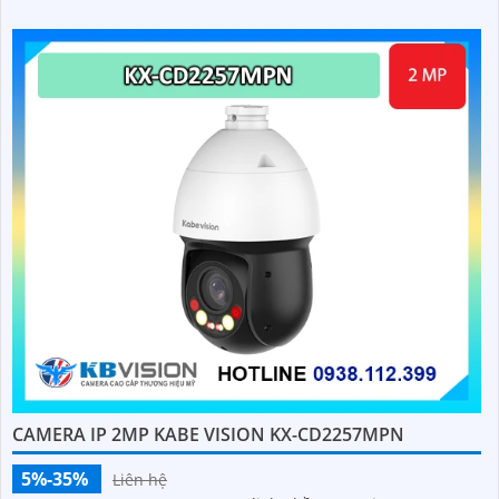
CAMERA IP 2MP KABE VISION KX-CD2257MPN
5%-35%
Liên hệ