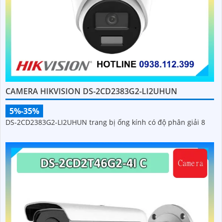
CAMERA HIKVISION DS-2CD2383G2-LI2UHUN
5%-35%
DS-2CD2383G2-LI2UHUN trang bị ống kính có độ phân giải 8