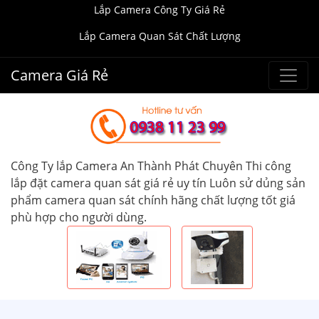
Lắp Camera Công Ty Giá Rẻ
Lắp Camera Quan Sát Chất Lượng
Camera Giá Rẻ
Công Ty lắp Camera An Thành Phát Chuyên Thi công
lắp đặt camera quan sát giá rẻ uy tín Luôn sử dủng sản
phẩm camera quan sát chính hãng chất lượng tốt giá
phù hợp cho người dùng.