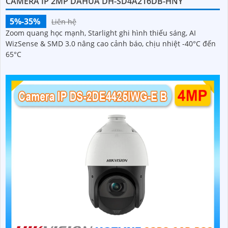
CAMERA IP 2MP DAHUA DH-SD4A216DB-HNY
5%-35%
Liên hệ
Zoom quang học mạnh, Starlight ghi hình thiếu sáng, AI
WizSense & SMD 3.0 nâng cao cảnh báo, chịu nhiệt -40°C đến
65°C