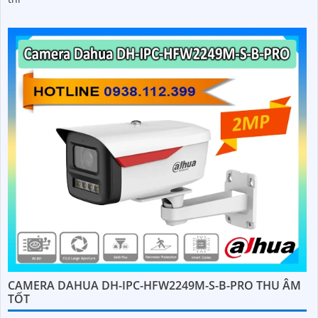
CAMERA DAHUA DH-IPC-HFW2249M-S-B-PRO THU ÂM
TỐT