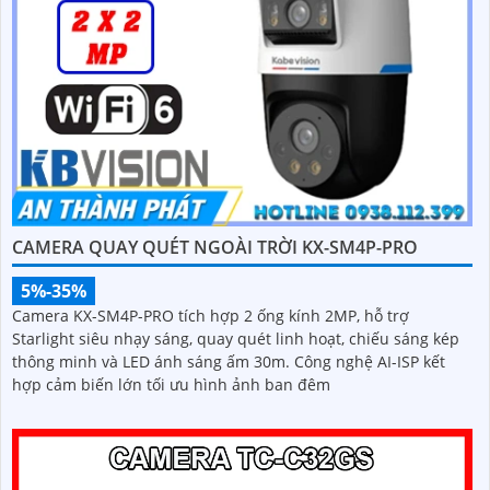
CAMERA QUAY QUÉT NGOÀI TRỜI KX-SM4P-PRO
5%-35%
Camera KX-SM4P-PRO tích hợp 2 ống kính 2MP, hỗ trợ
Starlight siêu nhạy sáng, quay quét linh hoạt, chiếu sáng kép
thông minh và LED ánh sáng ấm 30m. Công nghệ AI-ISP kết
hợp cảm biến lớn tối ưu hình ảnh ban đêm