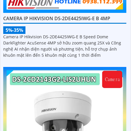
CAMERA IP HIKVISION DS-2DE4425IWG-E B 4MP
5%-35%
Camera IP Hikvision DS-2DE4425IWG-E B Speed Dome
DarkFighter AcuSense 4MP sở hữu zoom quang 25X và Công
nghệ AI nhận diện người và phương tiện, hỗ trợ chụp ảnh
khuôn mặt lên đến 5 khuôn mặt cùng 1 thời điểm