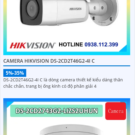
CAMERA HIKVISION DS-2CD2T46G2-4I C
5%-35%
DS-2CD2T46G2-4I C là dòng camera thiết kế kiểu dáng thân
chắc chắn, trang bị ống kính có độ phân giải 4