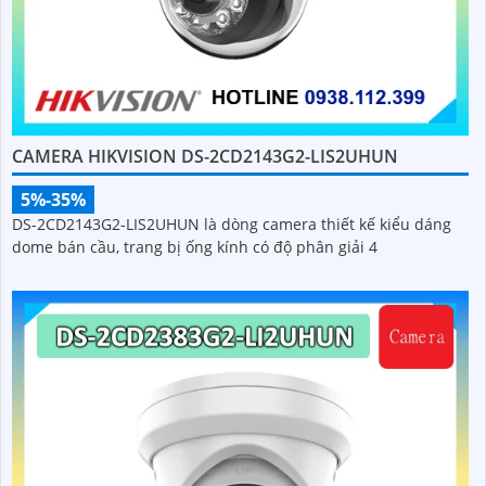
CAMERA HIKVISION DS-2CD2143G2-LIS2UHUN
5%-35%
DS-2CD2143G2-LIS2UHUN là dòng camera thiết kế kiểu dáng
dome bán cầu, trang bị ống kính có độ phân giải 4