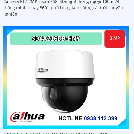
Camera PTZ 2MP zoom 25X, Starlight, hồng ngoại 100m, AI
thông minh, quay 360°, phù hợp giám sát ngoài trời chuyên
nghiệp