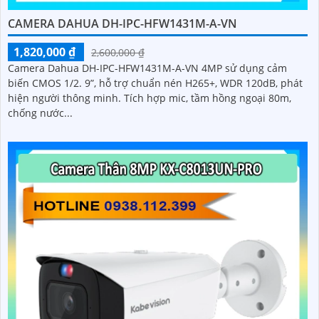
CAMERA DAHUA DH-IPC-HFW1431M-A-VN
1,820,000 ₫
2,600,000 ₫
Camera Dahua DH-IPC-HFW1431M-A-VN 4MP sử dụng cảm
biến CMOS 1/2. 9”, hỗ trợ chuẩn nén H265+, WDR 120dB, phát
hiện người thông minh. Tích hợp mic, tầm hồng ngoại 80m,
chống nước...