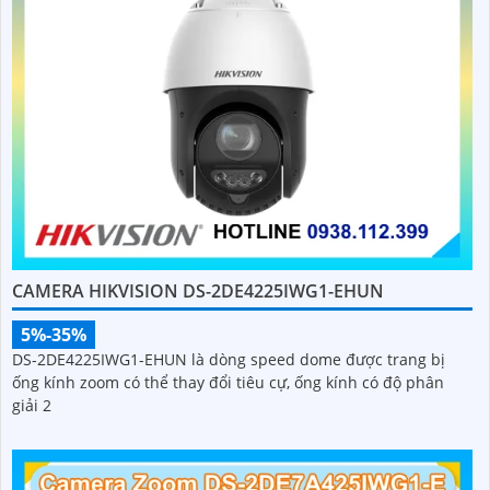
CAMERA HIKVISION DS-2DE4225IWG1-EHUN
5%-35%
DS-2DE4225IWG1-EHUN là dòng speed dome được trang bị
ống kính zoom có thể thay đổi tiêu cự, ống kính có độ phân
giải 2