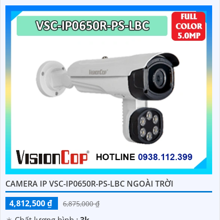
CAMERA IP VSC-IP0650R-PS-LBC NGOÀI TRỜI
4,812,500 ₫
6,875,000 ₫