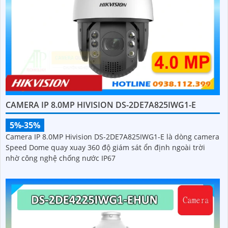
CAMERA IP 8.0MP HIVISION DS-2DE7A825IWG1-E
5%-35%
Camera IP 8.0MP Hivision DS-2DE7A825IWG1-E là dòng camera
Speed Dome quay xuay 360 độ giám sát ổn định ngoài trời
nhờ công nghệ chống nước IP67