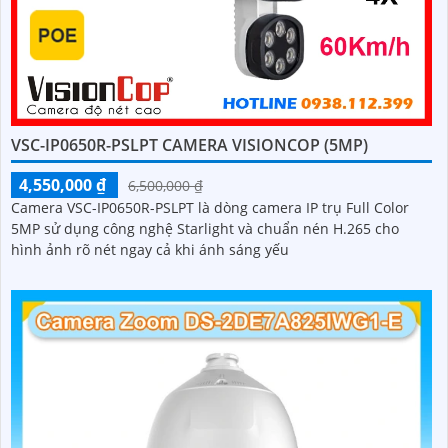
VSC-IP0650R-PSLPT CAMERA VISIONCOP (5MP)
4,550,000 ₫
6,500,000 ₫
Camera VSC-IP0650R-PSLPT là dòng camera IP trụ Full Color
5MP sử dụng công nghệ Starlight và chuẩn nén H.265 cho
hình ảnh rõ nét ngay cả khi ánh sáng yếu