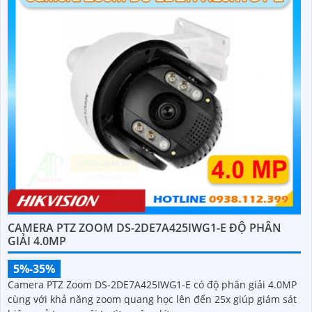
CAMERA PTZ ZOOM DS-2DE7A425IWG1-E ĐỘ PHÂN
GIẢI 4.0MP
5%-35%
Camera PTZ Zoom DS-2DE7A425IWG1-E có độ phân giải 4.0MP
cùng với khả năng zoom quang học lên đến 25x giúp giám sát