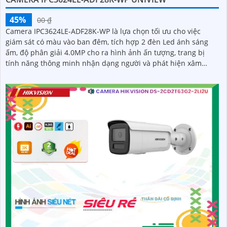
45%
00 ₫
Camera IPC3624LE-ADF28K-WP là lựa chọn tối ưu cho việc
giám sát có màu vào ban đêm, tích hợp 2 đèn Led ánh sáng
ấm, độ phân giải 4.0MP cho ra hình ảnh ấn tượng, trang bị
tính năng thông minh nhận dạng người và phát hiện xâm
nhập, chống nước IP 67, chuẩn Onvif