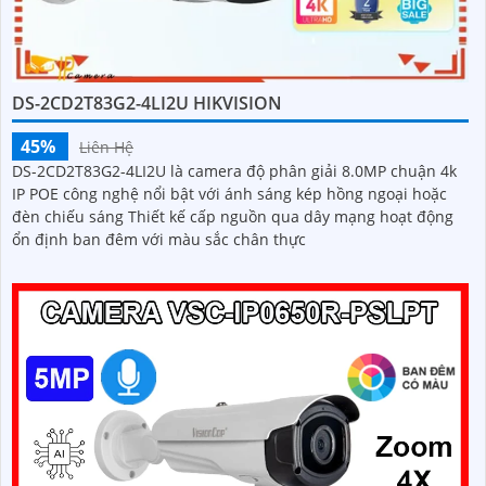
DS-2CD2T83G2-4LI2U HIKVISION
45%
Liên Hệ
DS-2CD2T83G2-4LI2U là camera độ phân giải 8.0MP chuận 4k
IP POE công nghệ nổi bật với ánh sáng kép hồng ngoại hoặc
đèn chiếu sáng Thiết kế cấp nguồn qua dây mạng hoạt động
ổn định ban đêm với màu sắc chân thực