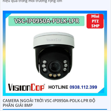
hiệu quả trong môi trường rộng lớn
CAMERA NGOÀI TRỜI VSC-IP0950A-PDLK-LPR ĐỘ
PHÂN GIẢI 8MP