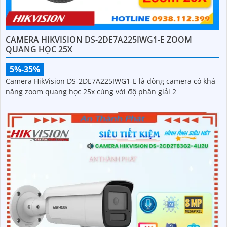
CAMERA HIKVISION DS-2DE7A225IWG1-E ZOOM
QUANG HỌC 25X
5%-35%
Camera HikVision DS-2DE7A225IWG1-E là dòng camera có khả
năng zoom quang học 25x cùng với độ phân giải 2