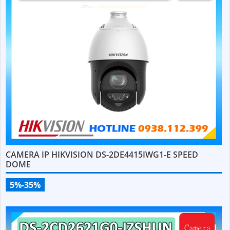
CAMERA IP HIKVISION DS-2DE4415IWG1-E SPEED
DOME
5%-35%