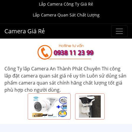
Lắp Camera Công Ty Giá Rẻ
Lắp Camera Quan Sát Chất Lượng
Camera Giá Rẻ
Công Ty lắp Camera An Thành Phát Chuyên Thi công
lắp đặt camera quan sát giá rẻ uy tín Luôn sử dủng sản
phẩm camera quan sát chính hãng chất lượng tốt giá
phù hợp cho người dùng.