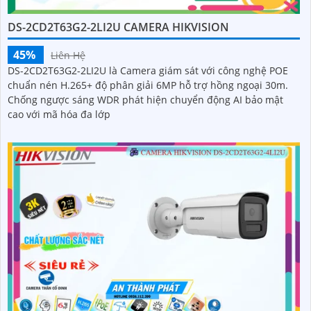
DS-2CD2T63G2-2LI2U CAMERA HIKVISION
45%
Liên Hệ
DS-2CD2T63G2-2LI2U là Camera giám sát với công nghệ POE
chuẩn nén H.265+ độ phân giải 6MP hỗ trợ hồng ngoại 30m.
Chống ngược sáng WDR phát hiện chuyển động AI bảo mật
cao với mã hóa đa lớp