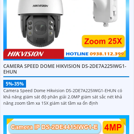
CAMERA SPEED DOME HIKVISION DS-2DE7A225IWG1-
EHUN
5%-35%
Camera Speed Dome Hikvision DS-2DE7A225IWG1-EHUN có
khả năng giám sát độ phân giải 2.0MP giám sát sắc nét khả
năng zoom tầm xa 15X giám sát tầm xa ổn định