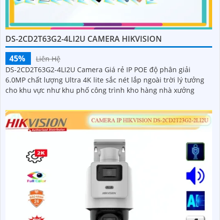
DS-2CD2T63G2-4LI2U CAMERA HIKVISION
45%
Liên Hệ
DS-2CD2T63G2-4LI2U Camera Giá rẻ IP POE độ phân giải
6.0MP chất lượng Ultra 4K lite sắc nét lắp ngoài trời lý tưởng
cho khu vực như khu phố công trình kho hàng nhà xưởng