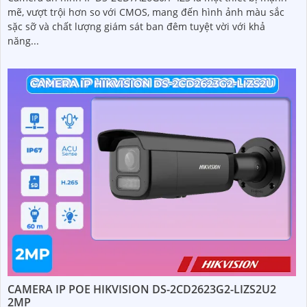
mẽ, vượt trội hơn so với CMOS, mang đến hình ảnh màu sắc
sặc sỡ và chất lượng giám sát ban đêm tuyệt vời với khả
năng...
CAMERA IP POE HIKVISION DS-2CD2623G2-LIZS2U2
2MP