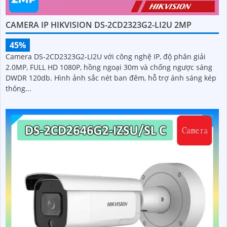
CAMERA IP HIKVISION DS-2CD2323G2-LI2U 2MP
45%
Camera DS-2CD2323G2-LI2U với công nghệ IP, độ phân giải
2.0MP, FULL HD 1080P, hồng ngoại 30m và chống ngược sáng
DWDR 120db. Hình ảnh sắc nét ban đêm, hỗ trợ ánh sáng kép
thông...