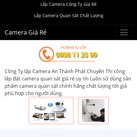
Lắp Camera Công Ty Giá Rẻ
Lắp Camera Quan Sát Chất Lượng
Camera Giá Rẻ
Công Ty lắp Camera An Thành Phát Chuyên Thi công
lắp đặt camera quan sát giá rẻ uy tín Luôn sử dủng sản
phẩm camera quan sát chính hãng chất lượng tốt giá
phù hợp cho người dùng.