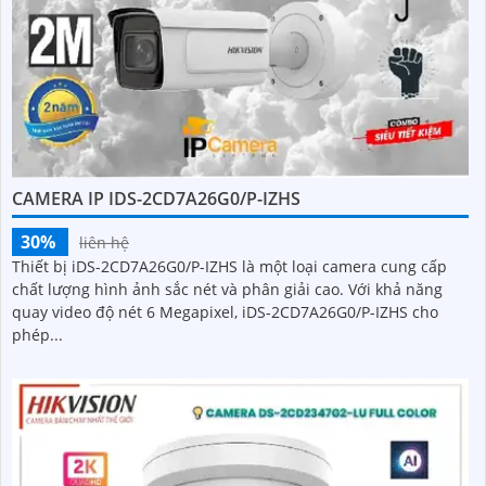
CAMERA IP IDS-2CD7A26G0/P-IZHS
30%
liên hệ
Thiết bị iDS-2CD7A26G0/P-IZHS là một loại camera cung cấp
chất lượng hình ảnh sắc nét và phân giải cao. Với khả năng
quay video độ nét 6 Megapixel, iDS-2CD7A26G0/P-IZHS cho
phép...