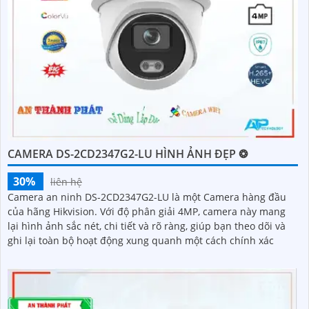
CAMERA DS-2CD2347G2-LU HÌNH ẢNH ĐẸP ❂
30%
liên hệ
Camera an ninh DS-2CD2347G2-LU là một Camera hàng đầu
của hãng Hikvision. Với độ phân giải 4MP, camera này mang
lại hình ảnh sắc nét, chi tiết và rõ ràng, giúp bạn theo dõi và
ghi lại toàn bộ hoạt động xung quanh một cách chính xác