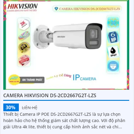
CAMERA HIKVISION DS-2CD2667G2T-LZS
30%
LIÊN HỆ
Thiết bị Camera IP POE DS-2CD2667G2T-LZS là sự lựa chọn
hoàn hảo cho hệ thống giám sát chất lượng cao. Với độ phân
giải Ultra 4k lite, thiết bị cung cấp hình ảnh sắc nét và chi...