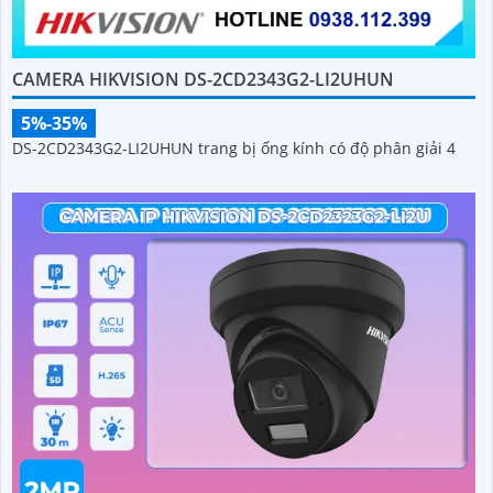
CAMERA HIKVISION DS-2CD2343G2-LI2UHUN
5%-35%
DS-2CD2343G2-LI2UHUN trang bị ống kính có độ phân giải 4