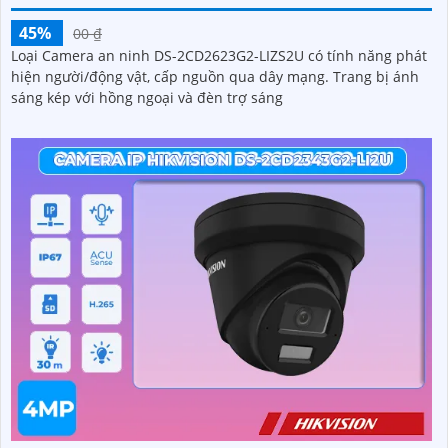
45%
00 ₫
Loại Camera an ninh DS-2CD2623G2-LIZS2U có tính năng phát
hiện người/động vật, cấp nguồn qua dây mạng. Trang bị ánh
sáng kép với hồng ngoại và đèn trợ sáng