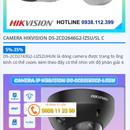
CAMERA HIKVISION DS-2CD2646G2-IZSU/SL C
5%-35%
DS-2CD2743G2-LIZS2UHUN là dòng camera được trang bị ống
kính có thể zoom, kèm theo đấy có thể nhìn với độ phân giải 4