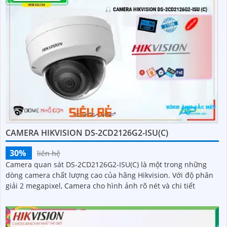
CAMERA HIKVISION DS-2CD2126G2-ISU(C)
30%
liên hệ
Camera quan sát DS-2CD2126G2-ISU(C) là một trong những
dòng camera chất lượng cao của hãng Hikvision. Với độ phân
giải 2 megapixel, Camera cho hình ảnh rõ nét và chi tiết