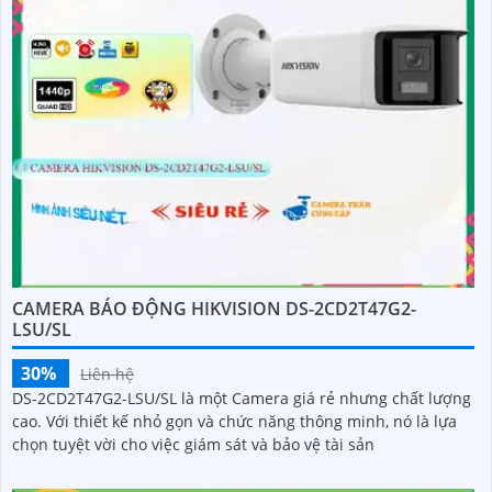
CAMERA BÁO ĐỘNG HIKVISION DS-2CD2T47G2-
LSU/SL
30%
Liên hệ
DS-2CD2T47G2-LSU/SL là một Camera giá rẻ nhưng chất lượng
cao. Với thiết kế nhỏ gọn và chức năng thông minh, nó là lựa
chọn tuyệt vời cho việc giám sát và bảo vệ tài sản