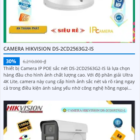
CAMERA HIKVISION DS-2CD2563G2-IS
30%
6,210,000 ₫
Thiết bị Camera IP POE sắc nét DS-2CD2563G2-IS là lựa chọn
hàng đầu cho hình ảnh chất lượng cao. Với độ phân giải Ultra
4K Lite, camera này cung cấp hình ảnh sắc nét và rõ ràng ngay
cả trong điều kiện ánh sáng yếu nhờ công nghệ hồng ngoại
30m