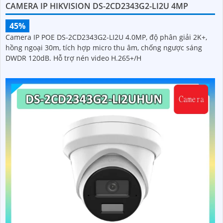
CAMERA IP HIKVISION DS-2CD2343G2-LI2U 4MP
45%
Camera IP POE DS-2CD2343G2-LI2U 4.0MP, độ phân giải 2K+,
hồng ngoại 30m, tích hợp micro thu âm, chống ngược sáng
DWDR 120dB. Hỗ trợ nén video H.265+/H