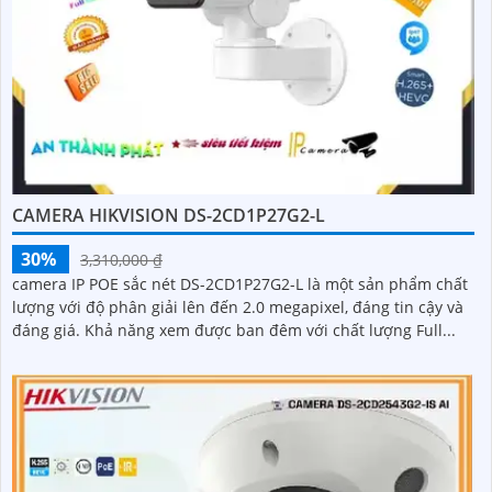
CAMERA HIKVISION DS-2CD1P27G2-L
30%
3,310,000 ₫
camera IP POE sắc nét DS-2CD1P27G2-L là một sản phẩm chất
lượng với độ phân giải lên đến 2.0 megapixel, đáng tin cậy và
đáng giá. Khả năng xem được ban đêm với chất lượng Full...