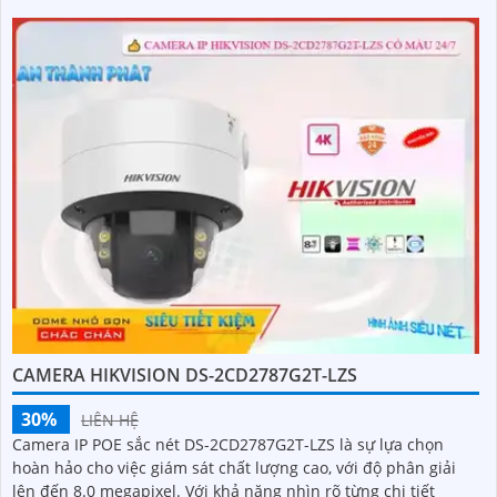
CAMERA HIKVISION DS-2CD2787G2T-LZS
30%
LIÊN HỆ
Camera IP POE sắc nét DS-2CD2787G2T-LZS là sự lựa chọn
hoàn hảo cho việc giám sát chất lượng cao, với độ phân giải
lên đến 8.0 megapixel. Với khả năng nhìn rõ từng chi tiết