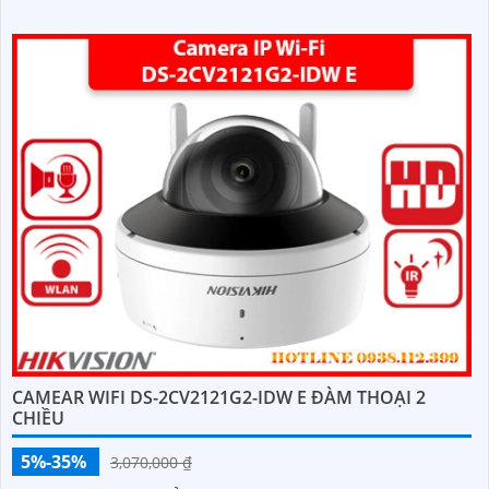
CAMEAR WIFI DS-2CV2121G2-IDW E ĐÀM THOẠI 2
CHIỀU
5%-35%
3,070,000 ₫