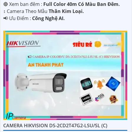
🔴 Xem ban đêm :
Full Color 40m Có Màu Ban Đêm.
↕️ Camera Theo Mẫu
Thân Kim Loại.
️📢 Ưu Điểm :
Công Nghệ AI.
CAMERA HIKVISION DS-2CD2T47G2-LSU/SL (C)