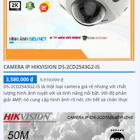
CAMERA IP HIKVISION DS-2CD2543G2-IS
3,580,000 ₫
5,310,000 ₫
DS-2CD2543G2-IS là một loại camera giá rẻ nhưng với chất
lượng hình ảnh tuyệt vời và tính năng nổi bật. Với độ phân
giải 4MP, nó cung cấp hình ảnh rõ nét, chi tiết và chân thực