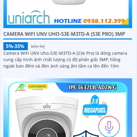
CAMERA WIFI UNV UHO-S3E-M3TD-A (S3E PRO) 3MP
5%-35%
liên hệ
Camera WiFi UNV Uho-S3E-M3TD-A (S3e Pro) là dòng camera
cung cấp hình ảnh chất lượng có độ phân giải 3MP, hồng
ngoài ban đêm và đèn ánh sáng ấm tầm ca lên đến 10m