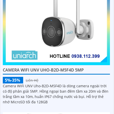
CAMERA WIFI UNV UHO-B2D-M5F4D 5MP
5%-35%
Liên Hệ
Camera WiFi UNV Uho-B2D-M5F4D là dòng camera ngoài trời
có độ phân giải 5MP. Hồng ngoại ban đêm tầm xa 20m và đèn
trắng tầm xa 10m, huẩn IP67 chống nước và bụi. Hỗ trợ thẻ
nhớ MicroSD tối đa 128GB