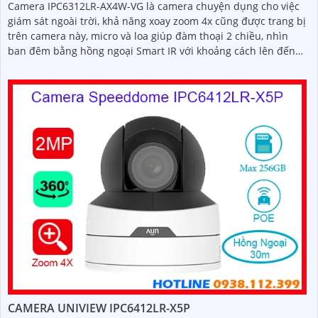
Camera IPC6312LR-AX4W-VG là camera chuyện dụng cho việc
giám sát ngoài trời, khả năng xoay zoom 4x cũng được trang bị
trên camera này, micro và loa giúp đàm thoại 2 chiều, nhìn
ban đêm bằng hồng ngoại Smart IR với khoảng cách lên đến
50m, chuẩn nén Ultra265/H.265/H
CAMERA UNIVIEW IPC6412LR-X5P