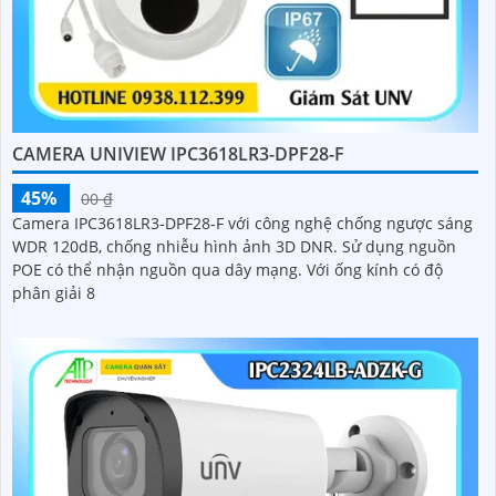
CAMERA UNIVIEW IPC3618LR3-DPF28-F
45%
00 ₫
Camera IPC3618LR3-DPF28-F với công nghệ chống ngược sáng
WDR 120dB, chống nhiễu hình ảnh 3D DNR. Sử dụng nguồn
POE có thể nhận nguồn qua dây mạng. Với ống kính có độ
phân giải 8