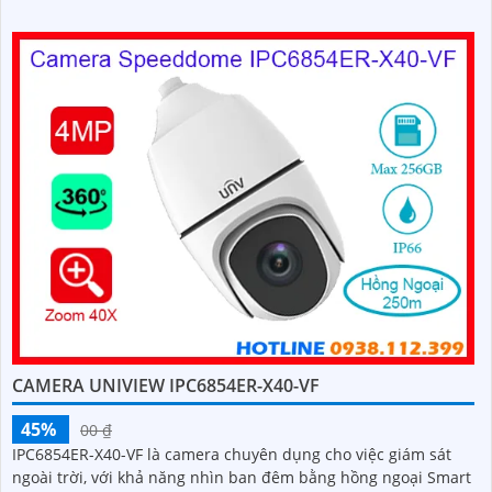
ngược sáng DWDR 120 db
CAMERA UNIVIEW IPC6854ER-X40-VF
45%
00 ₫
IPC6854ER-X40-VF là camera chuyên dụng cho việc giám sát
ngoài trời, với khả năng nhìn ban đêm bằng hồng ngoại Smart