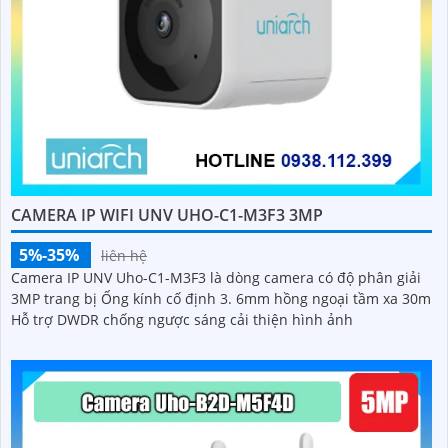
CAMERA IP WIFI UNV UHO-C1-M3F3 3MP
5%-35%
liên hệ
Camera IP UNV Uho-C1-M3F3 là dòng camera có độ phân giải
3MP trang bị Ống kính cố định 3. 6mm hồng ngoại tầm xa 30m
Hỗ trợ DWDR chống ngược sáng cải thiện hình ảnh