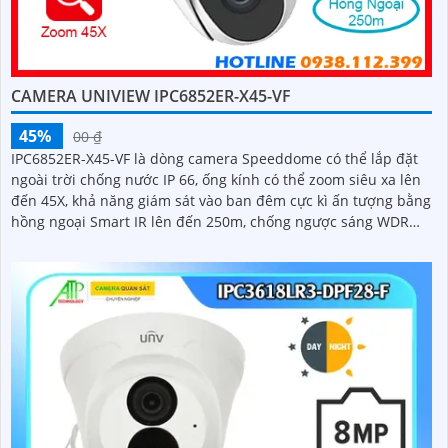
CAMERA UNIVIEW IPC6852ER-X45-VF
45%
00 ₫
IPC6852ER-X45-VF là dòng camera Speeddome có thể lắp đặt
ngoài trời chống nước IP 66, ống kính có thể zoom siêu xa lên
đến 45X, khả năng giám sát vào ban đêm cực kì ấn tượng bằng
hồng ngoại Smart IR lên đến 250m, chống ngược sáng WDR
120db