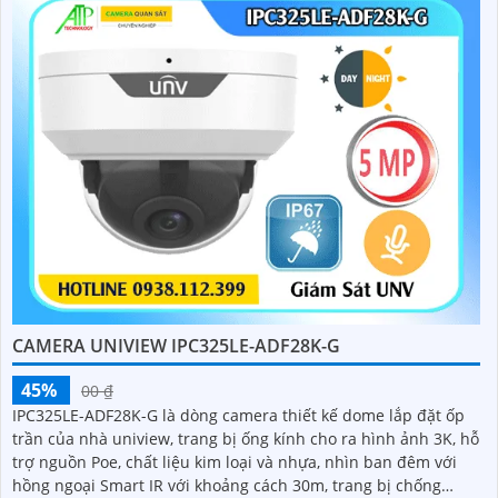
CAMERA UNIVIEW IPC325LE-ADF28K-G
45%
00 ₫
IPC325LE-ADF28K-G là dòng camera thiết kế dome lắp đặt ốp
trần của nhà uniview, trang bị ống kính cho ra hình ảnh 3K, hỗ
trợ nguồn Poe, chất liệu kim loại và nhựa, nhìn ban đêm với
hồng ngoại Smart IR với khoảng cách 30m, trang bị chống