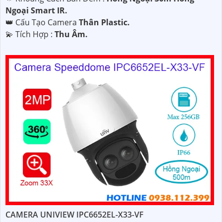
Ngoại Smart IR.
👑 Cấu Tạo Camera
Thân Plastic.
️💫 Tích Hợp :
Thu Âm.
CAMERA UNIVIEW IPC6652EL-X33-VF