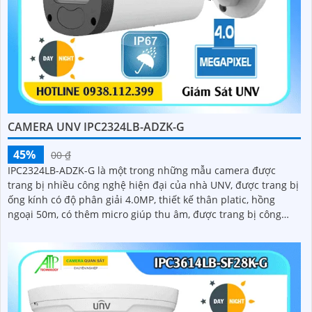
CAMERA UNV IPC2324LB-ADZK-G
45%
00 ₫
IPC2324LB-ADZK-G là một trong những mẫu camera được
trang bị nhiều công nghệ hiện đại của nhà UNV, được trang bị
ống kính có độ phân giải 4.0MP, thiết kế thân platic, hồng
ngoại 50m, có thêm micro giúp thu âm, được trang bị công
nghệ chống ngược sáng DWDR 120db