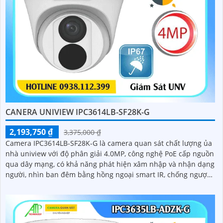
CANERA UNIVIEW IPC3614LB-SF28K-G
2,193,750 ₫
3,375,000 ₫
Camera IPC3614LB-SF28K-G là camera quan sát chất lượng ủa
nhà uniview với độ phân giải 4.0MP, công nghệ PoE cấp nguồn
qua dây mạng, có khả năng phát hiện xâm nhập và nhận dạng
người, nhìn ban đêm bằng hồng ngoại smart IR, chống ngược
sáng DWDR 120db