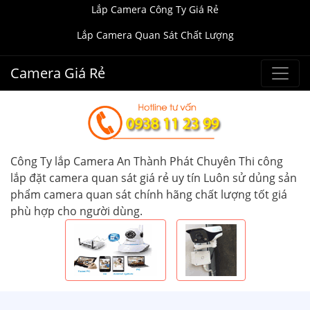
Lắp Camera Công Ty Giá Rẻ
Lắp Camera Quan Sát Chất Lượng
Camera Giá Rẻ
Công Ty lắp Camera An Thành Phát Chuyên Thi công
lắp đặt camera quan sát giá rẻ uy tín Luôn sử dủng sản
phẩm camera quan sát chính hãng chất lượng tốt giá
phù hợp cho người dùng.