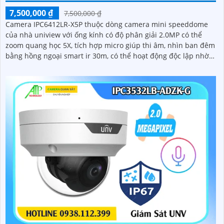
7,500,000 ₫
7,500,000 ₫
Camera IPC6412LR-X5P thuộc dòng camera mini speeddome
của nhà uniview với ống kính có độ phân giải 2.0MP có thể
zoom quang học 5X, tích hợp micro giúp thi âm, nhìn ban đêm
bằng hồng ngoại smart ir 30m, có thể hoạt động độc lập nhờ
khe cắm thẻ nhớ 256GB