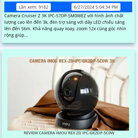
Lần xem: 9182
6/27/2024 5:04:34 PM
Camera Cruiser Z 3K IPC-S7DP-5M0WEZ với hình ảnh chất
lượng cao lên đến 3k, đèn trợ sáng với dãy LED chiếu sáng
lên đến 56m. Khả năng quay xoay, zoom 12x cùng góc nhìn
rộng giúp...
REVIEW CAMERA IMOU REX 2D IPC-GK2DP-5C0W