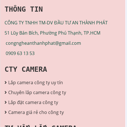
THÔNG TIN
CÔNG TY TNHH TM-DV ĐẦU TƯ AN THÀNH PHÁT
51 Lũy Bán Bích, Phường Phú Thạnh, TP.HCM
congngheanthanhphat@gmail.com
0909 63 13 53
CTY CAMERA
Lắp camera công ty uy tín
Chuyên lắp camera công ty
Lắp đặt camera công ty
Camera giá rẻ cho công ty