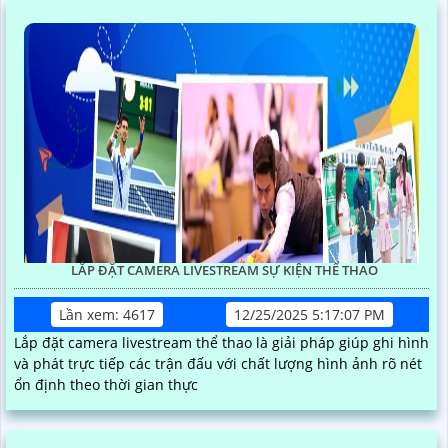
LẮP ĐẶT CAMERA LIVESTREAM SỰ KIỆN THỂ THAO
Lần xem: 4617
12/25/2025 5:17:07 PM
Lắp đặt camera livestream thể thao là giải pháp giúp ghi hình
và phát trực tiếp các trận đấu với chất lượng hình ảnh rõ nét
ổn định theo thời gian thực