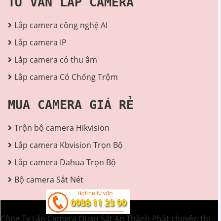
TƯ VẤN LẮP CAMERA
Lắp camera công nghệ AI
Lắp camera IP
Lắp camera có thu âm
Lắp camera Có Chống Trộm
MUA CAMERA GIÁ RẺ
Trộn bộ camera Hikvision
Lắp camera Kbvision Trọn Bộ
Lắp camera Dahua Trọn Bộ
Bộ camera Sắt Nét
Công Ty Lắp Camera Quan Sát An Thành Phát chuyên thi