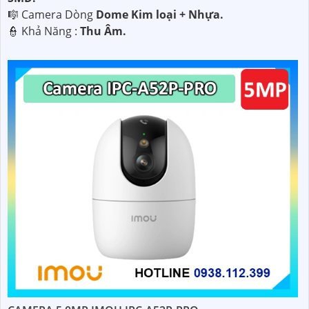
🎼️ Camera Dòng
Dome Kim loại + Nhựa.
️👮 Khả Năng :
Thu Âm.