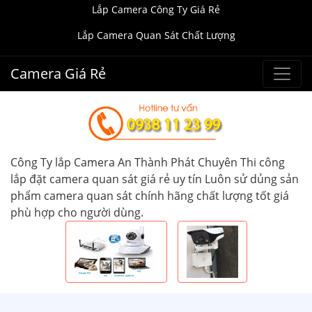
Lắp Camera Công Ty Giá Rẻ
Lắp Camera Quan Sát Chất Lượng
Camera Giá Rẻ
Công Ty lắp Camera An Thành Phát Chuyên Thi công
lắp đặt camera quan sát giá rẻ uy tín Luôn sử dủng sản
phẩm camera quan sát chính hãng chất lượng tốt giá
phù hợp cho người dùng.