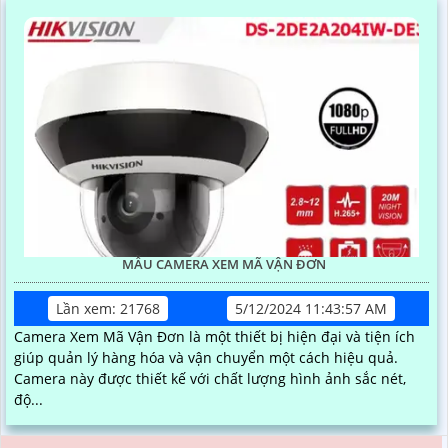
MẪU CAMERA XEM MÃ VẬN ĐƠN
Lần xem: 21768
5/12/2024 11:43:57 AM
Camera Xem Mã Vận Đơn là một thiết bị hiện đại và tiện ích
giúp quản lý hàng hóa và vận chuyển một cách hiệu quả.
Camera này được thiết kế với chất lượng hình ảnh sắc nét,
độ...