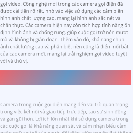
gọi video. Công nghệ mới trong các camera gọi điện đã
được cải tiến rõ rệt, nhờ vào việc sử dụng các cảm biến
hình ảnh chất lượng cao, mang lại hình ảnh sắc nét và
chân thực. Các camera hiện nay còn tích hợp tính năng ổn
định hình ảnh và chống rung, giúp cuộc gọi trở nên mượt
mà và không bị gián đoạn. Thêm vào đó, khả năng chụp
ảnh chất lượng cao và phân biệt nền cũng là điểm nổi bật
của các camera mới, mang lại trải nghiệm gọi video tuyệt
vời và thú vị.
ƯU ĐIỂM VÀ NHƯỢC ĐIỂM CỦA CAMERA TRONG VIỆC
GỌI ĐIỆN
Camera trong cuộc gọi điện mang đến vai trò quan trọng
trong việc kết nối và giao tiếp trực tiếp, tạo sự sinh động
và gần gũi hơn. Lợi ích lớn nhất khi sử dụng camera trong
các cuộc gọi là khả năng quan sát và cảm nhận biểu cảm,