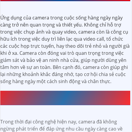
Ứng dụng của camera trong cuộc sống hàng ngày ngày
càng trở nên quan trọng và thiết yếu. Không chỉ hỗ trợ
trong việc chụp ảnh và quay video, camera còn là công cụ
hữu ích trong việc duy trì liên lạc qua video call, tổ chức
các cuộc họp trực tuyến, hay theo dõi trẻ nhỏ và người già
khi ở xa. Camera còn đóng vai trò quan trọng trong việc
giám sát và bảo vệ an ninh nhà cửa, giúp người dùng yên
tâm hơn về sự an toàn. Bên cạnh đó, camera còn giúp ghi
lại những khoảnh khắc đáng nhớ, tạo cơ hội chia sẻ cuộc
sống hàng ngày một cách sinh động và chân thực.
CÔNG NGHỆ MỚI TRONG CAMERA CHO VIỆC GỌI
ĐIỆN
Trong thời đại công nghệ hiện nay, camera đã không
ngừng phát triển để đáp ứng nhu cầu ngày càng cao về