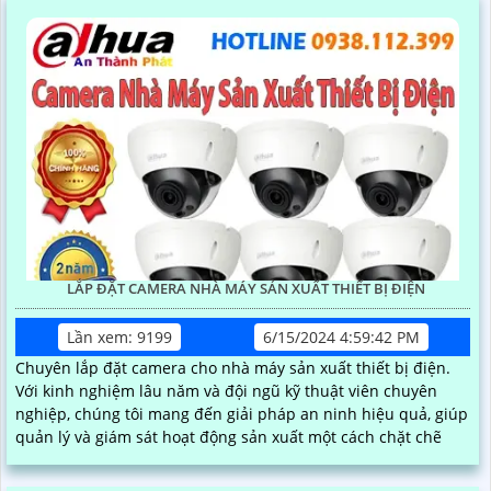
LẮP ĐẶT CAMERA NHÀ MÁY SẢN XUẤT THIẾT BỊ ĐIỆN
Lần xem: 9199
6/15/2024 4:59:42 PM
Chuyên lắp đặt camera cho nhà máy sản xuất thiết bị điện.
Với kinh nghiệm lâu năm và đội ngũ kỹ thuật viên chuyên
nghiệp, chúng tôi mang đến giải pháp an ninh hiệu quả, giúp
quản lý và giám sát hoạt động sản xuất một cách chặt chẽ