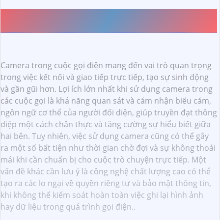
ƯU ĐIỂM VÀ NHƯỢC ĐIỂM CỦA CAMERA TRONG VIỆC
GỌI ĐIỆN
Camera trong cuộc gọi điện mang đến vai trò quan trọng
trong việc kết nối và giao tiếp trực tiếp, tạo sự sinh động
và gần gũi hơn. Lợi ích lớn nhất khi sử dụng camera trong
các cuộc gọi là khả năng quan sát và cảm nhận biểu cảm,
ngôn ngữ cơ thể của người đối diện, giúp truyền đạt thông
điệp một cách chân thực và tăng cường sự hiểu biết giữa
hai bên. Tuy nhiên, việc sử dụng camera cũng có thể gây
ra một số bất tiện như thời gian chờ đợi và sự không thoải
mái khi cần chuẩn bị cho cuộc trò chuyện trực tiếp. Một
vấn đề khác cần lưu ý là công nghệ chất lượng cao có thể
tạo ra các lo ngại về quyền riêng tư và bảo mật thông tin,
khi không thể kiểm soát hoàn toàn việc ghi lại hình ảnh
hay dữ liệu trong quá trình gọi điện..