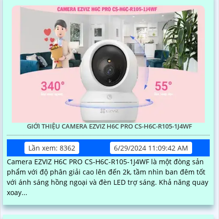
GIỚI THIỆU CAMERA EZVIZ H6C PRO CS-H6C-R105-1J4WF
Lần xem: 8362
6/29/2024 11:09:42 AM
Camera EZVIZ H6C PRO CS-H6C-R105-1J4WF là một đòng sản
phẩm với độ phân giải cao lên đến 2k, tầm nhìn ban đêm tốt
với ánh sáng hồng ngoại và đèn LED trợ sáng. Khả năng quay
xoay...