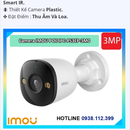
Smart IR.
🐜 Thiết Kế Camera
Plastic.
️✤ Đặt Điểm :
Thu Âm Và Loa.