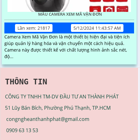
MẪU CAMERA XEM MÃ VẬN ĐƠN
Lần xem: 21817
5/12/2024 11:43:57 AM
Camera Xem Mã Vận Đơn là một thiết bị hiện đại và tiện ích
giúp quản lý hàng hóa và vận chuyển một cách hiệu quả.
Camera này được thiết kế với chất lượng hình ảnh sắc nét,
độ...
THÔNG TIN
CÔNG TY TNHH TM-DV ĐẦU TƯ AN THÀNH PHÁT
51 Lũy Bán Bích, Phường Phú Thạnh, TP.HCM
congngheanthanhphat@gmail.com
0909 63 13 53