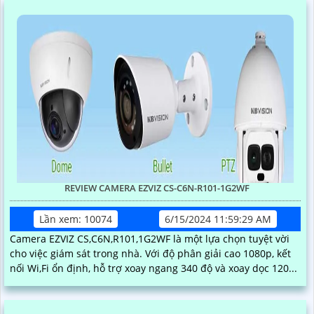
REVIEW CAMERA EZVIZ CS-C6N-R101-1G2WF
Lần xem: 10074
6/15/2024 11:59:29 AM
Camera EZVIZ CS,C6N,R101,1G2WF là một lựa chọn tuyệt vời
cho việc giám sát trong nhà. Với độ phân giải cao 1080p, kết
nối Wi,Fi ổn định, hỗ trợ xoay ngang 340 độ và xoay dọc 120...