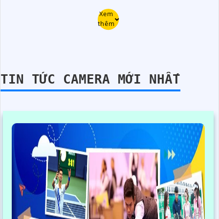
Xem
thêm
TIN TỨC CAMERA MỚI NHẤT