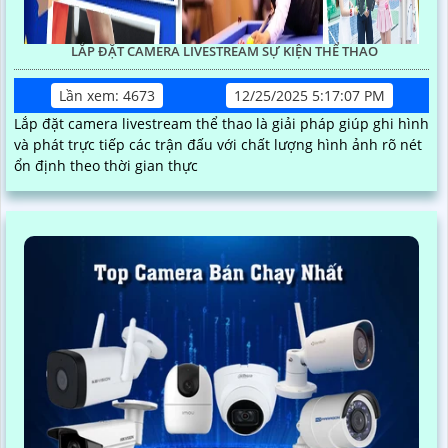
LẮP ĐẶT CAMERA LIVESTREAM SỰ KIỆN THỂ THAO
Lần xem: 4673
12/25/2025 5:17:07 PM
Lắp đặt camera livestream thể thao là giải pháp giúp ghi hình
và phát trực tiếp các trận đấu với chất lượng hình ảnh rõ nét
ổn định theo thời gian thực