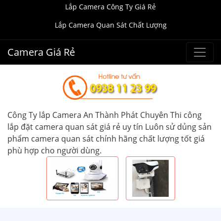
Lắp Camera Công Ty Giá Rẻ
Lắp Camera Quan Sát Chất Lượng
Camera Giá Rẻ
Công Ty lắp Camera An Thành Phát Chuyên Thi công
lắp đặt camera quan sát giá rẻ uy tín Luôn sử dủng sản
phẩm camera quan sát chính hãng chất lượng tốt giá
phù hợp cho người dùng.