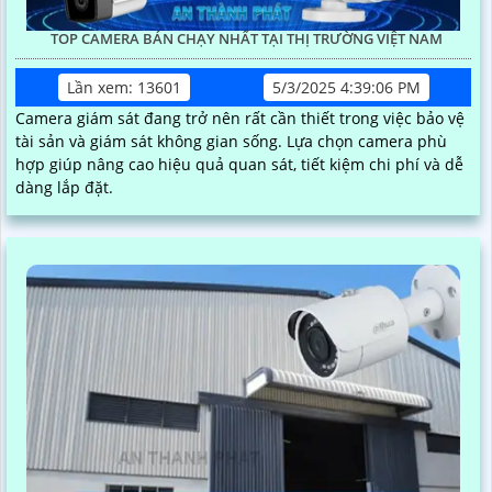
TOP CAMERA BÁN CHẠY NHẤT TẠI THỊ TRƯỜNG VIỆT NAM
Lần xem: 13601
5/3/2025 4:39:06 PM
Camera giám sát đang trở nên rất cần thiết trong việc bảo vệ
tài sản và giám sát không gian sống. Lựa chọn camera phù
hợp giúp nâng cao hiệu quả quan sát, tiết kiệm chi phí và dễ
dàng lắp đặt.