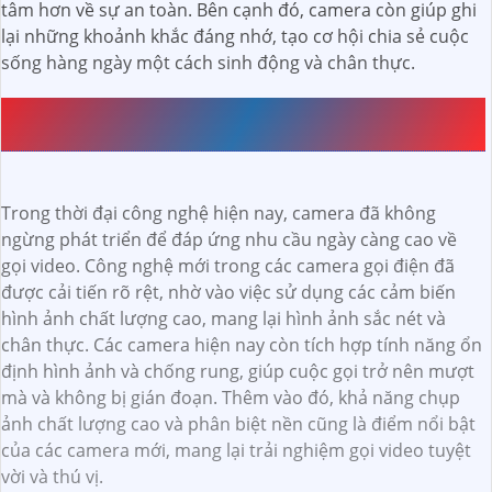
tâm hơn về sự an toàn. Bên cạnh đó, camera còn giúp ghi
lại những khoảnh khắc đáng nhớ, tạo cơ hội chia sẻ cuộc
sống hàng ngày một cách sinh động và chân thực.
CÔNG NGHỆ MỚI TRONG CAMERA CHO VIỆC GỌI
ĐIỆN
Trong thời đại công nghệ hiện nay, camera đã không
ngừng phát triển để đáp ứng nhu cầu ngày càng cao về
gọi video. Công nghệ mới trong các camera gọi điện đã
được cải tiến rõ rệt, nhờ vào việc sử dụng các cảm biến
hình ảnh chất lượng cao, mang lại hình ảnh sắc nét và
chân thực. Các camera hiện nay còn tích hợp tính năng ổn
định hình ảnh và chống rung, giúp cuộc gọi trở nên mượt
mà và không bị gián đoạn. Thêm vào đó, khả năng chụp
ảnh chất lượng cao và phân biệt nền cũng là điểm nổi bật
của các camera mới, mang lại trải nghiệm gọi video tuyệt
vời và thú vị.