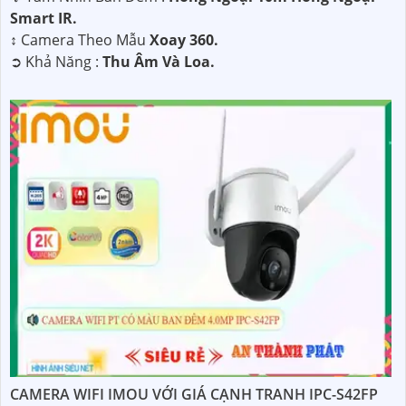
Smart IR.
↕️ Camera Theo Mẫu
Xoay 360.
️➲ Khả Năng :
Thu Âm Và Loa.
CAMERA WIFI IMOU VỚI GIÁ CẠNH TRANH IPC-S42FP