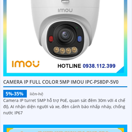
CAMERA IP FULL COLOR 5MP IMOU IPC-PS8DP-5V0
5%-35%
liên hệ
Camera IP turret 5MP hỗ trợ PoE, quan sát đêm 30m với 4 chế
độ, AI nhận diện người và xe, đèn cảnh báo nhấp nháy, chống
nước IP67