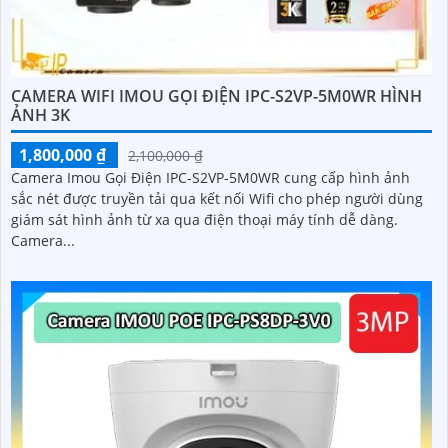
CAMERA WIFI IMOU GỌI ĐIỆN IPC-S2VP-5M0WR HÌNH
ẢNH 3K
1,800,000 ₫
2,100,000 ₫
Camera Imou Gọi Điện IPC-S2VP-5M0WR cung cấp hình ảnh
sắc nét được truyền tải qua kết nối Wifi cho phép người dùng
giám sát hình ảnh từ xa qua điện thoại máy tính dễ dàng.
Camera...