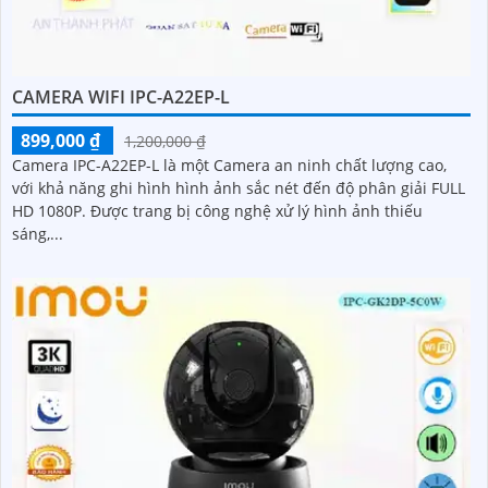
CAMERA WIFI IPC-A22EP-L
899,000 ₫
1,200,000 ₫
Camera IPC-A22EP-L là một Camera an ninh chất lượng cao,
với khả năng ghi hình hình ảnh sắc nét đến độ phân giải FULL
HD 1080P. Được trang bị công nghệ xử lý hình ảnh thiếu
sáng,...