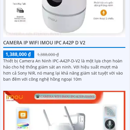
CAMERA IP WIFI IMOU IPC A42P D V2
1,388,000 ₫
1,388,000 ₫
Thiết bị Camera An Ninh IPC-A42P-D-V2 là một lựa chọn hoàn
hảo cho hệ thống giám sát an ninh. Với hiệu suất mượt mà
hơn cả Sony NIR, nó mang lại khả năng giám sát tuyệt vời vào
ban đêm với công nghệ hồng ngoại 10m