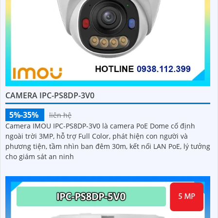
CAMERA IPC-PS8DP-3V0
5%-35%
liên hệ
Camera IMOU IPC-PS8DP-3V0 là camera PoE Dome cố định
ngoài trời 3MP, hỗ trợ Full Color, phát hiện con người và
phương tiện, tầm nhìn ban đêm 30m, kết nối LAN PoE, lý tưởng
cho giám sát an ninh