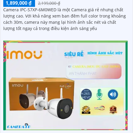
1,899,000 ₫
2,199,000 ₫
Camera IPC-S7XP-6M0WED là một Camera giá rẻ nhưng chất
lượng cao. Với khả năng xem ban đêm full color trong khoảng
cách 30m, camera này mang lại hình ảnh sắc nét và chất
lượng tốt ngay cả trong điều kiện ánh sáng yếu