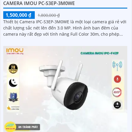
CAMERA IMOU PC-S3EP-3M0WE
1,500,000 ₫
1,800,000 ₫
Thiết bị Camera IPC-S3EP-3M0WE là một loại camera giá rẻ với
chất lượng sắc nét lên đến 3.0 MP. Hình ảnh ban đêm của
camera này rất đẹp với tính năng Full Color 30m, cho phép...