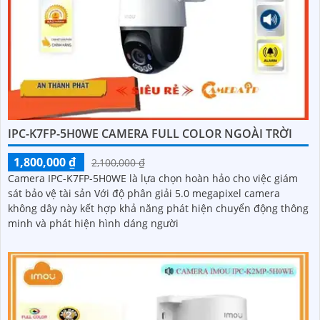
IPC-K7FP-5H0WE CAMERA FULL COLOR NGOÀI TRỜI
1,800,000 ₫
2,100,000 ₫
Camera IPC-K7FP-5H0WE là lựa chọn hoàn hảo cho việc giám
sát bảo vệ tài sản Với độ phân giải 5.0 megapixel camera
không dây này kết hợp khả năng phát hiện chuyển động thông
minh và phát hiện hình dáng người