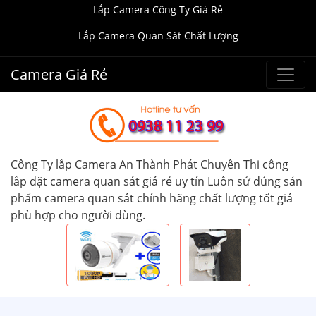
Lắp Camera Công Ty Giá Rẻ
Lắp Camera Quan Sát Chất Lượng
Camera Giá Rẻ
Công Ty lắp Camera An Thành Phát Chuyên Thi công
lắp đặt camera quan sát giá rẻ uy tín Luôn sử dủng sản
phẩm camera quan sát chính hãng chất lượng tốt giá
phù hợp cho người dùng.