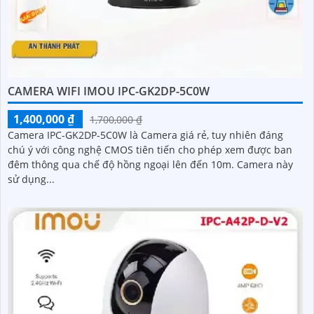
CAMERA WIFI IMOU IPC-GK2DP-5C0W
1,400,000 ₫
1,700,000 ₫
Camera IPC-GK2DP-5C0W là Camera giá rẻ, tuy nhiên đáng
chú ý với công nghệ CMOS tiên tiến cho phép xem được ban
đêm thông qua chế độ hồng ngoại lên đến 10m. Camera này
sử dụng...