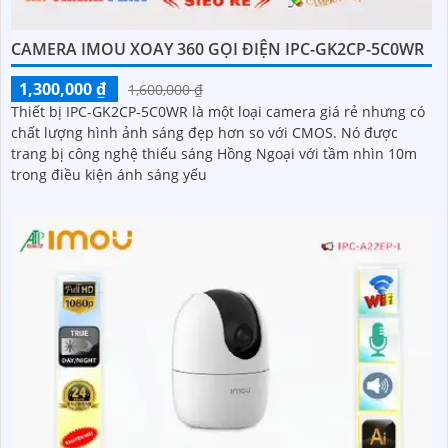
CAMERA IMOU XOAY 360 GỌI ĐIỆN IPC-GK2CP-5C0WR
1,300,000 ₫
1,600,000 ₫
Thiết bị IPC-GK2CP-5C0WR là một loại camera giá rẻ nhưng có
chất lượng hình ảnh sáng đẹp hơn so với CMOS. Nó được
trang bị công nghệ thiếu sáng Hồng Ngoại với tầm nhìn 10m
trong điều kiện ánh sáng yếu