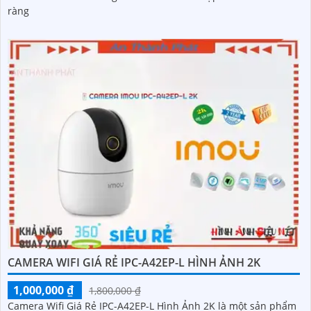
ràng
CAMERA WIFI GIÁ RẺ IPC-A42EP-L HÌNH ẢNH 2K
1,000,000 ₫
1,800,000 ₫
Camera Wifi Giá Rẻ IPC-A42EP-L Hình Ảnh 2K là một sản phẩm