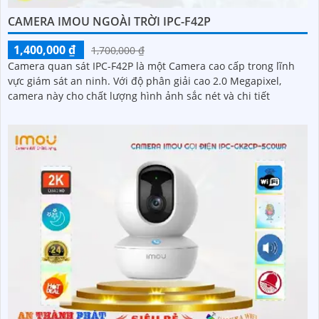
CAMERA IMOU NGOÀI TRỜI IPC-F42P
1,400,000 ₫
1,700,000 ₫
Camera quan sát IPC-F42P là một Camera cao cấp trong lĩnh
vực giám sát an ninh. Với độ phân giải cao 2.0 Megapixel,
camera này cho chất lượng hình ảnh sắc nét và chi tiết