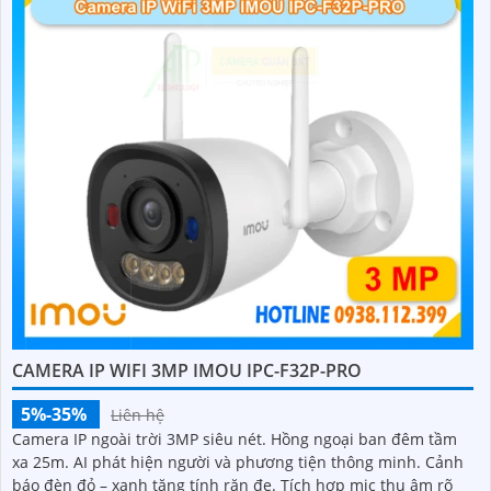
CAMERA IP WIFI 3MP IMOU IPC-F32P-PRO
5%-35%
Liên hệ
Camera IP ngoài trời 3MP siêu nét. Hồng ngoại ban đêm tầm
xa 25m. AI phát hiện người và phương tiện thông minh. Cảnh
báo đèn đỏ – xanh tăng tính răn đe. Tích hợp mic thu âm rõ