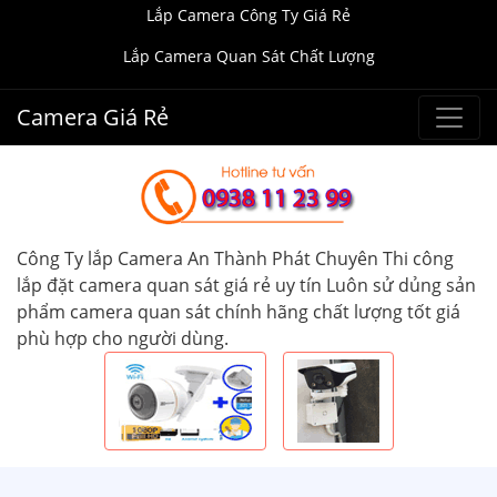
Lắp Camera Công Ty Giá Rẻ
Lắp Camera Quan Sát Chất Lượng
Camera Giá Rẻ
Công Ty lắp Camera An Thành Phát Chuyên Thi công
lắp đặt camera quan sát giá rẻ uy tín Luôn sử dủng sản
phẩm camera quan sát chính hãng chất lượng tốt giá
phù hợp cho người dùng.