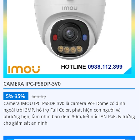
CAMERA IPC-PS8DP-3V0
5%-35%
liên hệ
Camera IMOU IPC-PS8DP-3V0 là camera PoE Dome cố định
ngoài trời 3MP, hỗ trợ Full Color, phát hiện con người và
phương tiện, tầm nhìn ban đêm 30m, kết nối LAN PoE, lý tưởng
cho giám sát an ninh