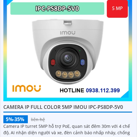
CAMERA IP FULL COLOR 5MP IMOU IPC-PS8DP-5V0
5%-35%
liên hệ
Camera IP turret 5MP hỗ trợ PoE, quan sát đêm 30m với 4 chế
độ, AI nhận diện người và xe, đèn cảnh báo nhấp nháy, chống