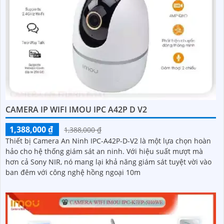
CAMERA IP WIFI IMOU IPC A42P D V2
1,388,000 ₫
1,388,000 ₫
Thiết bị Camera An Ninh IPC-A42P-D-V2 là một lựa chọn hoàn
hảo cho hệ thống giám sát an ninh. Với hiệu suất mượt mà
hơn cả Sony NIR, nó mang lại khả năng giám sát tuyệt vời vào
ban đêm với công nghệ hồng ngoại 10m