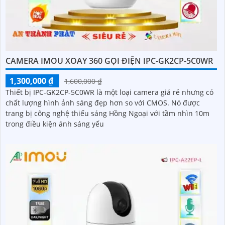
CAMERA IMOU XOAY 360 GỌI ĐIỆN IPC-GK2CP-5C0WR
1,300,000 ₫
1,600,000 ₫
Thiết bị IPC-GK2CP-5C0WR là một loại camera giá rẻ nhưng có
chất lượng hình ảnh sáng đẹp hơn so với CMOS. Nó được
trang bị công nghệ thiếu sáng Hồng Ngoại với tầm nhìn 10m
trong điều kiện ánh sáng yếu