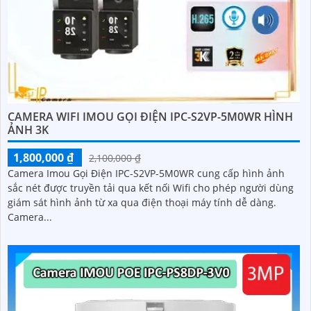
CAMERA WIFI IMOU GỌI ĐIỆN IPC-S2VP-5M0WR HÌNH
ẢNH 3K
1,800,000 ₫
2,100,000 ₫
Camera Imou Gọi Điện IPC-S2VP-5M0WR cung cấp hình ảnh
sắc nét được truyền tải qua kết nối Wifi cho phép người dùng
giám sát hình ảnh từ xa qua điện thoại máy tính dễ dàng.
Camera...