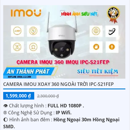
CAMERA IMOU XOAY 360 NGOÀI TRỜI IPC-S21FEP
1,599,000 ₫
2,300,000 ₫
👁 Chất lượng hình :
FULL HD 1080P .
®️ Công Nghệ Sử Dụng :
IP Wifi.
🌔 Hình ảnh ban đêm :
Hồng Ngoại 30m Hồng Ngoại
SMD.