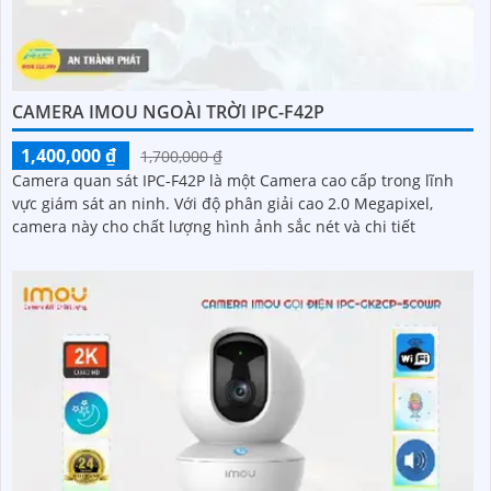
CAMERA IMOU NGOÀI TRỜI IPC-F42P
1,400,000 ₫
1,700,000 ₫
Camera quan sát IPC-F42P là một Camera cao cấp trong lĩnh
vực giám sát an ninh. Với độ phân giải cao 2.0 Megapixel,
camera này cho chất lượng hình ảnh sắc nét và chi tiết