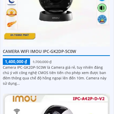
CAMERA WIFI IMOU IPC-GK2DP-5C0W
1,400,000 ₫
1,700,000 ₫
Camera IPC-GK2DP-5C0W là Camera giá rẻ, tuy nhiên đáng
chú ý với công nghệ CMOS tiên tiến cho phép xem được ban
đêm thông qua chế độ hồng ngoại lên đến 10m. Camera này
sử dụng...