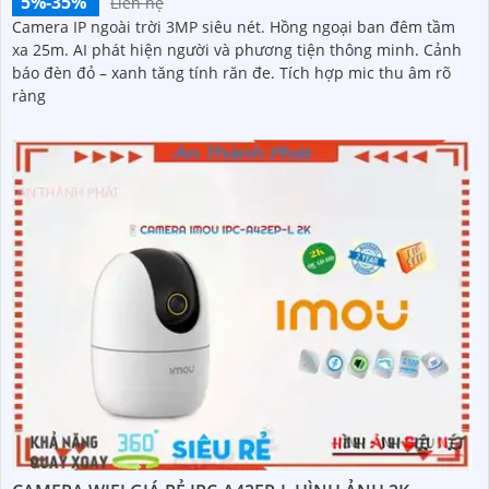
5%-35%
Liên hệ
Camera IP ngoài trời 3MP siêu nét. Hồng ngoại ban đêm tầm
xa 25m. AI phát hiện người và phương tiện thông minh. Cảnh
báo đèn đỏ – xanh tăng tính răn đe. Tích hợp mic thu âm rõ
ràng