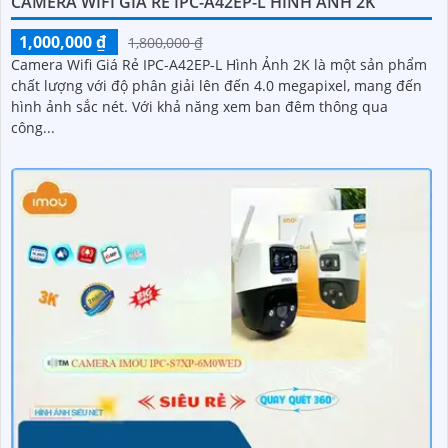
CAMERA WIFI GIÁ RẺ IPC-A42EP-L HÌNH ẢNH 2K
1,000,000 ₫
1,800,000 ₫
Camera Wifi Giá Rẻ IPC-A42EP-L Hình Ảnh 2K là một sản phẩm
chất lượng với độ phân giải lên đến 4.0 megapixel, mang đến
hình ảnh sắc nét. Với khả năng xem ban đêm thông qua
công...