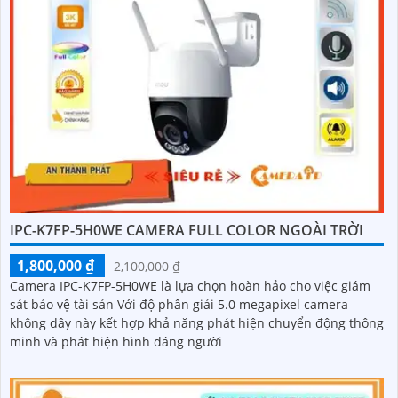
IPC-K7FP-5H0WE CAMERA FULL COLOR NGOÀI TRỜI
1,800,000 ₫
2,100,000 ₫
Camera IPC-K7FP-5H0WE là lựa chọn hoàn hảo cho việc giám
sát bảo vệ tài sản Với độ phân giải 5.0 megapixel camera
không dây này kết hợp khả năng phát hiện chuyển động thông
minh và phát hiện hình dáng người