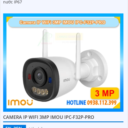
nước IP67
CAMERA IP WIFI 3MP IMOU IPC-F32P-PRO