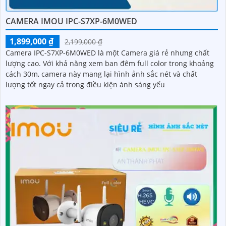
CAMERA IMOU IPC-S7XP-6M0WED
1,899,000 ₫
2,199,000 ₫
Camera IPC-S7XP-6M0WED là một Camera giá rẻ nhưng chất
lượng cao. Với khả năng xem ban đêm full color trong khoảng
cách 30m, camera này mang lại hình ảnh sắc nét và chất
lượng tốt ngay cả trong điều kiện ánh sáng yếu