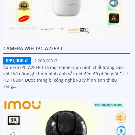
CAMERA WIFI IPC-A22EP-L
899,000 ₫
1,200,000 ₫
Camera IPC-A22EP-L là một Camera an ninh chất lượng cao,
với khả năng ghi hình hình ảnh sắc nét đến độ phân giải FULL
HD 1080P. Được trang bị công nghệ xử lý hình ảnh thiếu
sáng,...