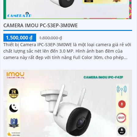
CAMERA IMOU PC-S3EP-3M0WE
1,500,000 ₫
1,800,000 ₫
Thiết bị Camera IPC-S3EP-3M0WE là một loại camera giá rẻ với
chất lượng sắc nét lên đến 3.0 MP. Hình ảnh ban đêm của
camera này rất đẹp với tính năng Full Color 30m, cho phép...