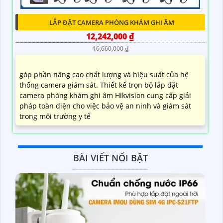
LẮP ĐẶT CAMERA PHÒNG KHÁM GHI ÂM
12,242,000 ₫
16,660,000 ₫
góp phần nâng cao chất lượng và hiệu suất của hệ
thống camera giám sát. Thiết kế trọn bộ lắp đặt
camera phòng khám ghi âm Hikvision cung cấp giải
pháp toàn diện cho việc bảo vệ an ninh và giám sát
trong môi trường y tế
BÀI VIẾT NỔI BẬT