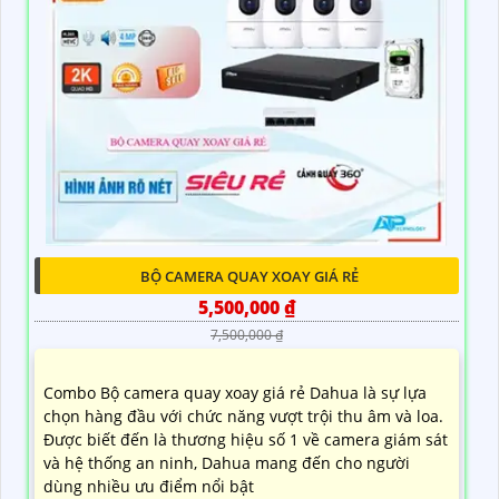
BỘ CAMERA QUAY XOAY GIÁ RẺ
5,500,000 ₫
7,500,000 ₫
Combo Bộ camera quay xoay giá rẻ Dahua là sự lựa
chọn hàng đầu với chức năng vượt trội thu âm và loa.
Được biết đến là thương hiệu số 1 về camera giám sát
và hệ thống an ninh, Dahua mang đến cho người
dùng nhiều ưu điểm nổi bật