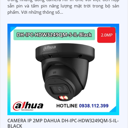
sẵn pin và tấm pin năng lượng mặt trời trong bộ sản
phẩm. Với những thông số...
CAMERA IP 2MP DAHUA DH-IPC-HDW3249QM-S-IL-
BLACK