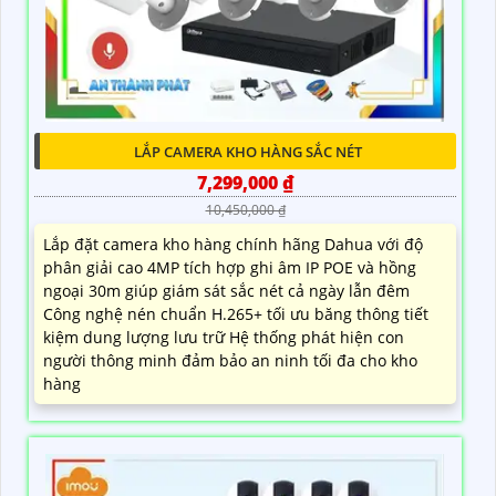
LẮP CAMERA KHO HÀNG SẮC NÉT
7,299,000 ₫
10,450,000 ₫
Lắp đặt camera kho hàng chính hãng Dahua với độ
phân giải cao 4MP tích hợp ghi âm IP POE và hồng
ngoại 30m giúp giám sát sắc nét cả ngày lẫn đêm
Công nghệ nén chuẩn H.265+ tối ưu băng thông tiết
kiệm dung lượng lưu trữ Hệ thống phát hiện con
người thông minh đảm bảo an ninh tối đa cho kho
hàng