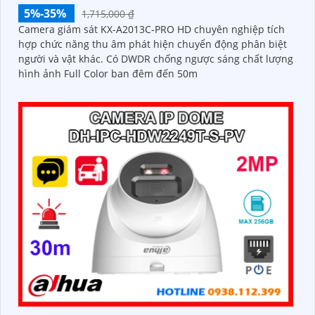
5%-35%
1,715,000 ₫
Camera giám sát KX-A2013C-PRO HD chuyên nghiệp tích
hợp chức năng thu âm phát hiện chuyển động phân biệt
người và vật khác. Có DWDR chống ngược sáng chất lượng
hình ảnh Full Color ban đêm đến 50m