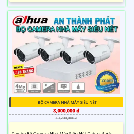
BỘ CAMERA NHÀ MÁY SIÊU NÉT
8,000,000 ₫
10,200,000 ₫
Combo Bộ Camera Nhà Máy Siêu Nét Dahua được