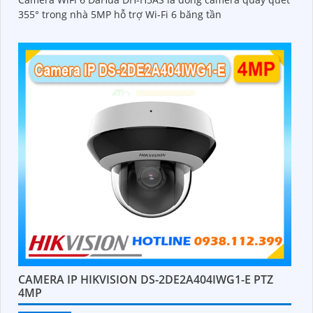
355° trong nhà 5MP hỗ trợ Wi-Fi 6 băng tần
CAMERA IP HIKVISION DS-2DE2A404IWG1-E PTZ
4MP