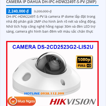
CAMERA IP DAHUA DH-IPC-HDW2249T-S-PV (2MP)
2,240,000 ₫
3,200,000 ₫
DH-IPC-HDW2249T-S-PV là camera IP dome lắp đặt trong
nhà độ phân giải 2MP cho hình ảnh rõ nét và sống động.
Nhờ tích hợp công nghệ hồng ngoại 30m và đèn LED trợ
sáng, camera ghi hình ban đêm với màu sắc chân thực