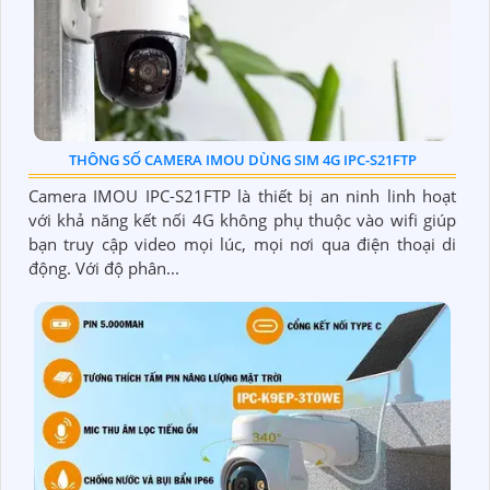
THÔNG SỐ CAMERA IMOU DÙNG SIM 4G IPC-S21FTP
Camera IMOU IPC-S21FTP là thiết bị an ninh linh hoạt
với khả năng kết nối 4G không phụ thuộc vào wifi giúp
bạn truy cập video mọi lúc, mọi nơi qua điện thoại di
động. Với độ phân...