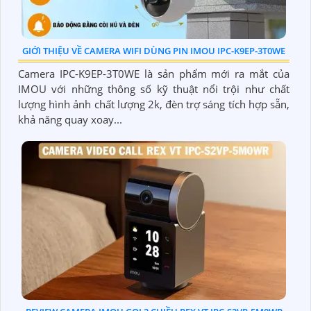
GIỚI THIỆU VỀ CAMERA WIFI DÙNG PIN IMOU IPC-K9EP-3T0WE
Camera IPC-K9EP-3T0WE là sản phẩm mới ra mắt của
IMOU với những thông số kỹ thuật nổi trội như chất
lượng hình ảnh chất lượng 2k, đèn trợ sáng tích hợp sẵn,
khả năng quay xoay...