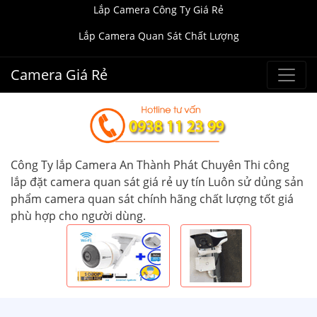
Lắp Camera Công Ty Giá Rẻ
Lắp Camera Quan Sát Chất Lượng
Camera Giá Rẻ
Công Ty lắp Camera An Thành Phát Chuyên Thi công
lắp đặt camera quan sát giá rẻ uy tín Luôn sử dủng sản
phẩm camera quan sát chính hãng chất lượng tốt giá
phù hợp cho người dùng.