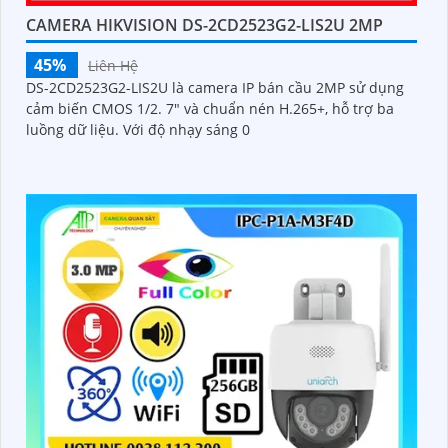
CAMERA HIKVISION DS-2CD2523G2-LIS2U 2MP
45%
Liên Hệ
DS-2CD2523G2-LIS2U là camera IP bán cầu 2MP sử dụng
cảm biến CMOS 1/2. 7" và chuẩn nén H.265+, hỗ trợ ba
luồng dữ liệu. Với độ nhạy sáng 0