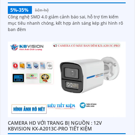
5%-35%
liên hệ
Công nghệ SMD 4.0 giảm cảnh báo sai, hỗ trợ tìm kiếm
mục tiêu nhanh chóng, kết hợp ánh sáng kép ghi hình rõ
ban đêm
CAMERA HD VỚI TRANG BỊ NGUỒN : 12V
KBVISION KX-A2013C-PRO TIẾT KIỆM