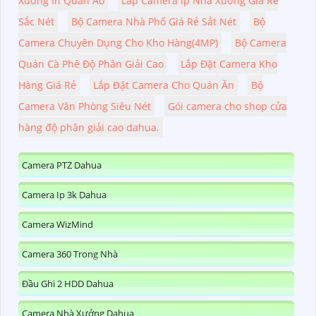
Xưởng In Quần Áo
Lắp Camera Ip Nhà Xưởng Giá Rẻ
Sắc Nét
Bộ Camera Nhà Phố Giá Rẻ Sắt Nét
Bộ
Camera Chuyên Dụng Cho Kho Hàng(4MP)
Bộ Camera
Quán Cà Phê Độ Phân Giải Cao
Lắp Đặt Camera Kho
Hàng Giá Rẻ
Lắp Đặt Camera Cho Quán Ăn
Bộ
Camera Văn Phòng Siêu Nét
Gói camera cho shop cửa
hàng độ phân giải cao dahua.
Camera PTZ Dahua
Camera Ip 3k Dahua
Camera WizMind
Camera 360 Trong Nhà
Đầu Ghi 2 HDD Dahua
Camera Nhà Xưởng Dahua