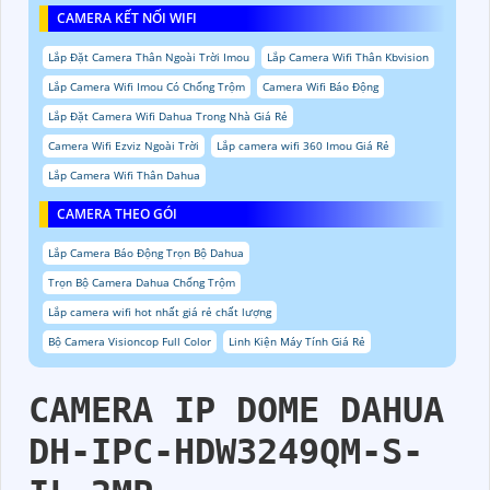
CAMERA KẾT NỐI WIFI
Lắp Đặt Camera Thân Ngoài Trời Imou
Lắp Camera Wifi Thân Kbvision
Lắp Camera Wifi Imou Có Chống Trộm
Camera Wifi Báo Động
Lắp Đặt Camera Wifi Dahua Trong Nhà Giá Rẻ
Camera Wifi Ezviz Ngoài Trời
Lắp camera wifi 360 Imou Giá Rẻ
Lắp Camera Wifi Thân Dahua
CAMERA THEO GÓI
Lắp Camera Báo Động Trọn Bộ Dahua
Trọn Bộ Camera Dahua Chống Trộm
Lắp camera wifi hot nhất giá rẻ chất lượng
Bộ Camera Visioncop Full Color
Linh Kiện Máy Tính Giá Rẻ
CAMERA IP DOME DAHUA
DH-IPC-HDW3249QM-S-