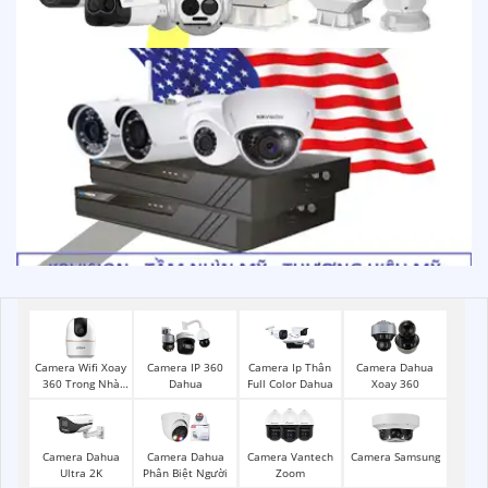
Camera Wifi Xoay
Camera IP 360
Camera Ip Thân
Camera Dahua
360 Trong Nhà
Dahua
Full Color Dahua
Xoay 360
Dahua
Camera Dahua
Camera Dahua
Camera Vantech
Camera Samsung
Ultra 2K
Phân Biệt Người
Zoom