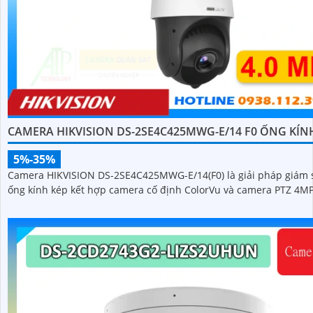
CAMERA HIKVISION DS-2SE4C425MWG-E/14 F0 ỐNG KÍN
5%-35%
Camera HIKVISION DS-2SE4C425MWG-E/14(F0) là giải pháp giám 
ống kính kép kết hợp camera cố định ColorVu và camera PTZ 4M