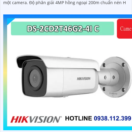
một camera. Độ phân giải 4MP hồng ngoại 200m chuẩn nén H