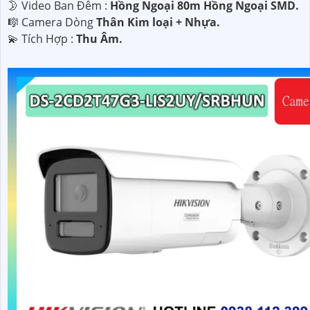
🌛 Video Ban Đêm :
Hồng Ngoại 80m Hồng Ngoại SMD.
🎼️ Camera Dòng
Thân Kim loại + Nhựa.
️💫 Tích Hợp :
Thu Âm.