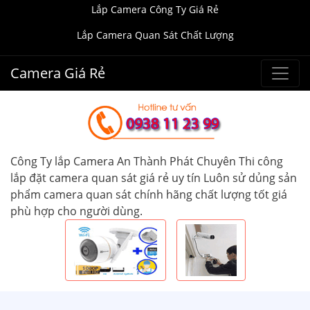
Lắp Camera Công Ty Giá Rẻ
Lắp Camera Quan Sát Chất Lượng
Camera Giá Rẻ
Công Ty lắp Camera An Thành Phát Chuyên Thi công
lắp đặt camera quan sát giá rẻ uy tín Luôn sử dủng sản
phẩm camera quan sát chính hãng chất lượng tốt giá
phù hợp cho người dùng.