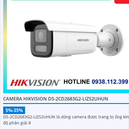
CAMERA HIKVISION DS-2CD2683G2-LIZS2UHUN
5%-35%
DS-2CD2683G2-LIZS2UHUN là dòng camera được trang bị ống kín
độ phân giải 8