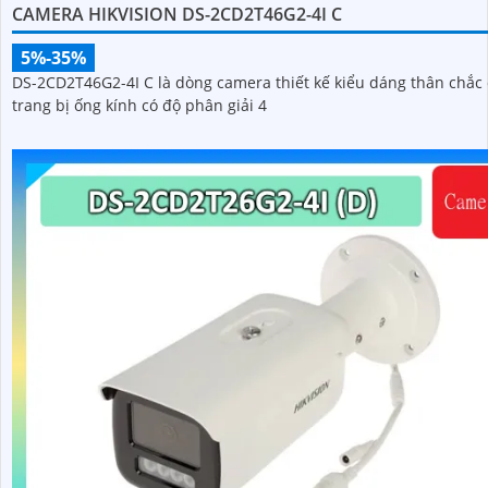
CAMERA HIKVISION DS-2CD2T46G2-4I C
5%-35%
DS-2CD2T46G2-4I C là dòng camera thiết kế kiểu dáng thân chắc 
trang bị ống kính có độ phân giải 4