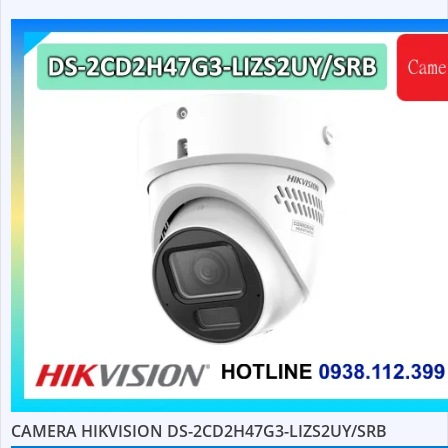
CAMERA HIKVISION DS-2CD2H47G3-LIZS2UY/SRB