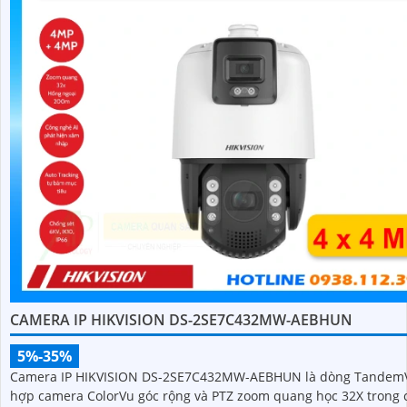
CAMERA IP HIKVISION DS-2SE7C432MW-AEBHUN
5%-35%
Camera IP HIKVISION DS-2SE7C432MW-AEBHUN là dòng TandemV
hợp camera ColorVu góc rộng và PTZ zoom quang học 32X trong 