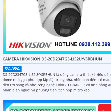
CAMERA HIKVISION DS-2CD2347G3-LIS2UY/SRBHUN
5%-35%
DS-2CD2347G3-LIS2UY/SRBHUN là dòng camera thiết kế kiểu dán
dome nhỏ gọn phù hợp lắp đặt trong nhà, nhìn ban đêm có màu
đèn trợ sáng và nhờ công nghệ ColorVU HikAI-ISP, có tính năng A
nhận diện người và phương tiện, tích hợp micro kép