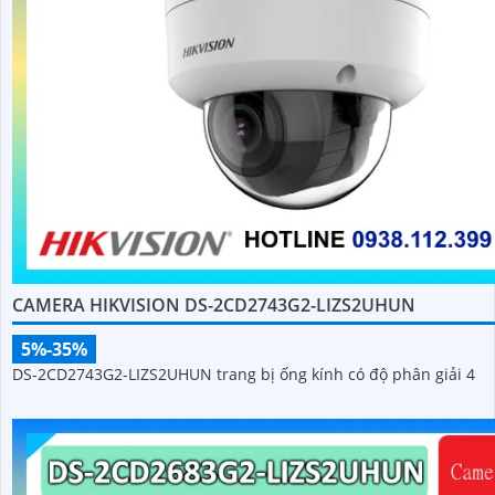
CAMERA HIKVISION DS-2CD2743G2-LIZS2UHUN
5%-35%
DS-2CD2743G2-LIZS2UHUN trang bị ống kính có độ phân giải 4