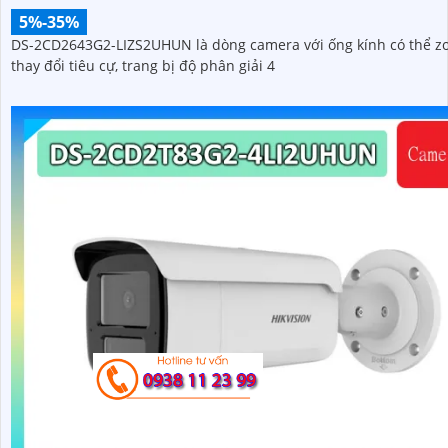
5%-35%
DS-2CD2643G2-LIZS2UHUN là dòng camera với ống kính có thể 
thay đổi tiêu cự, trang bị độ phân giải 4