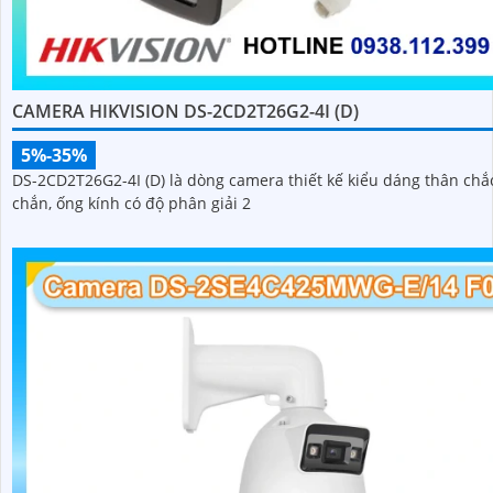
CAMERA HIKVISION DS-2CD2T26G2-4I (D)
5%-35%
DS-2CD2T26G2-4I (D) là dòng camera thiết kế kiểu dáng thân chắ
chắn, ống kính có độ phân giải 2