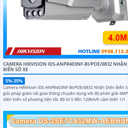
CAMERA HIKVISION IDS-ANPR403NF-BI/POE/0832 NHẬN
BIỂN SỐ XE
5%-35%
Camera HikVision iDS-ANPR403NF-BI/POE/0832 Nhận Diện Biển Số
giải pháp giám sát giao thông chuyên dụng với độ phân giải 4M
diện biển số phương tiện tốc độ từ 5 đến 120km/h cảm biến 1/1