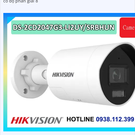
có độ phân giải 8