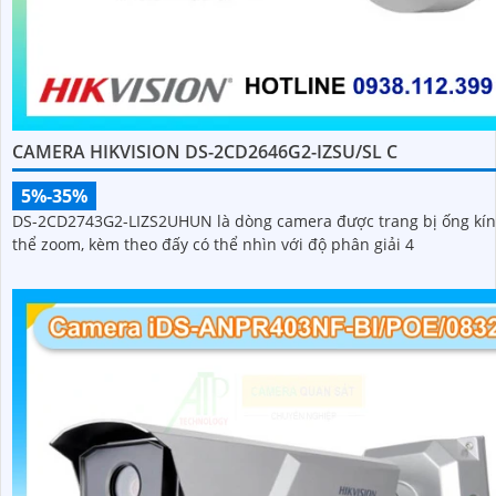
CAMERA HIKVISION DS-2CD2646G2-IZSU/SL C
5%-35%
DS-2CD2743G2-LIZS2UHUN là dòng camera được trang bị ống kín
thể zoom, kèm theo đấy có thể nhìn với độ phân giải 4