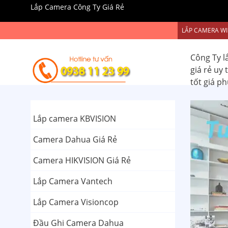
Lắp Camera Công Ty Giá Rẻ
LẮP CAMERA WI
Công Ty l
giá rẻ uy
tốt giá p
Lắp camera KBVISION
Camera Dahua Giá Rẻ
Camera HIKVISION Giá Rẻ
Lắp Camera Vantech
Lắp Camera Visioncop
Đầu Ghi Camera Dahua