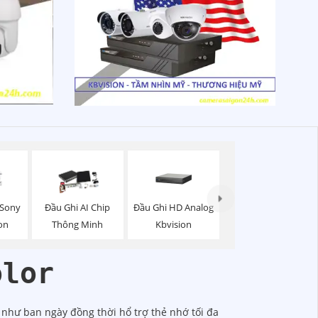
Đầu Ghi HD Analog
 Sony
Đầu Ghi AI Chip
Kbvision
on
Thông Minh
olor
 như ban ngày đồng thời hổ trợ thẻ nhớ tối đa