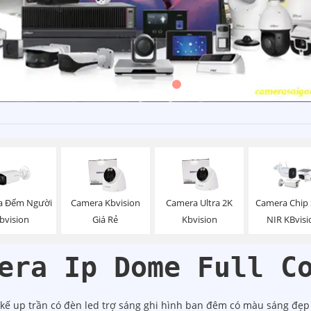
a Đếm Người
Camera Kbvision
Camera Ultra 2K
Camera Chip
bvision
Giá Rẻ
Kbvision
NIR KBvisi
era Ip Dome Full C
 kế up trần có đèn led trợ sáng ghi hình ban đêm có màu sáng đẹp