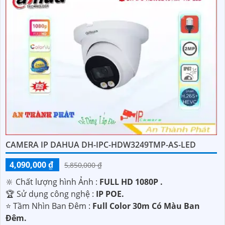
CAMERA IP DAHUA DH-IPC-HDW3249TMP-AS-LED
4,090,000 ₫
5,850,000 ₫
🔆 Chất lượng hình Ảnh :
FULL HD 1080P .
🏆 Sử dụng công nghệ :
IP POE.
⭐ Tầm Nhìn Ban Đêm :
Full Color 30m Có Màu Ban
Đêm.