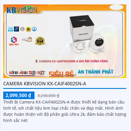
CAMERA KBVISION KX-CAIF4002SN-A
2,099,500 ₫
3,230,000 ₫
Thiết Bị Camera KX-CAiF4002SN-A được thiết kế dạng bán cầu
tinh tế, với chất liệu kim loại chắc chắn và đẹp mắt. Hình ảnh
được hoàn thiện với độ phân giải Ultra 2k, đảm bảo chất lượng
hình sắc nét