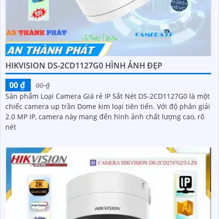
HIKVISION DS-2CD1127G0 HÌNH ẢNH ĐẸP
00 ₫
00 ₫
Sản phẩm Loại Camera Giá rẻ IP Sắt Nét DS-2CD1127G0 là một
chiếc camera up trần Dome kim loại tiên tiến. Với độ phân giải
2.0 MP IP, camera này mang đến hình ảnh chất lượng cao, rõ
nét