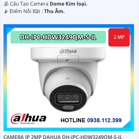
🕉️ Cấu Tạo Camera
Dome Kim loại.
️📡 Điểm Nỗi Bật :
Thu Âm.
CAMERA IP 2MP DAHUA DH-IPC-HDW3249QM-S-IL