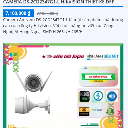
CAMERA DS-2CD2347G1-L HIKVISION THIẾT KẾ ĐẸP
7,100,000 ₫
7,100,000 ₫
Camera An Ninh DS-2CD2347G1-L là một sản phẩm chất lượng
cao của công ty Hikvision. Với chức năng ưu việt của Công
Nghệ AI Hồng Ngoại SMD H.265+/H.265/H