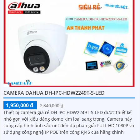
CAMERA DAHUA DH-IPC-HDW2249T-S-LED
1,950,000 ₫
2,840,000 ₫
Thiết bị camera giá rẻ DH-IPC-HDW2249T-S-LED được thiết kế
nhỏ gọn với kiểu dáng dome kim loại sang trọng. Camera này
cung cấp hình ảnh sắc nét đến độ phân giải FULL HD 1080P và
sử dụng công nghệ IP POE trên cổng Rj45 của hãng chính