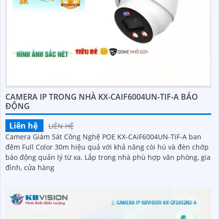
CAMERA IP TRONG NHÀ KX-CAIF6004UN-TIF-A BÁO
ĐỘNG
Liên hệ
LIÊN HỆ
Camera Giám Sát Công Nghệ POE KX-CAiF6004UN-TiF-A ban
đêm Full Color 30m hiệu quả với khả năng còi hú và đèn chớp
báo động quản lý từ xa. Lắp trong nhà phù hợp văn phòng, gia
đình, cửa hàng