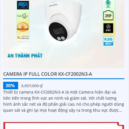
CAMERA IP FULL COLOR KX-CF2002N3-A
30%
3,307,000 ₫
Thiết bị camera KX-CF2002N3-A là một Camera hiện đại và
tiên tiến trong lĩnh vực an ninh và giám sát. Với chất lượng
hình ảnh sắc nét và độ phân giải cao, nó cho phép người dùng
quan sát và ghi lại mọi hoạt động xảy ra trong khu vực được
giám sát