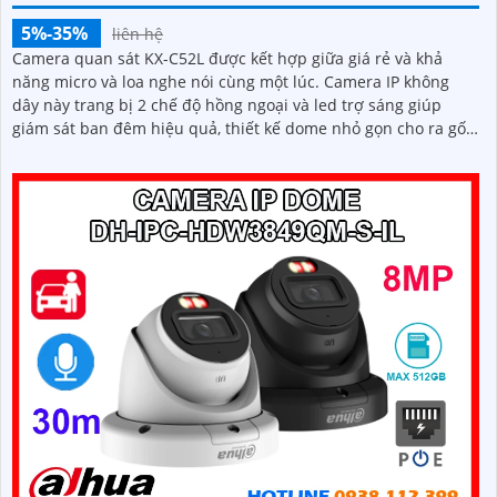
5%-35%
liên hệ
Camera quan sát KX-C52L được kết hợp giữa giá rẻ và khả
năng micro và loa nghe nói cùng một lúc. Camera IP không
dây này trang bị 2 chế độ hồng ngoại và led trợ sáng giúp
giám sát ban đêm hiệu quả, thiết kế dome nhỏ gọn cho ra gốc
nhìn rộng đáng để tham khảo