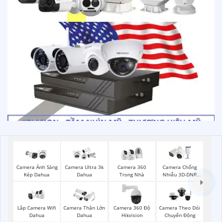
Camera Ánh Sáng
Camera Ultra 3k
Camera 360
Camera Chống
Kép Dahua
Dahua
Trong Nhà
Nhiễu 3D-DNR
Dahua
Lắp Camera Wifi
Camera Thân Lớn
Camera 360 Độ
Camera Theo Dỏi
Dahua
Dahua
Hikvision
Chuyển Động