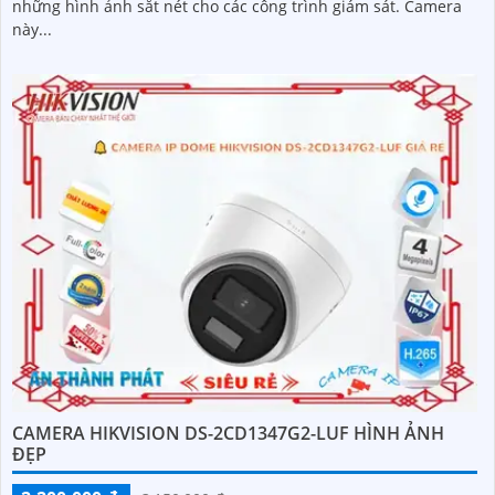
những hình ảnh sắt nét cho các công trình giám sát. Camera
này...
CAMERA HIKVISION DS-2CD1347G2-LUF HÌNH ẢNH
ĐẸP