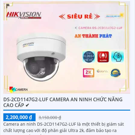
DS-2CD1147G2-LUF CAMERA AN NINH CHỨC NĂNG
CAO CẤP ✔
2,200,000 ₫
3,150,000 ₫
Camera an ninh DS-2CD1147G2-LUF là một thiết bị giám sát
chất lượng cao với độ phân giải Ultra 2k, đảm bảo tạo ra