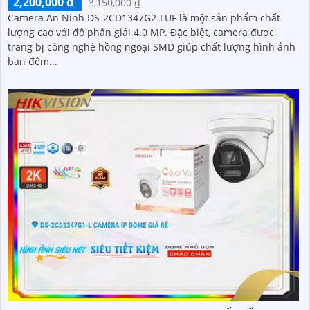
2,200,000 ₫
3,150,000 ₫
Camera An Ninh DS-2CD1347G2-LUF là một sản phẩm chất
lượng cao với độ phân giải 4.0 MP. Đặc biệt, camera được
trang bị công nghệ hồng ngoại SMD giúp chất lượng hình ảnh
ban đêm...