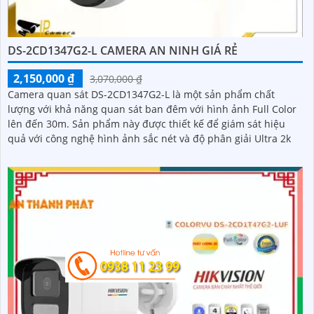
DS-2CD1347G2-L CAMERA AN NINH GIÁ RẺ
2,150,000 ₫
3,070,000 ₫
Camera quan sát DS-2CD1347G2-L là một sản phẩm chất
lượng với khả năng quan sát ban đêm với hình ảnh Full Color
lên đến 30m. Sản phẩm này được thiết kế để giám sát hiệu
quả với công nghệ hình ảnh sắc nét và độ phân giải Ultra 2k