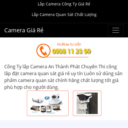
Lắp Camera Công Ty Giá Rẻ
Lắp Camera Quan Sát Chất Lượng
Camera Giá Rẻ
Công Ty lắp Camera An Thành Phát Chuyên Thi công
lắp đặt camera quan sát giá rẻ uy tín Luôn sử dủng sản
phẩm camera quan sát chính hãng chất lượng tốt giá
phù hợp cho người dùng.