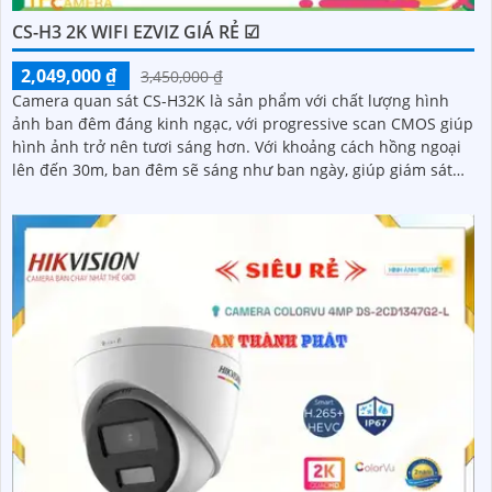
CS-H3 2K WIFI EZVIZ GIÁ RẺ ☑
2,049,000 ₫
3,450,000 ₫
Camera quan sát CS-H32K là sản phẩm với chất lượng hình
ảnh ban đêm đáng kinh ngạc, với progressive scan CMOS giúp
hình ảnh trở nên tươi sáng hơn. Với khoảng cách hồng ngoại
lên đến 30m, ban đêm sẽ sáng như ban ngày, giúp giám sát
hiệu quả