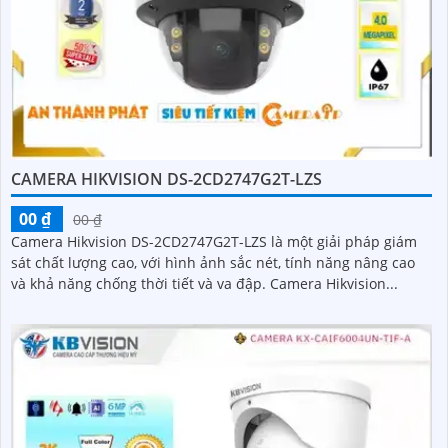
CAMERA HIKVISION DS-2CD2747G2T-LZS
00 ₫
00 ₫
Camera Hikvision DS-2CD2747G2T-LZS là một giải pháp giám
sát chất lượng cao, với hình ảnh sắc nét, tính năng nâng cao
và khả năng chống thời tiết và va đập. Camera Hikvision...