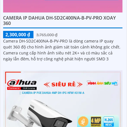
CAMERA IP DAHUA DH-SD2C400NA-B-PV-PRO XOAY
360
2,300,000 ₫
3,765,000 ₫
Camera DH-SD2C400NA-B-PV-PRO là dòng camera IP quay
quét 360 độ cho hình ảnh giám sát toàn cảnh không góc chết.
Camera cung cấp hình ảnh siêu nét 2K+ và có màu sắc cả
ngày lẫn đêm, hỗ trợ công nghệ phát hiện người SMD 3