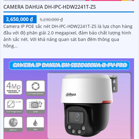
CAMERA DAHUA DH-IPC-HDW2241T-ZS
3,650,000 ₫
5,230,000 ₫
Camera IP POE sắc nét DH-IPC-HDW2241T-ZS là lựa chọn hàng
đầu với độ phân giải 2.0 megapixel, đảm bảo chất lượng hình
ảnh sắc nét. Với khả năng quan sát ban đêm thông qua
hồng...