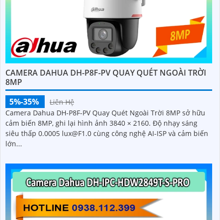
CAMERA DAHUA DH-P8F-PV QUAY QUÉT NGOÀI TRỜI
8MP
5%-35%
Liên Hệ
Camera Dahua DH-P8F-PV Quay Quét Ngoài Trời 8MP sở hữu
cảm biến 8MP, ghi lại hình ảnh 3840 × 2160. Độ nhạy sáng
siêu thấp 0.0005 lux@F1.0 cùng công nghệ AI-ISP và cảm biến
lớn...