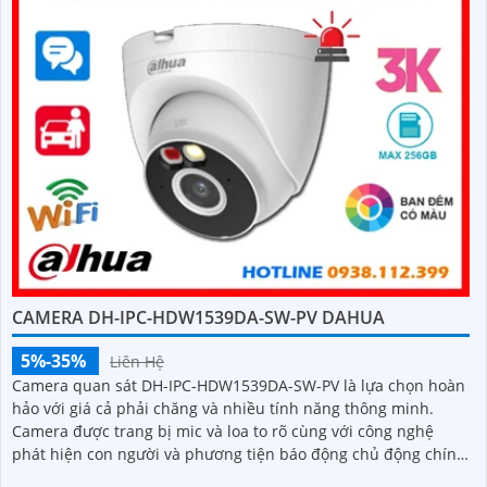
CAMERA DH-IPC-HDW1539DA-SW-PV DAHUA
5%-35%
Liên Hệ
Camera quan sát DH-IPC-HDW1539DA-SW-PV là lựa chọn hoàn
hảo với giá cả phải chăng và nhiều tính năng thông minh.
Camera được trang bị mic và loa to rõ cùng với công nghệ
phát hiện con người và phương tiện báo động chủ động chính
xác