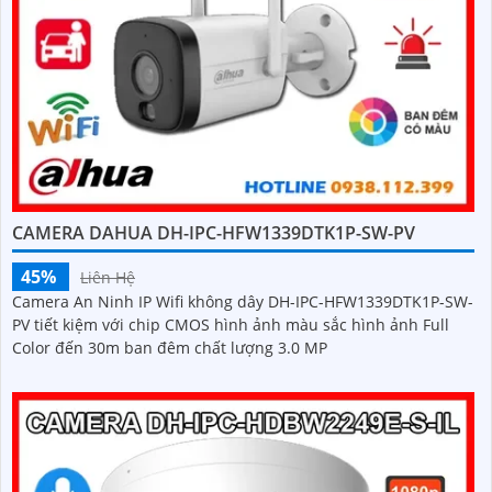
CAMERA DAHUA DH-IPC-HFW1339DTK1P-SW-PV
45%
Liên Hệ
Camera An Ninh IP Wifi không dây DH-IPC-HFW1339DTK1P-SW-
PV tiết kiệm với chip CMOS hình ảnh màu sắc hình ảnh Full
Color đến 30m ban đêm chất lượng 3.0 MP