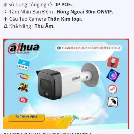
✳️ Sử dụng công nghệ :
IP POE.
🔅 Tầm Nhìn Ban Đêm :
Hồng Ngoại 30m ONVIF.
🐜 Cấu Tạo Camera
Thân Kim loại.
️🔮 Khả Năng :
Thu Âm.