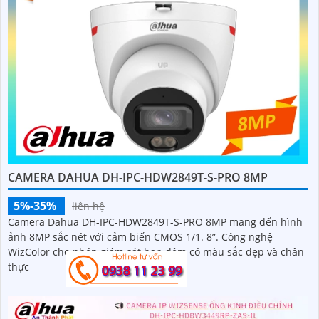
CAMERA DAHUA DH-IPC-HDW2849T-S-PRO 8MP
5%-35%
liên hệ
Camera Dahua DH-IPC-HDW2849T-S-PRO 8MP mang đến hình
ảnh 8MP sắc nét với cảm biến CMOS 1/1. 8”. Công nghệ
WizColor cho phép giám sát ban đêm có màu sắc đẹp và chân
thực