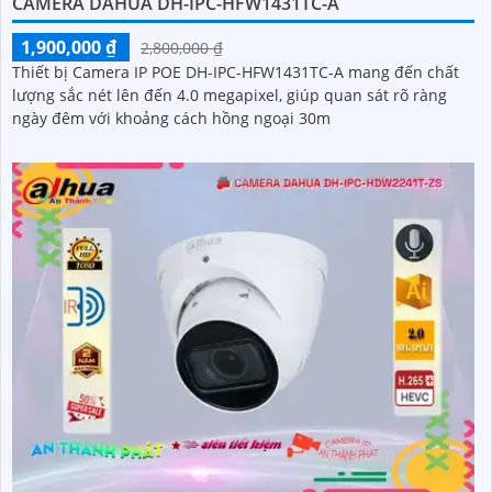
CAMERA DAHUA DH-IPC-HFW1431TC-A
1,900,000 ₫
2,800,000 ₫
Thiết bị Camera IP POE DH-IPC-HFW1431TC-A mang đến chất
lượng sắc nét lên đến 4.0 megapixel, giúp quan sát rõ ràng
ngày đêm với khoảng cách hồng ngoại 30m