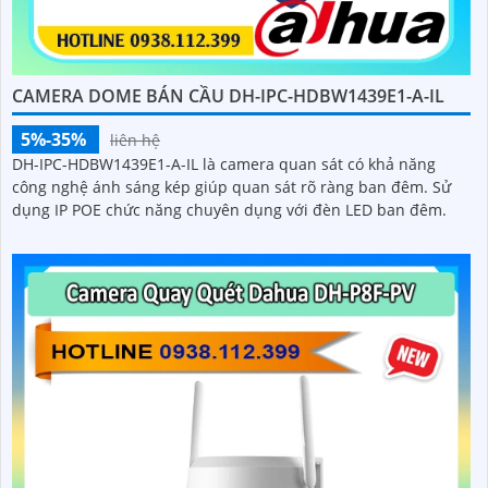
CAMERA DOME BÁN CẦU DH-IPC-HDBW1439E1-A-IL
5%-35%
liên hệ
DH-IPC-HDBW1439E1-A-IL là camera quan sát có khả năng
công nghệ ánh sáng kép giúp quan sát rõ ràng ban đêm. Sử
dụng IP POE chức năng chuyên dụng với đèn LED ban đêm.