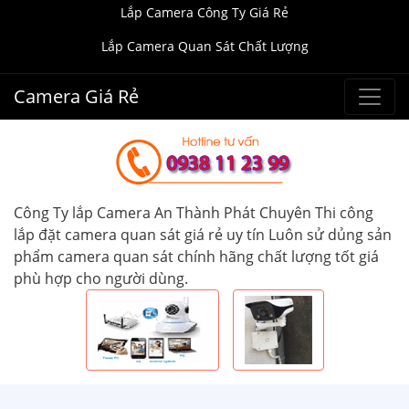
Lắp Camera Công Ty Giá Rẻ
Lắp Camera Quan Sát Chất Lượng
Camera Giá Rẻ
Công Ty lắp Camera An Thành Phát Chuyên Thi công
lắp đặt camera quan sát giá rẻ uy tín Luôn sử dủng sản
phẩm camera quan sát chính hãng chất lượng tốt giá
phù hợp cho người dùng.