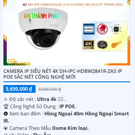
CAMERA IP SIÊU NÉT 4K DH-IPC-HDBW2841R-ZAS IP
POE SẮC NÉT CÔNG NGHỆ MỚI
5,650,000 ₫
8,080,000 ₫
🔆 Độ sắc nét :
Ultra 4k 👍🏾 .
🏆 Công Nghệ Sử Dụng :
IP POE.
🌚 Xem ban đêm :
Hồng Ngoại 40m Hồng Ngoại Smart
IR.
💎 Camera Theo Mẫu
Dome Kim loại.