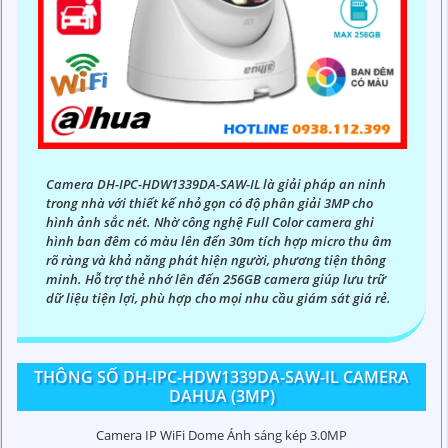
Camera DH-IPC-HDW1339DA-SAW-IL là giải pháp an ninh
trong nhà với thiết kế nhỏ gọn có độ phân giải 3MP cho
hình ảnh sắc nét. Nhờ công nghệ Full Color camera ghi
hình ban đêm có màu lên đến 30m tích hợp micro thu âm
rõ ràng và khả năng phát hiện người, phương tiện thông
minh. Hỗ trợ thẻ nhớ lên đến 256GB camera giúp lưu trữ
dữ liệu tiện lợi, phù hợp cho mọi nhu cầu giám sát giá rẻ.
THÔNG SỐ DH-IPC-HDW1339DA-SAW-IL CAMERA
DAHUA (3MP)
Camera IP WiFi Dome Ánh sáng kép 3.0MP