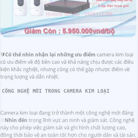
🔰
Có thể nhìn nhận lại những ưu điểm
camera kim loại
có ưu điểm về độ bền cao và khả năng chịu được các điều
kiện khắc nghiệt, nhưng cũng có thể gặp nhược điểm về
trọng lượng và dẫn nhiệt.
CÔNG NGHỆ MỚI TRONG CAMERA KIM LOẠI
Camera kim loại đang trở thành một công nghệ mới đáng
♢
Nhìn đến
trong lĩnh vực an ninh và giám sát. Công nghệ
này cho phép việc giám sát và ghi hình chất lượng cao,
đồng thời bảo vệ an toàn tốt hơn cho người dân và tài sản.