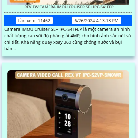
REVIEW CAMERA IMOU CRUISER SE+ IPC-S41FEP
Lần xem: 11462
6/26/2024 4:13:13 PM
Camera IMOU Cruiser SE+ IPC-S41FEP là một camera an ninh
chất lượng cao với độ phân giải 4MP, cho hình ảnh sắc nét và
chi tiết. Khả năng quay xoay 360 cùng chống nước và bụi
bẩn...