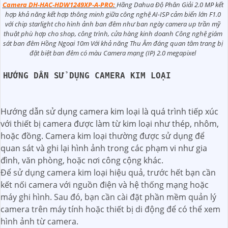
Camera DH-HAC-HDW1249XP-A-PRO:
Hãng Dahua Độ Phân Giải 2.0 MP kết
hợp khả năng kết hợp thông minh giữa công nghệ AI-ISP cảm biến lớn F1.0
với chip starlight cho hình ảnh ban đêm như ban ngày camera up trần mỹ
thuật phù hợp cho shop, công trình, cửa hàng kinh doanh Công nghệ giám
sát ban đêm Hồng Ngoại 10m Với khả năng Thu Âm đáng quan tâm trang bị
đặt biệt ban đêm có màu Camera mạng (IP) 2.0 megapixel
HƯỚNG DẪN SỬ DỤNG CAMERA KIM LOẠI
Hướng dẫn sử dụng camera kim loại là quá trình tiếp xúc
với thiết bị camera được làm từ kim loại như thép, nhôm,
hoặc đồng. Camera kim loại thường được sử dụng để
quan sát và ghi lại hình ảnh trong các phạm vi như gia
đình, văn phòng, hoặc nơi công cộng khác.
Để sử dụng camera kim loại hiệu quả, trước hết bạn cần
kết nối camera với nguồn điện và hệ thống mạng hoặc
máy ghi hình. Sau đó, bạn cần cài đặt phần mềm quản lý
camera trên máy tính hoặc thiết bị di động để có thể xem
hình ảnh từ camera.