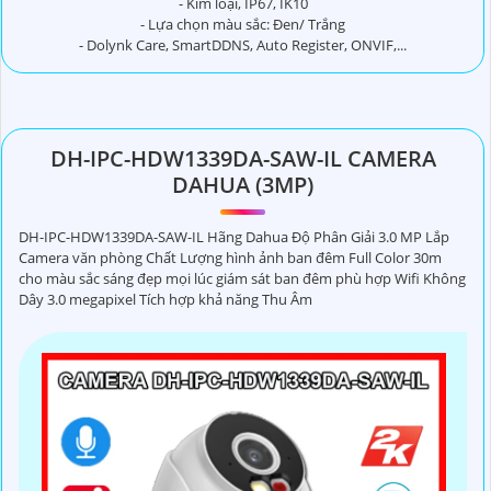
- Kim loại, IP67, IK10
- Lựa chọn màu sắc: Đen/ Trắng
- Dolynk Care, SmartDDNS, Auto Register, ONVIF,...
DH-IPC-HDW1339DA-SAW-IL CAMERA
DAHUA (3MP)
DH-IPC-HDW1339DA-SAW-IL Hãng Dahua Độ Phân Giải 3.0 MP Lắp
Camera văn phòng Chất Lượng hình ảnh ban đêm Full Color 30m
cho màu sắc sáng đẹp mọi lúc giám sát ban đêm phù hợp Wifi Không
Dây 3.0 megapixel Tích hợp khả năng Thu Âm