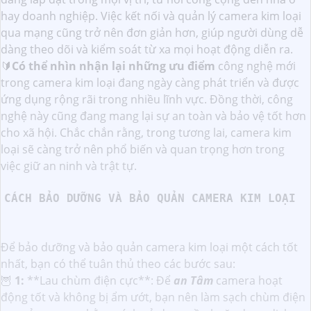
hay doanh nghiệp. Việc kết nối và quản lý camera kim loại
qua mạng cũng trở nên đơn giản hơn, giúp người dùng dễ
dàng theo dõi và kiểm soát từ xa mọi hoạt động diễn ra.
🔰
Có thể nhìn nhận lại những ưu điểm
công nghệ mới
trong camera kim loại đang ngày càng phát triển và được
ứng dụng rộng rãi trong nhiều lĩnh vực. Đồng thời, công
nghệ này cũng đang mang lại sự an toàn và bảo vệ tốt hơn
cho xã hội. Chắc chắn rằng, trong tương lai, camera kim
loại sẽ càng trở nên phổ biến và quan trọng hơn trong
việc giữ an ninh và trật tự.
CÁCH BẢO DƯỠNG VÀ BẢO QUẢN CAMERA KIM LOẠI
Để bảo dưỡng và bảo quản camera kim loại một cách tốt
nhất, bạn có thể tuân thủ theo các bước sau:
🦉
1:
**Lau chùm điện cực**: Để
an Tâm
camera hoạt
động tốt và không bị ẩm ướt, bạn nên làm sạch chùm điện