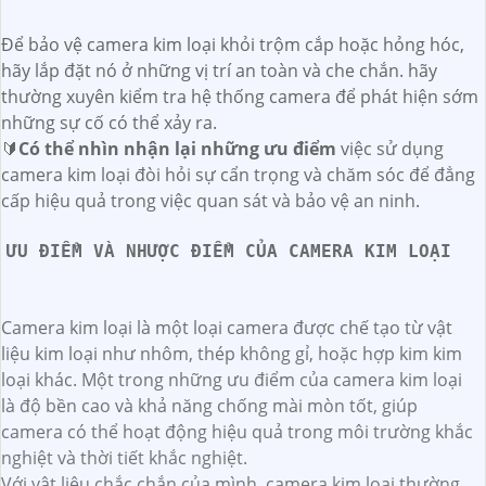
Để bảo vệ camera kim loại khỏi trộm cắp hoặc hỏng hóc,
hãy lắp đặt nó ở những vị trí an toàn và che chắn. hãy
thường xuyên kiểm tra hệ thống camera để phát hiện sớm
những sự cố có thể xảy ra.
🔰
Có thể nhìn nhận lại những ưu điểm
việc sử dụng
camera kim loại đòi hỏi sự cẩn trọng và chăm sóc để đẳng
cấp hiệu quả trong việc quan sát và bảo vệ an ninh.
ƯU ĐIỂM VÀ NHƯỢC ĐIỂM CỦA CAMERA KIM LOẠI
Camera kim loại là một loại camera được chế tạo từ vật
liệu kim loại như nhôm, thép không gỉ, hoặc hợp kim kim
loại khác. Một trong những ưu điểm của camera kim loại
là độ bền cao và khả năng chống mài mòn tốt, giúp
camera có thể hoạt động hiệu quả trong môi trường khắc
nghiệt và thời tiết khắc nghiệt.
Với vật liệu chắc chắn của mình, camera kim loại thường