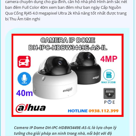
camera chuyên dụng cho gia đình, căn hộ nhà phố Hình ảnh sắc nét
ban đêm Full Color 40m xem ban đêm như ban ngày Cấp Nguồn
Qua Cổng Rj45 4.0 megapixel Ultra 2k Khả năng tốt nhất được trang
bị Thu Âm tiên nghi
Camera IP Dome DH-IPC-HDBW3449E-AS-IL là lựa chọn lý
tưởng cho giải pháp an ninh trong nhà, nổi bật với độ