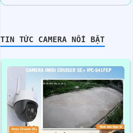
TIN TỨC CAMERA NỔI BẬT