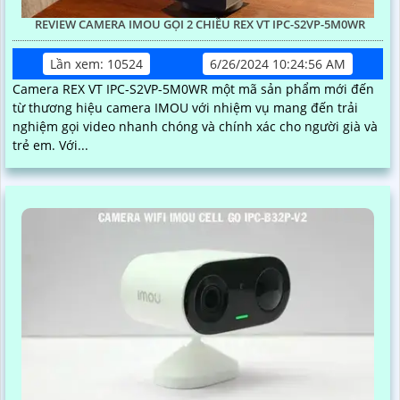
REVIEW CAMERA IMOU GỌI 2 CHIỀU REX VT IPC-S2VP-5M0WR
Lần xem: 10524
6/26/2024 10:24:56 AM
Camera REX VT IPC-S2VP-5M0WR một mã sản phẩm mới đến
từ thương hiệu camera IMOU với nhiệm vụ mang đến trải
nghiệm gọi video nhanh chóng và chính xác cho người già và
trẻ em. Với...