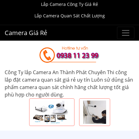
Lắp Camera Công Ty Giá Rẻ
Lắp Camera Quan Sát Chất Lượng
Camera Giá Rẻ
Công Ty lắp Camera An Thành Phát Chuyên Thi công
lắp đặt camera quan sát giá rẻ uy tín Luôn sử dủng sản
phẩm camera quan sát chính hãng chất lượng tốt giá
phù hợp cho người dùng.