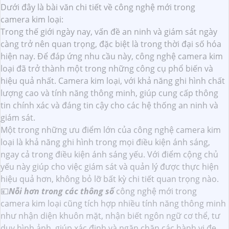
Dưới đây là bài văn chi tiết về công nghệ mới trong
camera kim loại:
Trong thế giới ngày nay, vấn đề an ninh và giám sát ngày
càng trở nên quan trọng, đặc biệt là trong thời đại số hóa
hiện nay. Để đáp ứng nhu cầu này, công nghệ camera kim
loại đã trở thành một trong những công cụ phổ biến và
hiệu quả nhất. Camera kim loại, với khả năng ghi hình chất
lượng cao và tính năng thông minh, giúp cung cấp thông
tin chính xác và đáng tin cậy cho các hệ thống an ninh và
giám sát.
Một trong những ưu điểm lớn của công nghệ camera kim
loại là khả năng ghi hình trong mọi điều kiện ánh sáng,
ngay cả trong điều kiện ánh sáng yếu. Với điểm cộng chủ
yếu này giúp cho việc giám sát và quản lý được thực hiện
hiệu quả hơn, không bỏ lỡ bất kỳ chi tiết quan trọng nào.
💴
Nỗi hơn trong các thông số
công nghệ mới trong
camera kim loại cũng tích hợp nhiều tính năng thông minh
như nhận diện khuôn mặt, nhận biết ngôn ngữ cơ thể, tư
duy hình ảnh, giúp xác định và ngăn chặn các hành vi đe