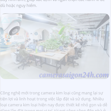
dù hoặc nguy hiểm.
Công nghệ mới trong camera kim loại cũng mang lại sự
tiện lợi và linh hoạt trong việc lắp đặt và sử dụng. Nhiều
loại camera kim loại hiện nay được thiết kế nhỏ gọn và dễ
dàng lắp đặt trong mọi vị trí, từ nơi công cộng đến nhà ở