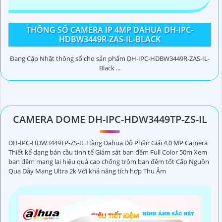
THÔNG SỐ CAMERA IP 4MP DAHUA DH-IPC-
HDBW3449R-ZAS-IL-BLACK
Đang Cập Nhật thông số cho sản phẩm DH-IPC-HDBW3449R-ZAS-IL-
Black ...
'
CAMERA DOME DH-IPC-HDW3449TP-ZS-IL
DH-IPC-HDW3449TP-ZS-IL Hãng Dahua Độ Phân Giải 4.0 MP Camera
Thiết kế dạng bán cầu tinh tế Giám sát ban đêm Full Color 50m Xem
ban đêm mang lại hiệu quả cao chống trộm ban đêm tốt Cấp Nguồn
Qua Dây Mạng Ultra 2k Với khả năng tích hợp Thu Âm