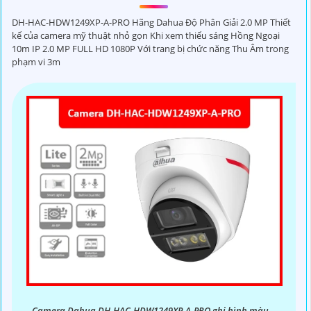
DH-HAC-HDW1249XP-A-PRO Hãng Dahua Độ Phân Giải 2.0 MP Thiết
kế của camera mỹ thuật nhỏ gọn Khi xem thiếu sáng Hồng Ngoại
10m IP 2.0 MP FULL HD 1080P Với trang bị chức năng Thu Âm trong
phạm vi 3m
Camera Dahua DH-HAC-HDW1249XP-A-PRO ghi hình màu