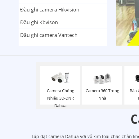
Đầu ghi camera Hikvision
Đầu ghi Kbvison
Đầu ghi camera Vantech
Báo 
Camera Chống
Camera 360 Trong
Nhiễu 3D-DNR
Nhà
Dahua
C
Lắp đặt camera Dahua với vỏ kim loại chắc chắn khô