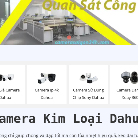
Giá Camera
Camera Ip 4k
Camera Sử Dụng
Camera Da
Dahua
Dahua
Chip Sony Dahua
Xoay 36
amera Kim Loại Dah
ng chỉ giúp chống va đập tốt mà còn tỏa nhiệt hiệu quả, kéo dài t