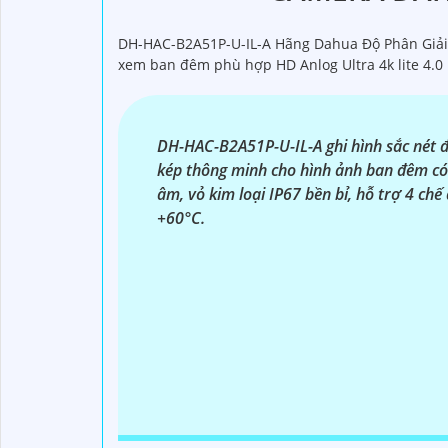
'
DH-HAC-B2A51P-U-IL-A Hãng Dahua Độ Phân Giải 5
xem ban đêm phù hợp HD Anlog Ultra 4k lite 4.0
DH-HAC-B2A51P-U-IL-A ghi hình sắc nét 
kép thông minh cho hình ảnh ban đêm có
âm, vỏ kim loại IP67 bền bỉ, hỗ trợ 4 ch
+60°C.