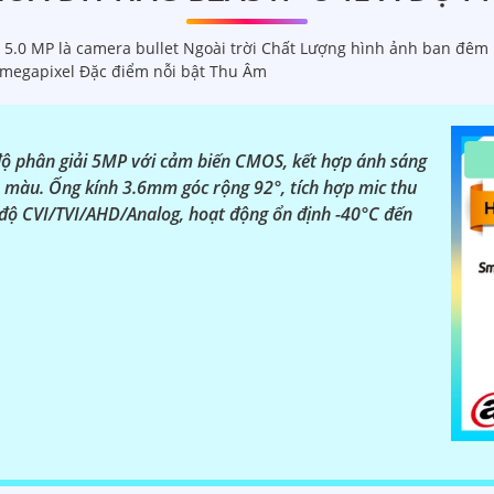
.0 MP là camera bullet Ngoài trời Chất Lượng hình ảnh ban đêm 
 megapixel Đặc điểm nỗi bật Thu Âm
độ phân giải 5MP với cảm biến CMOS, kết hợp ánh sáng
 màu. Ống kính 3.6mm góc rộng 92°, tích hợp mic thu
ế độ CVI/TVI/AHD/Analog, hoạt động ổn định -40°C đến