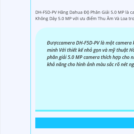
DH-F5D-PV Hãng Dahua Độ Phân Giải 5.0 MP là ca
Không Dây 5.0 MP với ưu điểm Thu Âm Và Loa tr
Đượccamera DH-F5D-PV là một camera kh
minh Với thiết kế nhỏ gọn và mỹ thuật 
phân giải 5.0 MP camera thích hợp cho nh
khả năng cho hình ảnh màu sắc rõ nét n