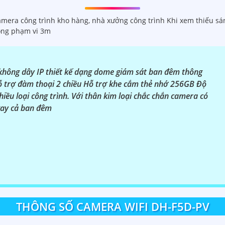
mera công trình kho hàng, nhà xưởng công trình Khi xem thiếu s
ong phạm vi 3m
ông dây IP thiết kế dạng dome giám sát ban đêm thông
Hỗ trợ đàm thoại 2 chiều Hỗ trợ khe cắm thẻ nhớ 256GB Độ
iều loại công trình. Với thân kim loại chắc chắn camera có
gay cả ban đêm
THÔNG SỐ CAMERA WIFI DH-F5D-PV