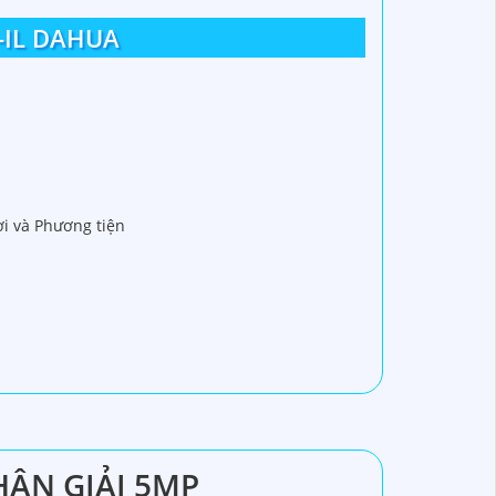
-IL DAHUA
ời và Phương tiện
HÂN GIẢI 5MP