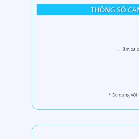
THÔNG SỐ CAM
. Tầm xa 
* Sử dụng với 