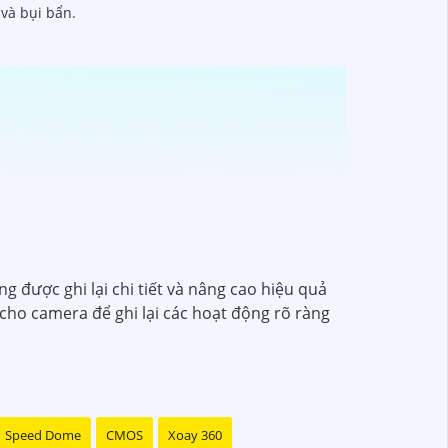
và bụi bẩn.
 được ghi lại chi tiết và nâng cao hiệu quả
cho camera để ghi lại các hoạt động rõ ràng
Speed Dome
CMOS
Xoay 360