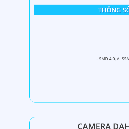
THÔNG SỐ
- SMD 4.0, AI SS
CAMERA DAHU