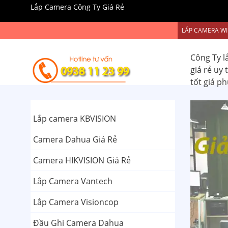
Lắp Camera Công Ty Giá Rẻ
LẮP CAMERA WI
Công Ty l
giá rẻ uy
tốt giá p
Lắp camera KBVISION
Camera Dahua Giá Rẻ
Camera HIKVISION Giá Rẻ
Lắp Camera Vantech
Lắp Camera Visioncop
Đầu Ghi Camera Dahua