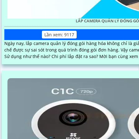
LẮP CAMERA QUẢN LÝ ĐÓNG GÓ
Lần xem: 9117
Ngày nay, lắp camera quản lý đóng gói hàng hóa không chỉ là gi
chế được sự sai sót trong quá trình đóng gói đơn hàng. Vậy cam
Sử dụng như thế nào? Chi phí lắp đặt ra sao? Mời bạn cùng xem 