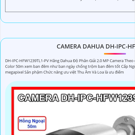
CAMERA DAHUA DH-IPC-HF
DH-IPC-HFW1239TL1-PV Hãng Dahua Độ Phân Giải 2.0 MP Camera Theo c
Color 50m xem ban đêm như ban ngày chống trộm ban đêm tốt Cấp Ngu
megapixel Sản phậm Chức năng ưu việt Thu Âm Và Loa là ưu điểm