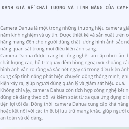
ĐÁNH GIÁ VỀ CHẤT LƯỢNG VÀ TÍNH NĂNG CỦA CAME
Camera Dahua là một trong những thương hiệu camera giám
năm kinh nghiệm và uy tín. Được thiết kế và sản xuất trên 
hãng mang đến cho người dùng chất lượng hình ảnh sắc nét
năng quan sát trong mọi điều kiện ánh sáng.
Camera Dahua được trang bị công nghệ cao cấp như cảm b
chất lượng cao, hỗ trợ quay đêm hồng ngoại với khoảng các
hình ảnh vẫn rõ ràng và sắc nét ngay cả trong điều kiện á
cung cấp tính năng phát hiện chuyển động thông minh, ghi h
kiện xảy ra, giúp người dùng quản lý và giám sát hiệu quả.
Không chỉ vậy, camera Dahua còn tích hợp công nghệ kết 
dùng dễ dàng theo dõi và kiểm soát từ xa qua ứng dụng di 
tiện lợi tối đa. Đồng thời, camera Dahua cung cấp khả năng
hoặc kết nối với các thiết bị lưu trữ mạng khác, giúp người
an toàn và dễ dàng.