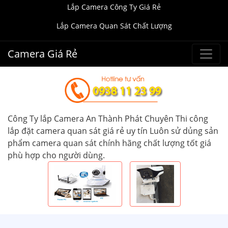
Lắp Camera Công Ty Giá Rẻ
Lắp Camera Quan Sát Chất Lượng
Camera Giá Rẻ
Công Ty lắp Camera An Thành Phát Chuyên Thi công
lắp đặt camera quan sát giá rẻ uy tín Luôn sử dủng sản
phẩm camera quan sát chính hãng chất lượng tốt giá
phù hợp cho người dùng.