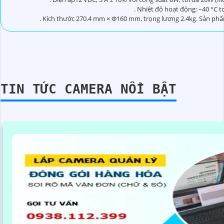
. Nhiệt độ hoạt động: –40 °C t
. Kích thước 270.4 mm × Φ160 mm, trọng lượng 2.4kg. Sản p
TIN TỨC CAMERA NỔI BẬT