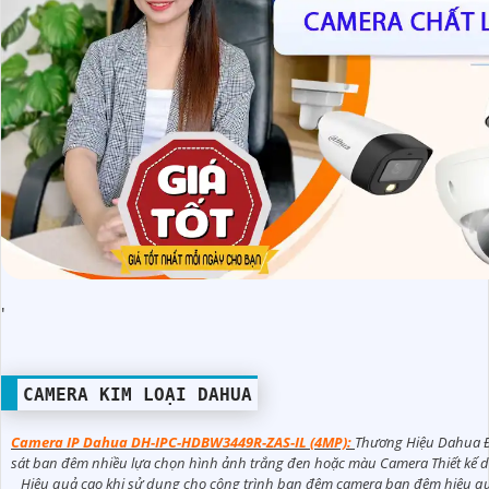
'
CAMERA KIM LOẠI DAHUA
Camera IP Dahua DH-IPC-HDBW3449R-ZAS-IL (4MP):
Thương Hiệu Dahua Đ
sát ban đêm nhiều lựa chọn hình ảnh trắng đen hoặc màu Camera Thiết kế dạ
Hiệu quả cao khi sử dụng cho công trình ban đêm camera ban đêm hiệu qu