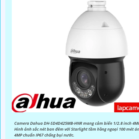
Camera Dahua DH-SD4D425MB-HNR mang cảm biến 1/2.8 inch 4MP 
Hình ảnh sắc nét ban đêm với Starlight tầm hồng ngoại 100 mét án
4MP chuẩn IP67 chống bụi nước.