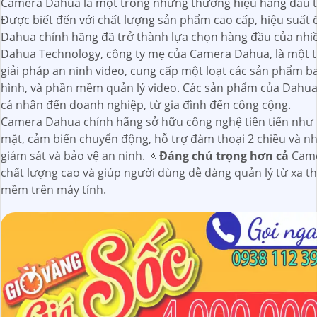
Camera Dahua là một trong những thương hiệu hàng đầu tr
Được biết đến với chất lượng sản phẩm cao cấp, hiệu suất 
Dahua chính hãng đã trở thành lựa chọn hàng đầu của nhiều
Dahua Technology, công ty mẹ của Camera Dahua, là một 
giải pháp an ninh video, cung cấp một loạt các sản phẩm 
hình, và phần mềm quản lý video. Các sản phẩm của Dahua
cá nhân đến doanh nghiệp, từ gia đình đến công cộng.
Camera Dahua chính hãng sở hữu công nghệ tiên tiến như
mặt, cảm biến chuyển động, hỗ trợ đàm thoại 2 chiều và nhi
giám sát và bảo vệ an ninh. 🔅
Đáng chú trọng hơn cả
Came
chất lượng cao và giúp người dùng dễ dàng quản lý từ xa 
mềm trên máy tính.