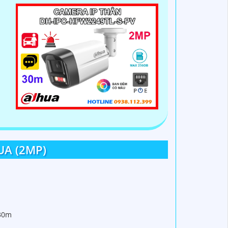
UA (2MP)
 30m