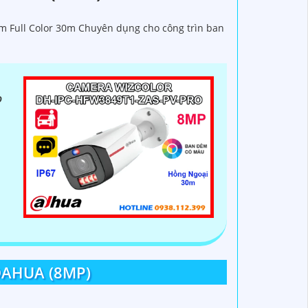
 Full Color 30m Chuyên dụng cho công trìn ban
o
DAHUA (8MP)