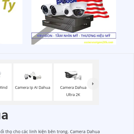
Mind
Camera Ip AI Dahua
Camera Dahua
Ultra 2K
ua
uổi thọ cho các linh kiện bên trong. Camera Dahua