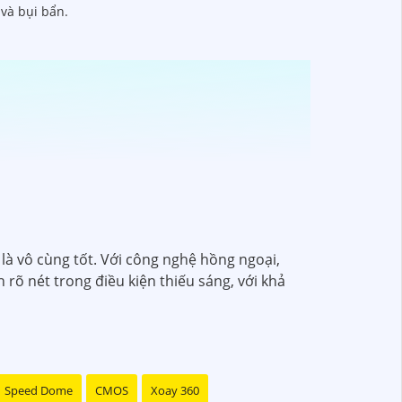
và bụi bẩn.
là vô cùng tốt. Với công nghệ hồng ngoại,
rõ nét trong điều kiện thiếu sáng, với khả
Speed Dome
CMOS
Xoay 360