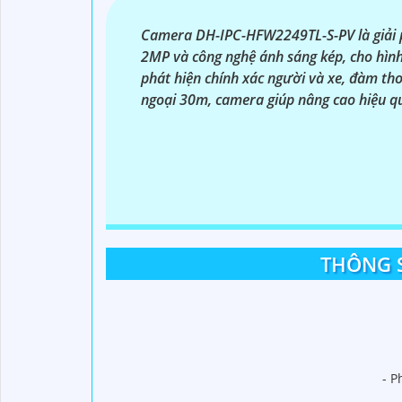
Camera DH-IPC-HFW2249TL-S-PV là giải p
2MP và công nghệ ánh sáng kép, cho hình 
phát hiện chính xác người và xe, đàm tho
ngoại 30m, camera giúp nâng cao hiệu qu
THÔNG S
- P