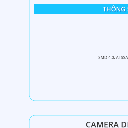
THÔNG 
- SMD 4.0, AI SS
CAMERA DH