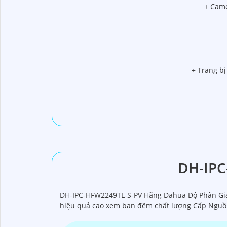
+ Came
+ Trang bị
DH-IPC
DH-IPC-HFW2249TL-S-PV Hãng Dahua Độ Phân Giải
hiệu quả cao xem ban đêm chất lượng Cấp Nguồ