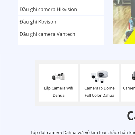
Đầu ghi camera Hikvision
Đầu ghi Kbvison
Đầu ghi camera Vantech
Lắp Camera Wifi
Camera Ip Dome
Camer
Dahua
Full Color Dahua
C
Lắp đặt camera Dahua với vỏ kim loại chắc chắn khô