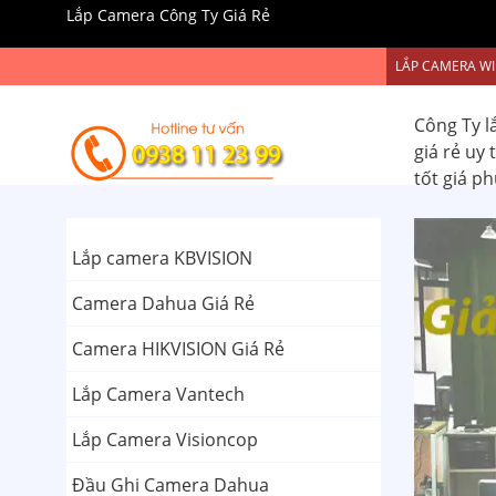
Lắp Camera Công Ty Giá Rẻ
LẮP CAMERA WI
Công Ty l
giá rẻ uy
tốt giá p
Lắp camera KBVISION
Camera Dahua Giá Rẻ
Camera HIKVISION Giá Rẻ
Lắp Camera Vantech
Lắp Camera Visioncop
Đầu Ghi Camera Dahua