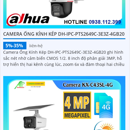
CAMERA ỐNG KÍNH KÉP DH-IPC-PTS2649C-3E3Z-4GB20
5%-35%
liên hệ
Camera Ống Kính Kép DH-IPC-PTS2649C-3E3Z-4GB20 ghi hình
sắc nét nhờ cảm biến CMOS 1/2. 8 inch độ phân giải 3MP, hỗ
trợ hiển thị hai kênh cùng lúc, zoom 6x và đàm thoại hai chiều