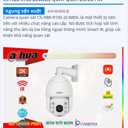
ngung s₫n xu₫t
4,518,000 ₫
Camera quan sát CS-HB8-R100-2C4WDL là một thiết bị tiên
tiến với nhiều chức năng cao cấp. Nó được tích hợp với tính
năng thu âm và loa hồng ngoại thông minh Smart IR, giúp cải
thiện khả năng quan sát