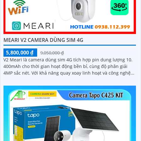
MEARI V2 CAMERA DÙNG SIM 4G
5,800,000 ₫
9,050,000 ₫
V2 Meari là camera dùng sim 4G tích hợp pin dung lượng 10.
400mAh cho thời gian hoạt động bền bỉ, cùng độ phân giải
4MP sắc nét. Với khả năng quay xoay linh hoạt và công nghệ...