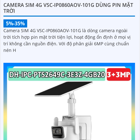
CAMERA SIM 4G VSC-IP0860AOV-101G DÙNG PIN MẶT
TRỜI
5%-35%
Camera SIM 4G VSC-IP0860AOV-101G là dòng camera ngoài
trời tích hợp pin mặt trời tiện lợi, hoạt động ổn định ở mọi vị
trí không cần nguồn điện. Với độ phân giải 6MP cùng chuẩn
nén H