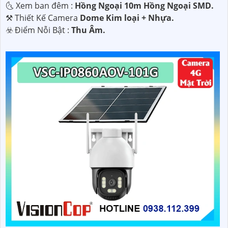
🌜 Xem ban đêm :
Hồng Ngoại 10m Hồng Ngoại SMD.
⚒ Thiết Kế Camera
Dome Kim loại + Nhựa.
️☣️ Điểm Nỗi Bật :
Thu Âm.