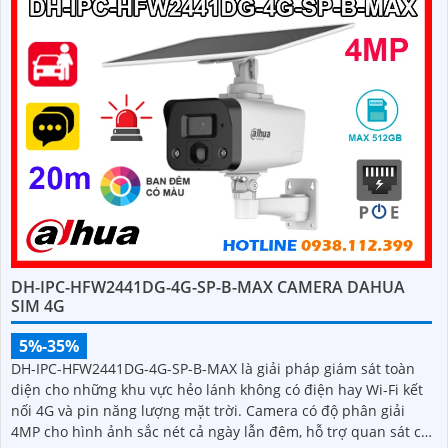
DH-IPC-HFW2441DG-4G-SP-B-MAX CAMERA DAHUA
SIM 4G
5%-35%
DH-IPC-HFW2441DG-4G-SP-B-MAX là giải pháp giám sát toàn
diện cho những khu vực hẻo lánh không có điện hay Wi-Fi kết
nối 4G và pin năng lượng mặt trời. Camera có độ phân giải
4MP cho hình ảnh sắc nét cả ngày lẫn đêm, hỗ trợ quan sát có