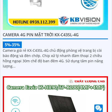
CAMERA 4G PIN MẶT TRỜI KX-C43SL-4G
5%-35%
Camera giá rẻ KX-C43SL-4G chủ động phòng vệ trang bị còi
báo động và đèn chớp. Chip xử lý nhanh đàm thoại 2 chiều
hồng ngoại 30m chế độ ban đêm 4G. Sử dụng tâm pin năng
lượng...