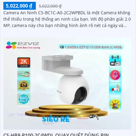
5,022,000 ₫
5,022,000 ₫
Camera An Ninh CS-BC1C-A0-2C2WPBDL là một Camera không
thể thiếu trong hệ thống an ninh của bạn. Với độ phân giải 2.0
MP, camera này cho bạn những hình ảnh rõ nét cả ngày và...
CS-HB8-R100-2C4WDL QUAY QUÉT DÙNG PIN