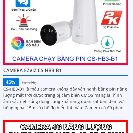
CAMERA EZVIZ CS-HB3-B1
45%
Liên Hệ
CS-HB3-B1 là mẫu camera không dây vận hành bằng pin năng
lượng mặt trời được trang bị cảm biến CMOS mang lại hình
ảnh sắc nét, sống động cùng khả năng quan sát ban đêm với
hồng ngoại 15m và chế độ hiển thị màu. Camera có độ phân
giải 3