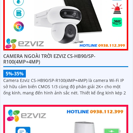
CAMERA NGOÀI TRỜI EZVIZ CS-HB90/SP-
R100(4MP+4MP)
5%-35%
Camera Ezviz CS-HB90/SP-R100(4MP+4MP) là camera Wi-Fi IP
sở hữu cảm biến CMOS 1/3 cùng độ phân giải 2K+ cho một
ống kính, mang đến hình ảnh sắc nét. Thiết kế ống kính kép 2