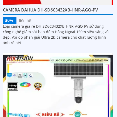
CAMERA DAHUA DH-SD6C3432XB-HNR-AGQ-PV
30%
liên hệ
Loại camera giá rẻ DH-SD6C3432XB-HNR-AGQ-PV sử dụng
công nghệ giám sát ban đêm Hồng Ngoại 150m siêu sáng và
đẹp. Với độ phân giải Ultra 2k, camera cho chất lượng hình
ảnh rõ nét