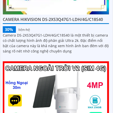
CAMERA HIKVISION DS-2XS3Q47G1-LDH/4G/C18S40
30%
liên hệ
Camera DS-2XS3Q47G1-LDH/4G/C18S40 là một thiết bị camera
có chất lượng hình ảnh độ phân giải Ultra 2k. Đặc điểm nổi
bật của camera này là khả năng xem hình ảnh ban đêm với độ
sáng rõ nét nhờ công nghệ chuyên dụng