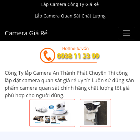
Lắp Camera Công Ty Giá Rẻ
Lắp Camera Quan Sát Chất Lượng
Camera Giá Rẻ
Công Ty lắp Camera An Thành Phát Chuyên Thi công
lắp đặt camera quan sát giá rẻ uy tín Luôn sử dủng sản
phẩm camera quan sát chính hãng chất lượng tốt giá
phù hợp cho người dùng.