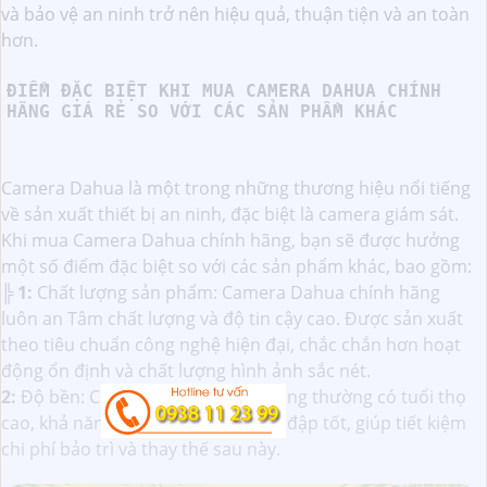
và bảo vệ an ninh trở nên hiệu quả, thuận tiện và an toàn
hơn.
ĐIỂM ĐẶC BIỆT KHI MUA CAMERA DAHUA CHÍNH
HÃNG GIÁ RẺ SO VỚI CÁC SẢN PHẨM KHÁC
Camera Dahua là một trong những thương hiệu nổi tiếng
về sản xuất thiết bị an ninh, đặc biệt là camera giám sát.
Khi mua Camera Dahua chính hãng, bạn sẽ được hưởng
một số điểm đặc biệt so với các sản phẩm khác, bao gồm:
╠
1:
Chất lượng sản phẩm: Camera Dahua chính hãng
luôn an Tâm chất lượng và độ tin cậy cao. Được sản xuất
theo tiêu chuẩn công nghệ hiện đại, chắc chắn hơn hoạt
động ổn định và chất lượng hình ảnh sắc nét.
2:
Độ bền: Camera Dahua chính hãng thường có tuổi thọ
cao, khả năng chịu nước, chống va đập tốt, giúp tiết kiệm
chi phí bảo trì và thay thế sau này.