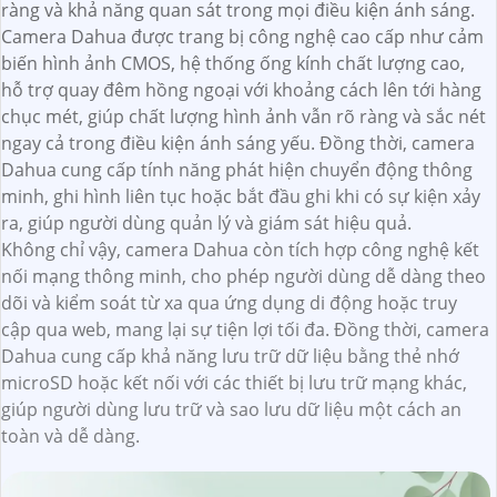
ràng và khả năng quan sát trong mọi điều kiện ánh sáng.
Camera Dahua được trang bị công nghệ cao cấp như cảm
biến hình ảnh CMOS, hệ thống ống kính chất lượng cao,
hỗ trợ quay đêm hồng ngoại với khoảng cách lên tới hàng
chục mét, giúp chất lượng hình ảnh vẫn rõ ràng và sắc nét
ngay cả trong điều kiện ánh sáng yếu. Đồng thời, camera
Dahua cung cấp tính năng phát hiện chuyển động thông
minh, ghi hình liên tục hoặc bắt đầu ghi khi có sự kiện xảy
ra, giúp người dùng quản lý và giám sát hiệu quả.
Không chỉ vậy, camera Dahua còn tích hợp công nghệ kết
nối mạng thông minh, cho phép người dùng dễ dàng theo
dõi và kiểm soát từ xa qua ứng dụng di động hoặc truy
cập qua web, mang lại sự tiện lợi tối đa. Đồng thời, camera
Dahua cung cấp khả năng lưu trữ dữ liệu bằng thẻ nhớ
microSD hoặc kết nối với các thiết bị lưu trữ mạng khác,
giúp người dùng lưu trữ và sao lưu dữ liệu một cách an
toàn và dễ dàng.