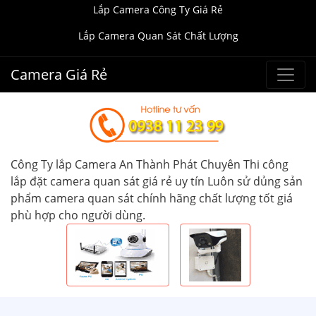
Lắp Camera Công Ty Giá Rẻ
Lắp Camera Quan Sát Chất Lượng
Camera Giá Rẻ
Công Ty lắp Camera An Thành Phát Chuyên Thi công
lắp đặt camera quan sát giá rẻ uy tín Luôn sử dủng sản
phẩm camera quan sát chính hãng chất lượng tốt giá
phù hợp cho người dùng.