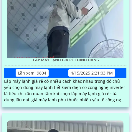
LẮP MÁY LẠNH GIÁ RẺ CHÍNH HÃNG
Lần xem: 9804
4/15/2025 2:21:03 PM
Lắp máy lạnh giá rẻ có nhiều cách khác nhau trong đó chủ
yếu chọn dòng máy lạnh tiết kiệm điện có công nghệ inverter
là tiêu chí cần quan tâm khi chọn lắp máy lạnh giá rẻ sửa
dụng lâu dai. giá máy lạnh phụ thuộc nhiều yếu tố công nghệ
thương hiệu công suất và loại máy lạnh