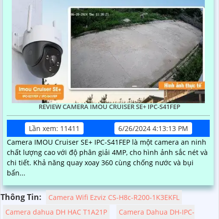
REVIEW CAMERA IMOU CRUISER SE+ IPC-S41FEP
Lần xem: 11411
6/26/2024 4:13:13 PM
Camera IMOU Cruiser SE+ IPC-S41FEP là một camera an ninh
chất lượng cao với độ phân giải 4MP, cho hình ảnh sắc nét và
chi tiết. Khả năng quay xoay 360 cùng chống nước và bụi
bẩn...
Thông Tin:
Camera Wifi Ezviz CS-H8c-R200-1K3EKFL
Camera dahua DH HAC T1A21P
Camera Dahua DH-IPC-