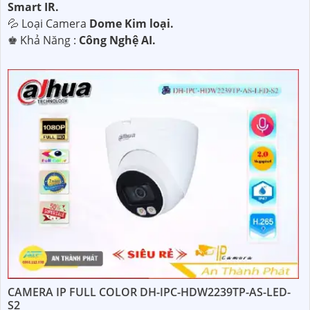
Smart IR.
💦 Loại Camera
Dome Kim loại.
️♚ Khả Năng :
Công Nghệ AI.
CAMERA IP FULL COLOR DH-IPC-HDW2239TP-AS-LED-
S2