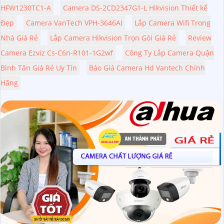
HFW1230TC1-A
Camera DS-2CD2347G1-L Hikvision Thiết kế
Đẹp
Camera VanTech VPH-3646AI
Lắp Camera Wifi Trong
Nhà Giá Rẻ
Lắp Camera Hikvision Trọn Gói Giá Rẻ
Review
Camera Ezviz Cs-C6n-R101-1G2wf
Công Ty Lắp Camera Quận
Bình Tân Giá Rẻ Uy Tín
Báo Giá Camera Hd Vantech Chính
Hãng