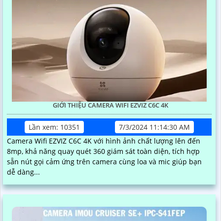
GIỚI THIỆU CAMERA WIFI EZVIZ C6C 4K
Lần xem: 10351
7/3/2024 11:14:30 AM
Camera Wifi EZVIZ C6C 4K với hình ảnh chất lượng lên đến
8mp, khả năng quay quét 360 giám sát toàn diện, tích hợp
sẵn nút gọi cảm ứng trên camera cùng loa và mic giúp bạn
dễ dàng...