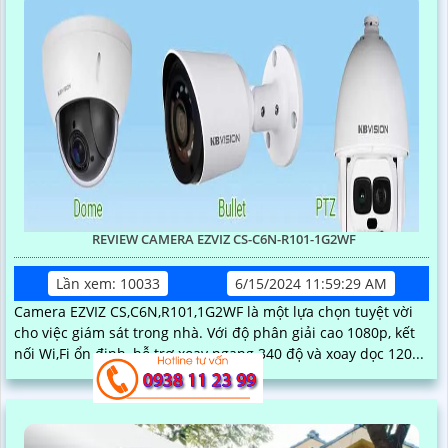
REVIEW CAMERA EZVIZ CS-C6N-R101-1G2WF
Lần xem: 10033
6/15/2024 11:59:29 AM
Camera EZVIZ CS,C6N,R101,1G2WF là một lựa chọn tuyệt vời
cho việc giám sát trong nhà. Với độ phân giải cao 1080p, kết
nối Wi,Fi ổn định, hỗ trợ xoay ngang 340 độ và xoay dọc 120...