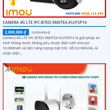
CAMERA 4G LTE IPC-B7ED-5M0TEA-EU/FSP14
2,800,000 ₫
3,200,000 ₫
Camera 4G LTE IPC-B7ED-5M0TEA-EU/FSP14 là giải pháp an
ninh thông minh, không phụ thuộc điện lưới nhờ pin
10.000mAh và tấm năng lượng mặt trời. Hỗ trợ WiFi/4G, AI
nhận diện...