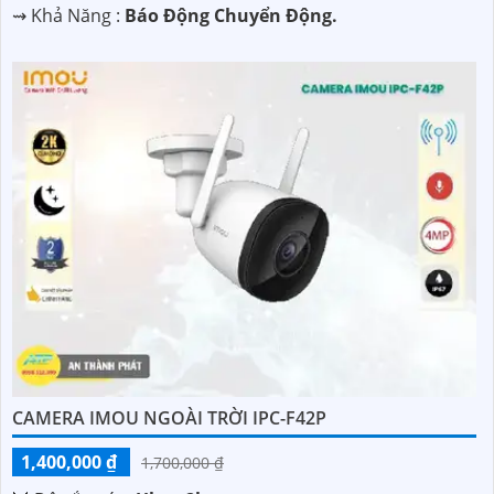
️⇝ Khả Năng :
Báo Động Chuyển Động.
CAMERA IMOU NGOÀI TRỜI IPC-F42P
1,400,000 ₫
1,700,000 ₫