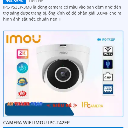
5%-35%
Liên Hệ
IPC-PS3EP-3M0 là dòng camera có màu vào ban đêm nhờ đèn
trợ sáng được trang bị, ống kính có độ phân giải 3.0MP cho ra
hình ảnh sắt nét, chuẩn nén H
CAMERA WIFI IMOU IPC-T42EP