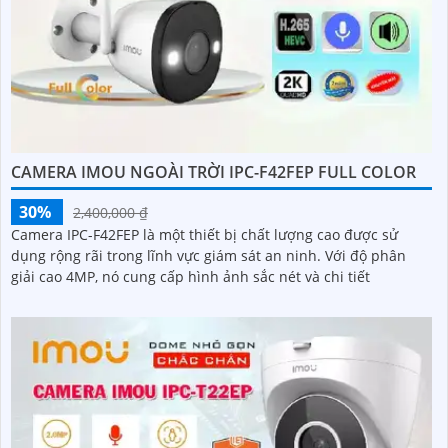
CAMERA IMOU NGOÀI TRỜI IPC-F42FEP FULL COLOR
30%
2,400,000 ₫
Camera IPC-F42FEP là một thiết bị chất lượng cao được sử
dụng rộng rãi trong lĩnh vực giám sát an ninh. Với độ phân
giải cao 4MP, nó cung cấp hình ảnh sắc nét và chi tiết