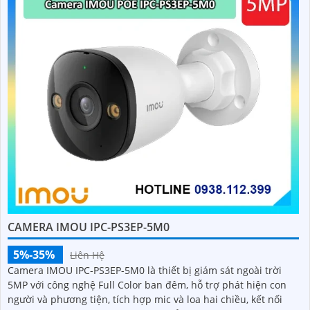
CAMERA IMOU IPC-PS3EP-5M0
5%-35%
Liên Hệ
Camera IMOU IPC-PS3EP-5M0 là thiết bị giám sát ngoài trời
5MP với công nghệ Full Color ban đêm, hỗ trợ phát hiện con
người và phương tiện, tích hợp mic và loa hai chiều, kết nối