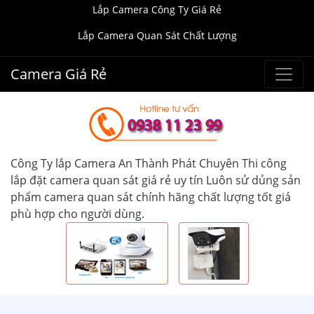
Lắp Camera Công Ty Giá Rẻ
Lắp Camera Quan Sát Chất Lượng
Camera Giá Rẻ
Công Ty lắp Camera An Thành Phát Chuyên Thi công
lắp đặt camera quan sát giá rẻ uy tín Luôn sử dủng sản
phẩm camera quan sát chính hãng chất lượng tốt giá
phù hợp cho người dùng.