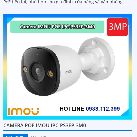
PoE tiện lợi, phù hợp cho gia đình, cửa hàng và văn phòng
CAMERA POE IMOU IPC-PS3EP-3M0