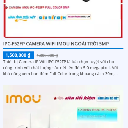
IPC-F52FP CAMERA WIFI IMOU NGOÀI TRỜI 5MP
1,500,000 ₫
1,800,000 ₫
Thiết bị Camera IP Wifi IPC-F52FP là lựa chọn tuyệt vời cho
công trình với chất lượng sắc nét lên đến 5.0 megapixel. Với
khả năng xem ban đêm Full Color trong khoảng cách 30m,...