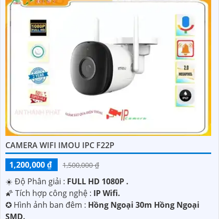
CAMERA WIFI IMOU IPC F22P
1,200,000 ₫
1,500,000 ₫
☀️ Độ Phân giải :
FULL HD 1080P .
🌠 Tích hợp công nghệ :
IP Wifi.
✪ Hình ảnh ban đêm :
Hồng Ngoại 30m Hồng Ngoại
SMD.