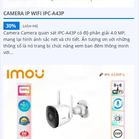
CAMERA IP WIFI IPC-A43P
30%
Liên Hệ
Camera Camera quan sát IPC-A43P có độ phân giải 4.0 MP,
mang lại hình ảnh sắc nét và chi tiết. Ấn tượng ơn với những
thông số là nó trang bị chức năng xem ban đêm thông minh
với...