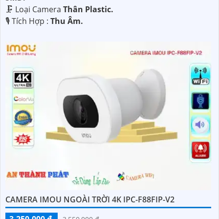
🗜️ Loại Camera
Thân Plastic.
️🎙 Tích Hợp :
Thu Âm.
CAMERA IMOU NGOÀI TRỜI 4K IPC-F88FIP-V2