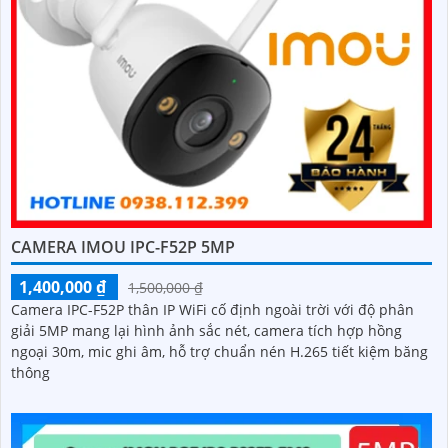
CAMERA IMOU IPC-F52P 5MP
1,400,000 ₫
1,500,000 ₫
Camera IPC-F52P thân IP WiFi cố định ngoài trời với độ phân
giải 5MP mang lại hình ảnh sắc nét, camera tích hợp hồng
ngoại 30m, mic ghi âm, hỗ trợ chuẩn nén H.265 tiết kiệm băng
thông