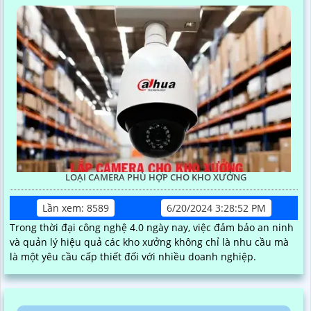
LOẠI CAMERA PHÙ HỢP CHO KHO XƯỞNG
Lần xem: 8589
6/20/2024 3:28:52 PM
Trong thời đại công nghệ 4.0 ngày nay, việc đảm bảo an ninh
và quản lý hiệu quả các kho xưởng không chỉ là nhu cầu mà
là một yêu cầu cấp thiết đối với nhiều doanh nghiệp.