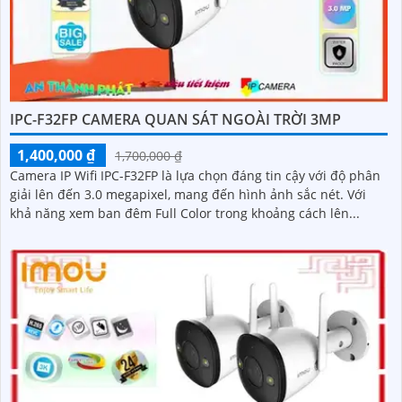
IPC-F32FP CAMERA QUAN SÁT NGOÀI TRỜI 3MP
1,400,000 ₫
1,700,000 ₫
Camera IP Wifi IPC-F32FP là lựa chọn đáng tin cậy với độ phân
giải lên đến 3.0 megapixel, mang đến hình ảnh sắc nét. Với
khả năng xem ban đêm Full Color trong khoảng cách lên...