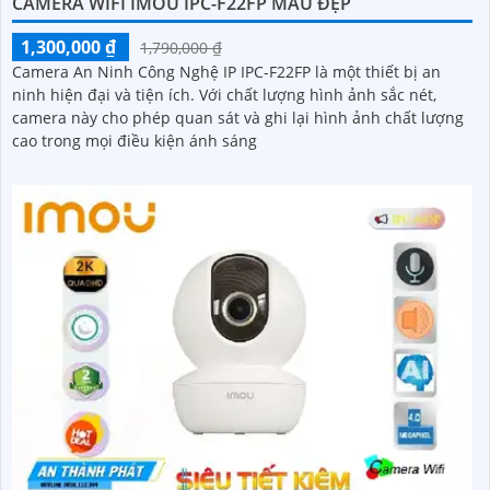
CAMERA WIFI IMOU IPC-F22FP MẪU ĐẸP
1,300,000 ₫
1,790,000 ₫
Camera An Ninh Công Nghệ IP IPC-F22FP là một thiết bị an
ninh hiện đại và tiện ích. Với chất lượng hình ảnh sắc nét,
camera này cho phép quan sát và ghi lại hình ảnh chất lượng
cao trong mọi điều kiện ánh sáng