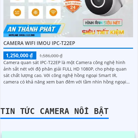
CAMERA WIFI IMOU IPC-T22EP
1,250,000 ₫
1,586,000 ₫
Camera quan sát IPC-T22EP là một Camera công nghệ hình
ảnh sắt nét với độ phân giải FULL HD 1080P, cho phép quan
sát chất lượng cao. Với công nghệ hồng ngoại Smart IR,
camera có khả năng xem ban đêm với tầm nhìn hồng ngoại
lên đến 30m
TIN TỨC CAMERA NỔI BẬT