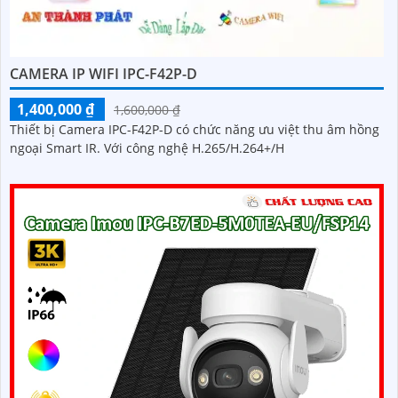
CAMERA IP WIFI IPC-F42P-D
1,400,000 ₫
1,600,000 ₫
Thiết bị Camera IPC-F42P-D có chức năng ưu việt thu âm hồng
ngoại Smart IR. Với công nghệ H.265/H.264+/H