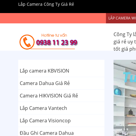
Lắp Camera Công Ty Giá Rẻ
LẮP CAMERA WI
Công Ty l
giá rẻ uy
tốt giá p
Lắp camera KBVISION
Camera Dahua Giá Rẻ
Camera HIKVISION Giá Rẻ
Lắp Camera Vantech
Lắp Camera Visioncop
Đầu Ghi Camera Dahua