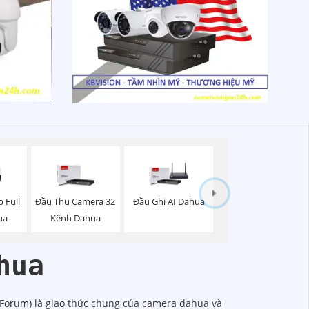
 Full
Đầu Thu Camera 32
Đầu Ghi AI Dahua
ua
Kênh Dahua
hua
 Forum) là giao thức chung của camera dahua và