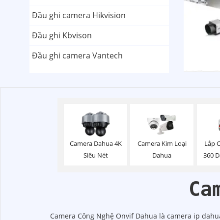
Đầu ghi camera Hikvision
Đầu ghi Kbvison
Đầu ghi camera Vantech
Lắp 
Camera Dahua 4K
Camera Kim Loại
360 
Siêu Nét
Dahua
Ca
Camera Công Nghệ Onvif Dahua là camera ip dahua 