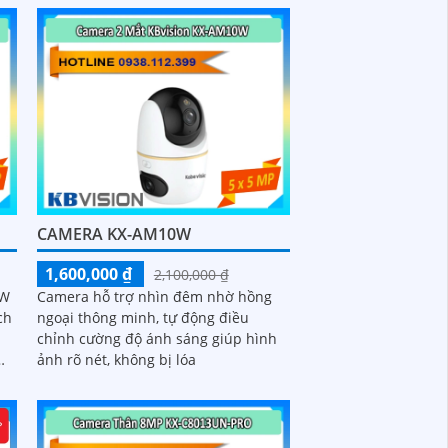
CAMERA KX-AM10W
1,600,000 ₫
2,100,000 ₫
6W
Camera hỗ trợ nhìn đêm nhờ hồng
ch
ngoại thông minh, tự động điều
chỉnh cường độ ánh sáng giúp hình
ảnh rõ nét, không bị lóa
nh