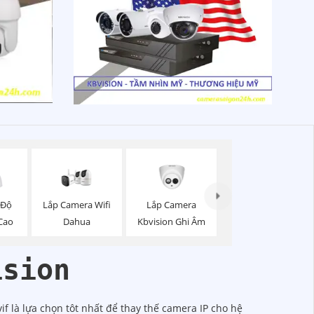
Lắp Camera Wifi
Lắp Camera
 Độ
Dahua
Kbvision Ghi Âm
Cao
ision
f là lựa chọn tôt nhất để thay thế camera IP cho hệ