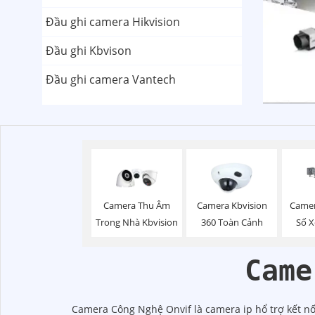
Đầu ghi camera Hikvision
Đầu ghi Kbvison
Đầu ghi camera Vantech
Camera Thu Âm
Camera Kbvision
Camer
Trong Nhà Kbvision
360 Toàn Cảnh
Số X
Came
Camera Công Nghệ Onvif là camera ip hổ trợ kết nối