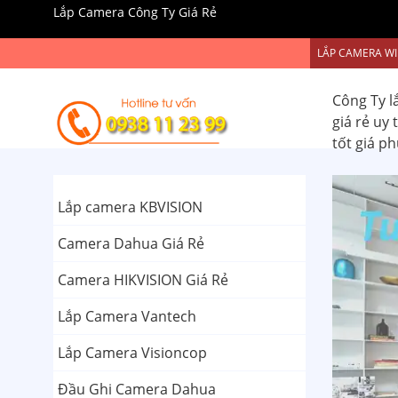
Lắp Camera Công Ty Giá Rẻ
LẮP CAMERA WI
Công Ty l
giá rẻ uy
tốt giá p
Lắp camera KBVISION
Camera Dahua Giá Rẻ
Camera HIKVISION Giá Rẻ
Lắp Camera Vantech
Lắp Camera Visioncop
Đầu Ghi Camera Dahua