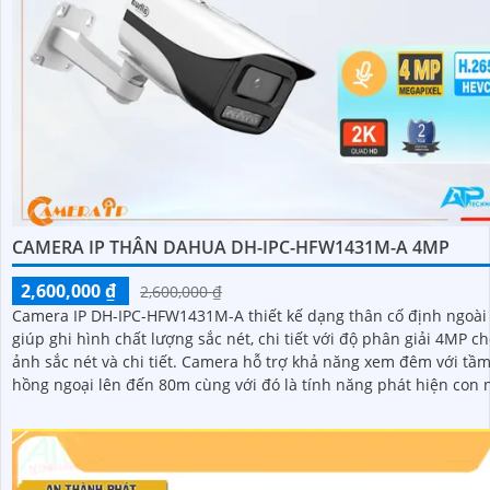
CAMERA IP THÂN DAHUA DH-IPC-HFW1431M-A 4MP
2,600,000 ₫
2,600,000 ₫
Camera IP DH-IPC-HFW1431M-A thiết kế dạng thân cố định ngoài 
giúp ghi hình chất lượng sắc nét, chi tiết với độ phân giải 4MP c
ảnh sắc nét và chi tiết. Camera hỗ trợ khả năng xem đêm với tầm xa
hồng ngoại lên đến 80m cùng với đó là tính năng phát hiện con 
giúp bảo vệ an ninh hiệu quả