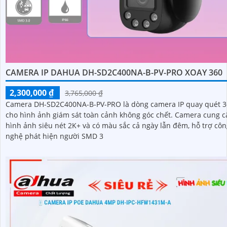
CAMERA IP DAHUA DH-SD2C400NA-B-PV-PRO XOAY 360
2,300,000 ₫
3,765,000 ₫
Camera DH-SD2C400NA-B-PV-PRO là dòng camera IP quay quét 3
cho hình ảnh giám sát toàn cảnh không góc chết. Camera cung cấp
hình ảnh siêu nét 2K+ và có màu sắc cả ngày lẫn đêm, hỗ trợ cô
nghệ phát hiện người SMD 3