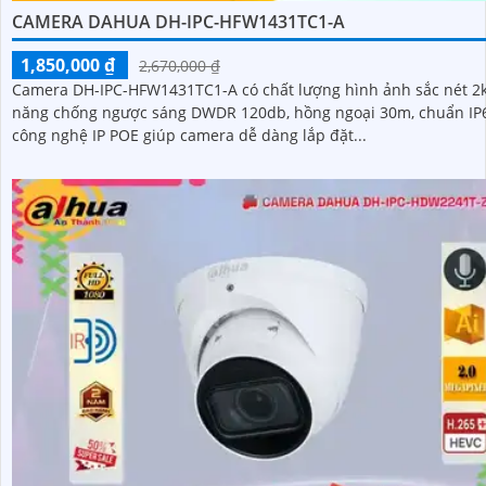
CAMERA DAHUA DH-IPC-HFW1431TC1-A
1,850,000 ₫
2,670,000 ₫
Camera DH-IPC-HFW1431TC1-A có chất lượng hình ảnh sắc nét 2k
năng chống ngược sáng DWDR 120db, hồng ngoại 30m, chuẩn IP67
công nghệ IP POE giúp camera dễ dàng lắp đặt...