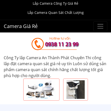
Lắp Camera Công Ty Giá Rẻ
Lắp Camera Quan Sát Chất Lượng
Camera Giá Rẻ
Công Ty lắp Camera An Thành Phát Chuyên Thi công
lắp đặt camera quan sát giá rẻ uy tín Luôn sử dủng sản
phẩm camera quan sát chính hãng chất lượng tốt giá
phù hợp cho người dùng.