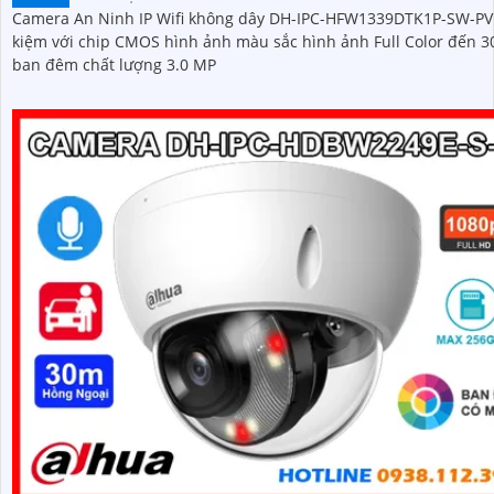
Camera An Ninh IP Wifi không dây DH-IPC-HFW1339DTK1P-SW-PV 
kiệm với chip CMOS hình ảnh màu sắc hình ảnh Full Color đến 
ban đêm chất lượng 3.0 MP