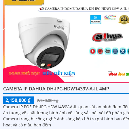
CAMERA IP DAHUA DH-IPC-HDW1439V-A-IL 4MP
2,150,000 ₫
2,150,000 ₫
Camera IP POE DH-IPC-HDW1439V-A-IL quan sát an ninh đem đế
ấn tượng về chất lượng hình ảnh vô cùng sắc nét với độ phân giả
Camera trang bị công nghệ ánh sáng kép hỗ trợ ghi hình ban đê
hoạt và có màu ban đêm