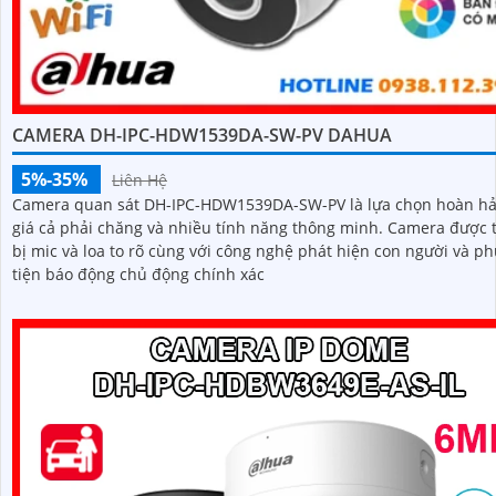
CAMERA DH-IPC-HDW1539DA-SW-PV DAHUA
5%-35%
Liên Hệ
Camera quan sát DH-IPC-HDW1539DA-SW-PV là lựa chọn hoàn hả
giá cả phải chăng và nhiều tính năng thông minh. Camera được trang
bị mic và loa to rõ cùng với công nghệ phát hiện con người và p
tiện báo động chủ động chính xác