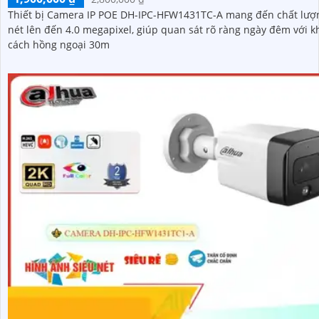
Thiết bị Camera IP POE DH-IPC-HFW1431TC-A mang đến chất lượ
nét lên đến 4.0 megapixel, giúp quan sát rõ ràng ngày đêm với 
cách hồng ngoại 30m