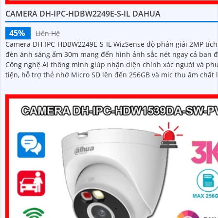
CAMERA DH-IPC-HDBW2249E-S-IL DAHUA
45%
Liên Hệ
Camera DH-IPC-HDBW2249E-S-IL WizSense độ phân giải 2MP tíc
đèn ánh sáng ấm 30m mang đến hình ảnh sắc nét ngay cả ban 
Công nghệ AI thông minh giúp nhận diện chính xác người và ph
tiện, hỗ trợ thẻ nhớ Micro SD lên đến 256GB và mic thu âm chất
cao