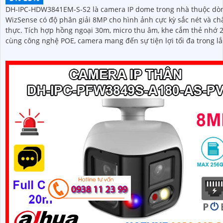
DH-IPC-HDW3841EM-S-S2 là camera IP dome trong nhà thuộc dò
WizSense có độ phân giải 8MP cho hình ảnh cực kỳ sắc nét và ch
thực. Tích hợp hồng ngoại 30m, micro thu âm, khe cắm thẻ nhớ 256GB
cùng công nghệ POE, camera mang đến sự tiện lợi tối đa trong lắ
và sử dụng