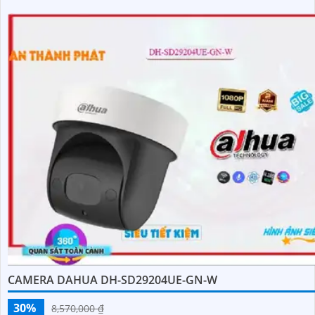
CAMERA DAHUA DH-SD29204UE-GN-W
30%
8,570,000 ₫