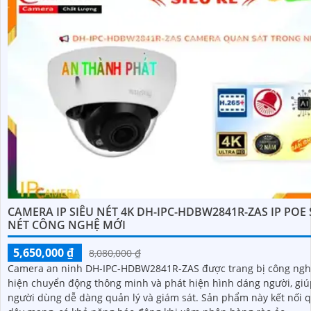
CAMERA IP SIÊU NÉT 4K DH-IPC-HDBW2841R-ZAS IP POE
NÉT CÔNG NGHỆ MỚI
5,650,000 ₫
8,080,000 ₫
Camera an ninh DH-IPC-HDBW2841R-ZAS được trang bị công ngh
hiện chuyển động thông minh và phát hiện hình dáng người, giú
người dùng dễ dàng quản lý và giám sát. Sản phẩm này kết nối qua