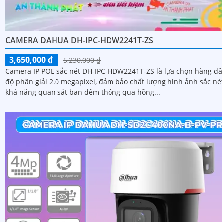
CAMERA DAHUA DH-IPC-HDW2241T-ZS
3,650,000 ₫
5,230,000 ₫
Camera IP POE sắc nét DH-IPC-HDW2241T-ZS là lựa chọn hàng đầ
độ phân giải 2.0 megapixel, đảm bảo chất lượng hình ảnh sắc nét. V
khả năng quan sát ban đêm thông qua hồng...