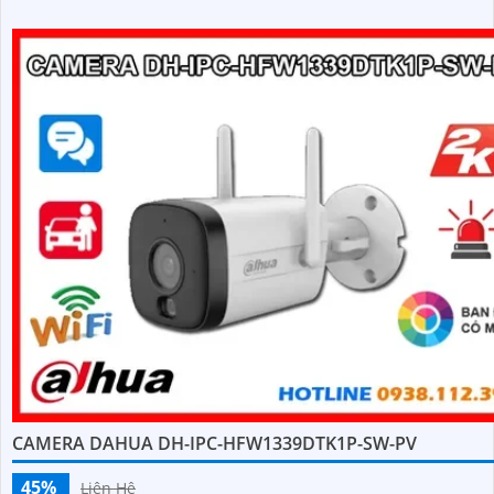
CAMERA DAHUA DH-IPC-HFW1339DTK1P-SW-PV
45%
Liên Hệ