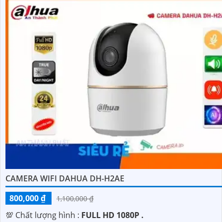
CAMERA WIFI DAHUA DH-H2AE
800,000 ₫
1,100,000 ₫
💯 Chất lượng hình :
FULL HD 1080P .