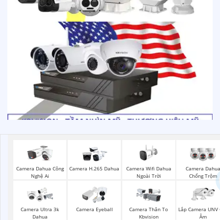
Camera Wifi Dahua
Camera Dahua Công
Camera H.265 Dahua
Camera Dahu
Ngoài Trời
Nghệ Ai
Chống Trộm
Lắp Camera UNV 
Camera Ultra 3k
Camera Eyeball
Camera Thân To
Âm
Dahua
Kbvision