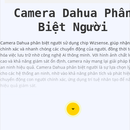
Camera Dahua Phâ
Biệt Người
Camera Dahua phân biệt người sử dụng chip Wizsense, giúp nhận
chính xác và nhanh chóng các chuyển động của người, đồng thời t
hóa việc lưu trữ nhờ công nghệ AI thông minh. Với hình ảnh chất 
cao và khả năng giám sát ổn định, camera này mang lại giải pháp 
an ninh hiệu quả. Camera Dahua phân biệt người là sự lựa chọn l
cho các hệ thống an ninh, nhờ vào khả năng phân tích và phát hiệ
chuyển động con người chính xác, ứng dụng trí tuệ nhân tạo để n
hiệu quả giám sát.
Dạ chắc chắn, đây là tư vấn của tôi về Camera Dahua chính
giá rẻ và chất lượng: