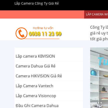
Lắp Camera Công Ty Giá Rẻ
LẮP CAMERA WI
Công Ty l
giá rẻ uy
tốt giá p
Lắp camera KBVISION
Camera Dahua Giá Rẻ
Camera HIKVISION Giá Rẻ
Lắp Camera Vantech
Lắp Camera Visioncop
Đầu Ghi Camera Dahua