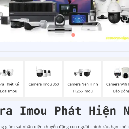
Camera Imou 360
ra Thiết Kế
Camera Nén Hình
Camera Wifi
 Loại Imou
H.265 Imou
Báo Độn
ra Imou Phát Hiện 
g giám sát nhận diện chuyển động con người chính xác, hạn chế cá