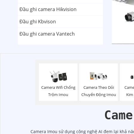
Đầu ghi camera Hikvision
Đầu ghi Kbvison
Đầu ghi camera Vantech
Camera Wifi Chống
Camera Theo Dỏi
Came
Trộm Imou
Chuyển Động Imou
Kim
Came
Camera Imou sử dụng công nghệ AI đem lại khả năn