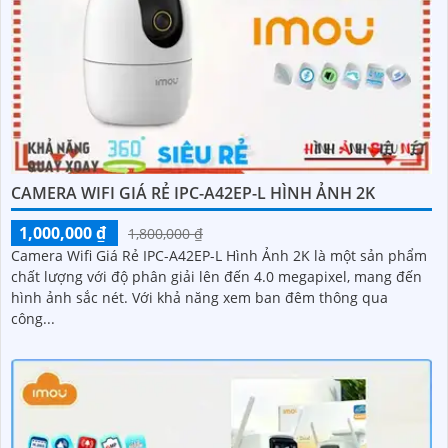
CAMERA WIFI GIÁ RẺ IPC-A42EP-L HÌNH ẢNH 2K
1,000,000 ₫
1,800,000 ₫
Camera Wifi Giá Rẻ IPC-A42EP-L Hình Ảnh 2K là một sản phẩm
chất lượng với độ phân giải lên đến 4.0 megapixel, mang đến
hình ảnh sắc nét. Với khả năng xem ban đêm thông qua
công...