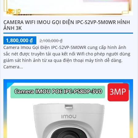
CAMERA WIFI IMOU GỌI ĐIỆN IPC-S2VP-5M0WR HÌNH
ẢNH 3K
1,800,000 ₫
2,100,000 ₫
Camera Imou Gọi Điện IPC-S2VP-5M0WR cung cấp hình ảnh
sắc nét được truyền tải qua kết nối Wifi cho phép người dùng
giám sát hình ảnh từ xa qua điện thoại máy tính dễ dàng.
Camera...