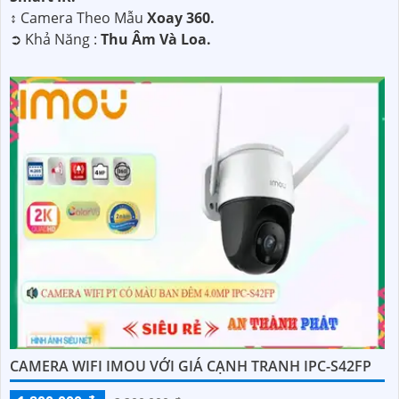
↕️ Camera Theo Mẫu
Xoay 360.
️➲ Khả Năng :
Thu Âm Và Loa.
CAMERA WIFI IMOU VỚI GIÁ CẠNH TRANH IPC-S42FP