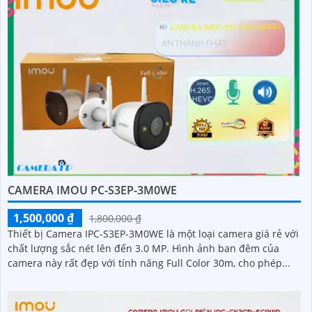
CAMERA IMOU PC-S3EP-3M0WE
1,500,000 ₫
1,800,000 ₫
Thiết bị Camera IPC-S3EP-3M0WE là một loại camera giá rẻ với
chất lượng sắc nét lên đến 3.0 MP. Hình ảnh ban đêm của
camera này rất đẹp với tính năng Full Color 30m, cho phép...