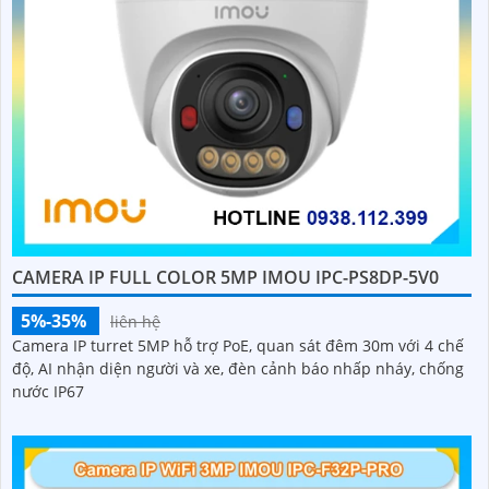
CAMERA IP FULL COLOR 5MP IMOU IPC-PS8DP-5V0
5%-35%
liên hệ
Camera IP turret 5MP hỗ trợ PoE, quan sát đêm 30m với 4 chế
độ, AI nhận diện người và xe, đèn cảnh báo nhấp nháy, chống
nước IP67