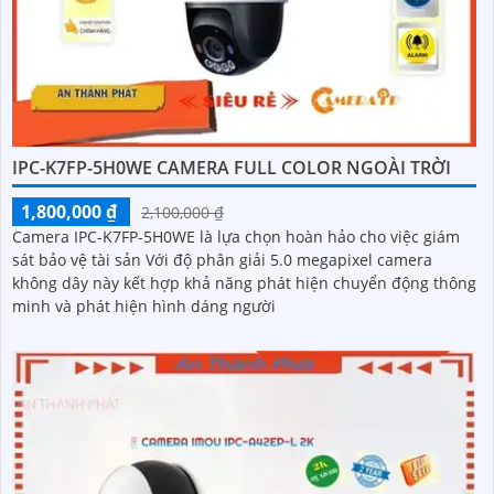
IPC-K7FP-5H0WE CAMERA FULL COLOR NGOÀI TRỜI
1,800,000 ₫
2,100,000 ₫
Camera IPC-K7FP-5H0WE là lựa chọn hoàn hảo cho việc giám
sát bảo vệ tài sản Với độ phân giải 5.0 megapixel camera
không dây này kết hợp khả năng phát hiện chuyển động thông
minh và phát hiện hình dáng người