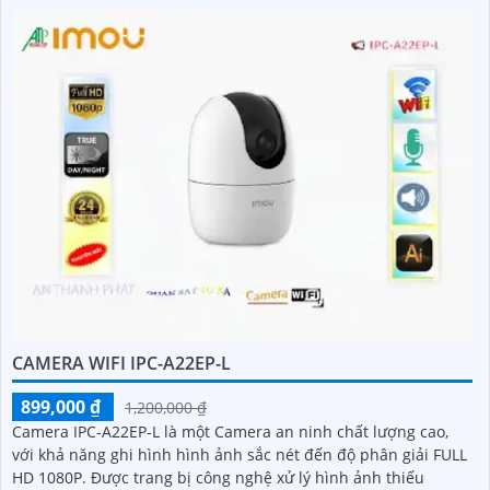
CAMERA WIFI IPC-A22EP-L
899,000 ₫
1,200,000 ₫
Camera IPC-A22EP-L là một Camera an ninh chất lượng cao,
với khả năng ghi hình hình ảnh sắc nét đến độ phân giải FULL
HD 1080P. Được trang bị công nghệ xử lý hình ảnh thiếu