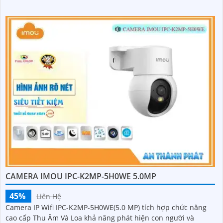
CAMERA IMOU IPC-K2MP-5H0WE 5.0MP
45%
Liên Hệ
Camera IP Wifi IPC-K2MP-5H0WE(5.0 MP) tích hợp chức năng
cao cấp Thu Âm Và Loa khả năng phát hiện con người và