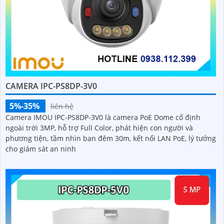
CAMERA IPC-PS8DP-3V0
5%-35%
liên hệ
Camera IMOU IPC-PS8DP-3V0 là camera PoE Dome cố định
ngoài trời 3MP, hỗ trợ Full Color, phát hiện con người và
phương tiện, tầm nhìn ban đêm 30m, kết nối LAN PoE, lý tưởng
cho giám sát an ninh