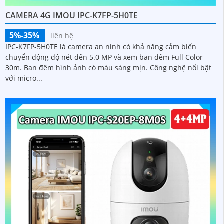
CAMERA 4G IMOU IPC-K7FP-5H0TE
5%-35%
liên hệ
IPC-K7FP-5H0TE là camera an ninh có khả năng cảm biến
chuyển động độ nét đến 5.0 MP và xem ban đêm Full Color
30m. Ban đêm hình ảnh có màu sáng mịn. Công nghệ nổi bật
với micro...