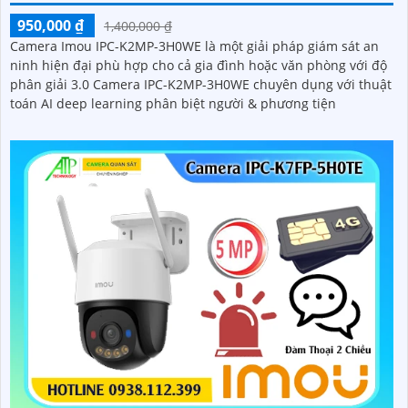
950,000 ₫
1,400,000 ₫
Camera Imou IPC-K2MP-3H0WE là một giải pháp giám sát an
ninh hiện đại phù hợp cho cả gia đình hoặc văn phòng với độ
phân giải 3.0 Camera IPC-K2MP-3H0WE chuyên dụng với thuật
toán AI deep learning phân biệt người & phương tiện