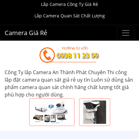
Lắp Camera Công Ty Giá Rẻ
Lắp Camera Quan Sát Chất Lượng
Camera Giá Rẻ
Công Ty lắp Camera An Thành Phát Chuyên Thi công
lắp đặt camera quan sát giá rẻ uy tín Luôn sử dủng sản
phẩm camera quan sát chính hãng chất lượng tốt giá
phù hợp cho người dùng.