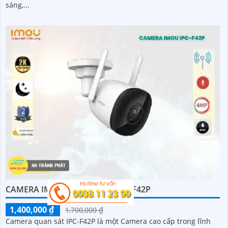
sáng,...
CAMERA IMOU NGOÀI TRỜI IPC-F42P
1,400,000 ₫
1,700,000 ₫
Camera quan sát IPC-F42P là một Camera cao cấp trong lĩnh