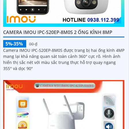
CAMERA IMOU IPC-S20EP-8M0S 2 ỐNG KÍNH 8MP
5%-35%
00 ₫
Camera IMOU IPC-S20EP-8M0S được trang bị hai ống kính 4MP
mang lại khả năng quan sát toàn cảnh 360° cực rõ. Hình ảnh
hiển thị sắc nét với màu sắc trung thực hỗ trợ quay ngang
355° và dọc 90°