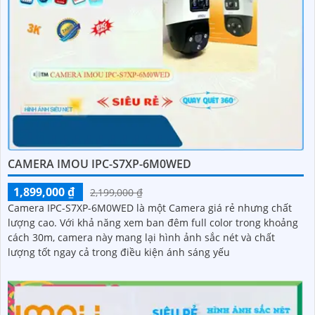
CAMERA IMOU IPC-S7XP-6M0WED
1,899,000 ₫
2,199,000 ₫
Camera IPC-S7XP-6M0WED là một Camera giá rẻ nhưng chất
lượng cao. Với khả năng xem ban đêm full color trong khoảng
cách 30m, camera này mang lại hình ảnh sắc nét và chất
lượng tốt ngay cả trong điều kiện ánh sáng yếu