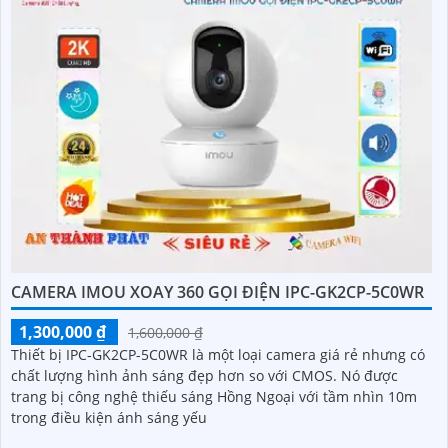
CAMERA IMOU XOAY 360 GỌI ĐIỆN IPC-GK2CP-5C0WR
1,300,000 ₫
1,600,000 ₫
Thiết bị IPC-GK2CP-5C0WR là một loại camera giá rẻ nhưng có
chất lượng hình ảnh sáng đẹp hơn so với CMOS. Nó được
trang bị công nghệ thiếu sáng Hồng Ngoại với tầm nhìn 10m
trong điều kiện ánh sáng yếu