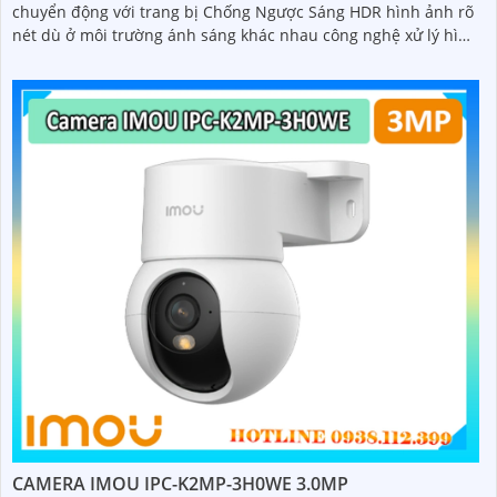
chuyển động với trang bị Chống Ngược Sáng HDR hình ảnh rõ
nét dù ở môi trường ánh sáng khác nhau công nghệ xử lý hình
ảnh thiếu sáng có màu ban đêm mang lại hình ảnh sắc nét
CAMERA IMOU IPC-K2MP-3H0WE 3.0MP