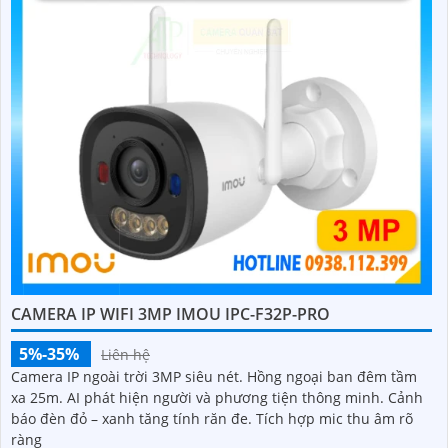
CAMERA IP WIFI 3MP IMOU IPC-F32P-PRO
5%-35%
Liên hệ
Camera IP ngoài trời 3MP siêu nét. Hồng ngoại ban đêm tầm
xa 25m. AI phát hiện người và phương tiện thông minh. Cảnh
báo đèn đỏ – xanh tăng tính răn đe. Tích hợp mic thu âm rõ
ràng