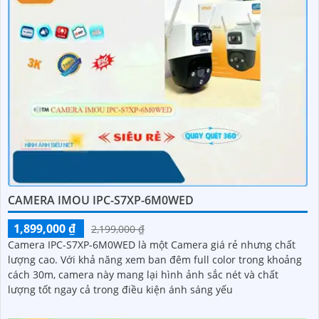
CAMERA IMOU IPC-S7XP-6M0WED
1,899,000 ₫
2,199,000 ₫
Camera IPC-S7XP-6M0WED là một Camera giá rẻ nhưng chất
lượng cao. Với khả năng xem ban đêm full color trong khoảng
cách 30m, camera này mang lại hình ảnh sắc nét và chất
lượng tốt ngay cả trong điều kiện ánh sáng yếu