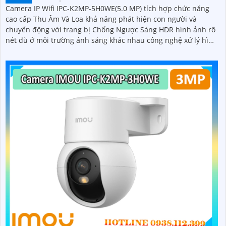
Camera IP Wifi IPC-K2MP-5H0WE(5.0 MP) tích hợp chức năng
cao cấp Thu Âm Và Loa khả năng phát hiện con người và
chuyển động với trang bị Chống Ngược Sáng HDR hình ảnh rõ
nét dù ở môi trường ánh sáng khác nhau công nghệ xử lý hình
ảnh thiếu sáng có màu ban đêm mang lại hình ảnh sắc nét