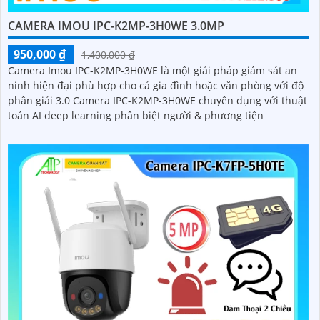
CAMERA IMOU IPC-K2MP-3H0WE 3.0MP
950,000 ₫
1,400,000 ₫
Camera Imou IPC-K2MP-3H0WE là một giải pháp giám sát an
ninh hiện đại phù hợp cho cả gia đình hoặc văn phòng với độ
phân giải 3.0 Camera IPC-K2MP-3H0WE chuyên dụng với thuật
toán AI deep learning phân biệt người & phương tiện