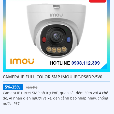
CAMERA IP FULL COLOR 5MP IMOU IPC-PS8DP-5V0
5%-35%
liên hệ
Camera IP turret 5MP hỗ trợ PoE, quan sát đêm 30m với 4 chế
độ, AI nhận diện người và xe, đèn cảnh báo nhấp nháy, chống
nước IP67