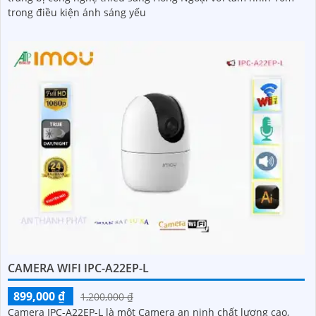
trong điều kiện ánh sáng yếu
CAMERA WIFI IPC-A22EP-L
899,000 ₫
1,200,000 ₫
Camera IPC-A22EP-L là một Camera an ninh chất lượng cao,