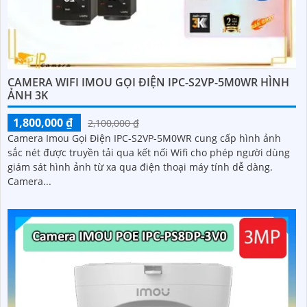
CAMERA WIFI IMOU GỌI ĐIỆN IPC-S2VP-5M0WR HÌNH
ẢNH 3K
1,800,000 ₫
2,100,000 ₫
Camera Imou Gọi Điện IPC-S2VP-5M0WR cung cấp hình ảnh
sắc nét được truyền tải qua kết nối Wifi cho phép người dùng
giám sát hình ảnh từ xa qua điện thoại máy tính dễ dàng.
Camera...