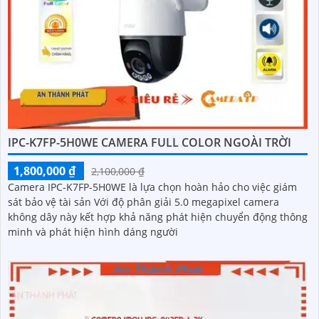
IPC-K7FP-5H0WE CAMERA FULL COLOR NGOÀI TRỜI
1,800,000 ₫
2,100,000 ₫
Camera IPC-K7FP-5H0WE là lựa chọn hoàn hảo cho việc giám
sát bảo vệ tài sản Với độ phân giải 5.0 megapixel camera
không dây này kết hợp khả năng phát hiện chuyển động thông
minh và phát hiện hình dáng người