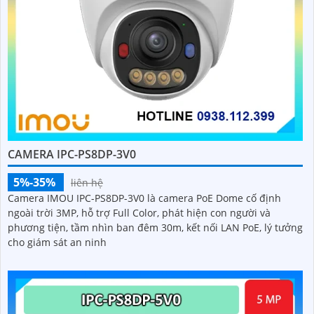
CAMERA IPC-PS8DP-3V0
5%-35%
liên hệ
Camera IMOU IPC-PS8DP-3V0 là camera PoE Dome cố định
ngoài trời 3MP, hỗ trợ Full Color, phát hiện con người và
phương tiện, tầm nhìn ban đêm 30m, kết nối LAN PoE, lý tưởng
cho giám sát an ninh