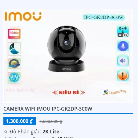
CAMERA WIFI IMOU IPC-GK2DP-3C0W
1,300,000 ₫
1,600,000 ₫
🔅 Độ Phân giải :
2K Lite .