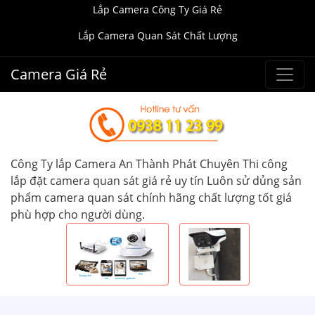
Lắp Camera Công Ty Giá Rẻ
Lắp Camera Quan Sát Chất Lượng
Camera Giá Rẻ
Công Ty lắp Camera An Thành Phát Chuyên Thi công
lắp đặt camera quan sát giá rẻ uy tín Luôn sử dủng sản
phẩm camera quan sát chính hãng chất lượng tốt giá
phù hợp cho người dùng.