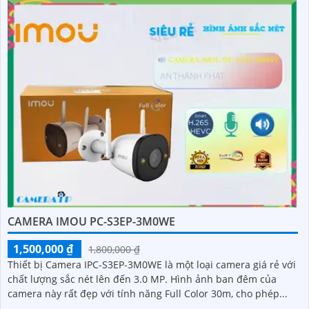
CAMERA IMOU PC-S3EP-3M0WE
1,500,000 ₫
1,800,000 ₫
Thiết bị Camera IPC-S3EP-3M0WE là một loại camera giá rẻ với
chất lượng sắc nét lên đến 3.0 MP. Hình ảnh ban đêm của
camera này rất đẹp với tính năng Full Color 30m, cho phép...