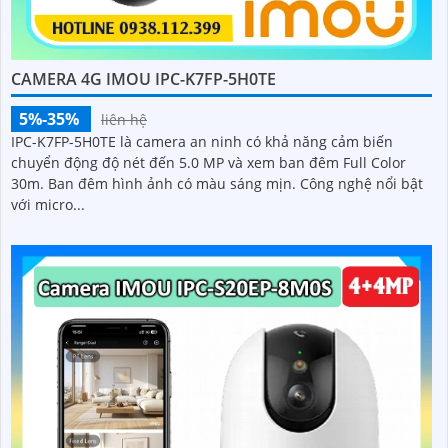
CAMERA 4G IMOU IPC-K7FP-5H0TE
5%-35%
liên hệ
IPC-K7FP-5H0TE là camera an ninh có khả năng cảm biến
chuyển động độ nét đến 5.0 MP và xem ban đêm Full Color
30m. Ban đêm hình ảnh có màu sáng mịn. Công nghệ nổi bật
với micro...