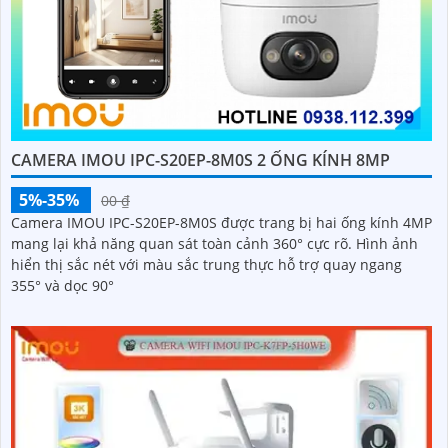
CAMERA IMOU IPC-S20EP-8M0S 2 ỐNG KÍNH 8MP
5%-35%
00 ₫
Camera IMOU IPC-S20EP-8M0S được trang bị hai ống kính 4MP
mang lại khả năng quan sát toàn cảnh 360° cực rõ. Hình ảnh
hiển thị sắc nét với màu sắc trung thực hỗ trợ quay ngang
355° và dọc 90°