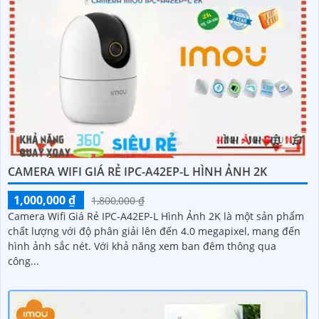
CAMERA WIFI GIÁ RẺ IPC-A42EP-L HÌNH ẢNH 2K
1,000,000 ₫
1,800,000 ₫
Camera Wifi Giá Rẻ IPC-A42EP-L Hình Ảnh 2K là một sản phẩm
chất lượng với độ phân giải lên đến 4.0 megapixel, mang đến
hình ảnh sắc nét. Với khả năng xem ban đêm thông qua
công...