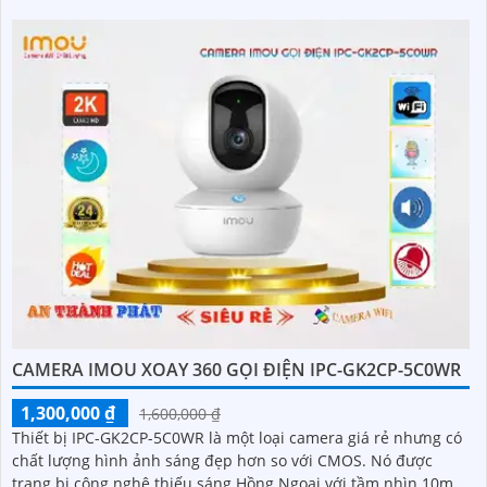
CAMERA IMOU XOAY 360 GỌI ĐIỆN IPC-GK2CP-5C0WR
1,300,000 ₫
1,600,000 ₫
Thiết bị IPC-GK2CP-5C0WR là một loại camera giá rẻ nhưng có
chất lượng hình ảnh sáng đẹp hơn so với CMOS. Nó được
trang bị công nghệ thiếu sáng Hồng Ngoại với tầm nhìn 10m