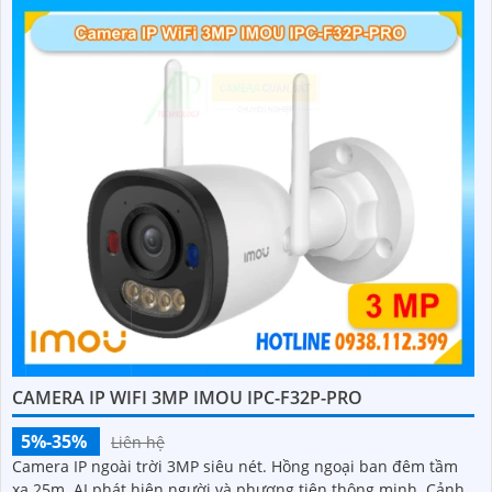
CAMERA IP WIFI 3MP IMOU IPC-F32P-PRO
5%-35%
Liên hệ
Camera IP ngoài trời 3MP siêu nét. Hồng ngoại ban đêm tầm
xa 25m. AI phát hiện người và phương tiện thông minh. Cảnh