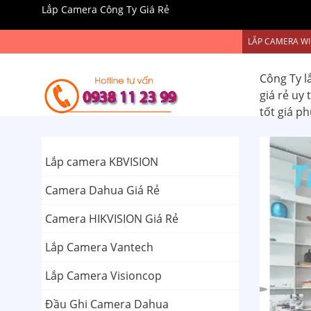
Lắp Camera Công Ty Giá Rẻ
LẮP CAMERA WI
Công Ty l
giá rẻ uy
tốt giá p
Lắp camera KBVISION
Camera Dahua Giá Rẻ
Camera HIKVISION Giá Rẻ
Lắp Camera Vantech
Lắp Camera Visioncop
Đầu Ghi Camera Dahua