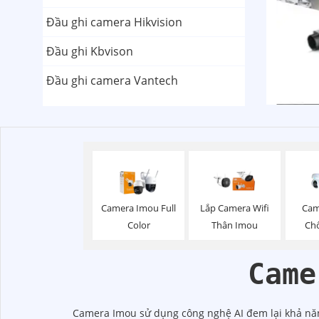
Đầu ghi camera Hikvision
Đầu ghi Kbvison
Đầu ghi camera Vantech
Camera Imou Full
Lắp Camera Wifi
Cam
Color
Thân Imou
Ch
Came
Camera Imou sử dụng công nghệ AI đem lại khả năn