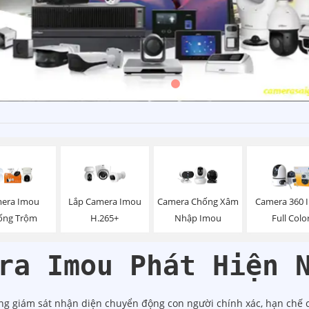
era Imou
Lắp Camera Imou
Camera Chống Xâm
Camera 360 
ống Trộm
H.265+
Nhập Imou
Full Colo
ra Imou Phát Hiện 
g giám sát nhận diện chuyển động con người chính xác, hạn chế cá