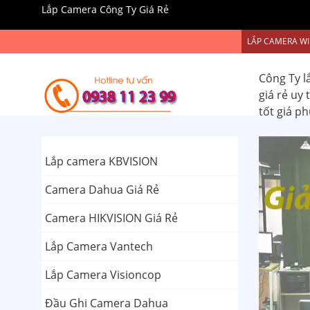
Lắp Camera Công Ty Giá Rẻ
LẮP CAMERA WI
Công Ty l
giá rẻ uy
tốt giá p
Lắp camera KBVISION
Camera Dahua Giá Rẻ
Camera HIKVISION Giá Rẻ
Lắp Camera Vantech
Lắp Camera Visioncop
Đầu Ghi Camera Dahua