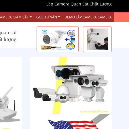
Lắp Camera Quan Sát Chất Lượng
CAMERA GIÁM SÁT
GÓC TƯ VẤN
DEMO LẮP CAMERA CAMERA
quan sát
ất lượng