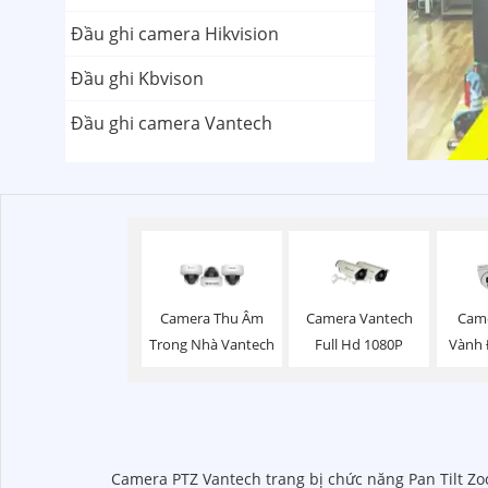
Đầu ghi camera Hikvision
Đầu ghi Kbvison
Đầu ghi camera Vantech
Camera Thu Âm
Camera Vantech
Came
Trong Nhà Vantech
Full Hd 1080P
Vành 
Camera PTZ Vantech trang bị chức năng Pan Tilt Zo