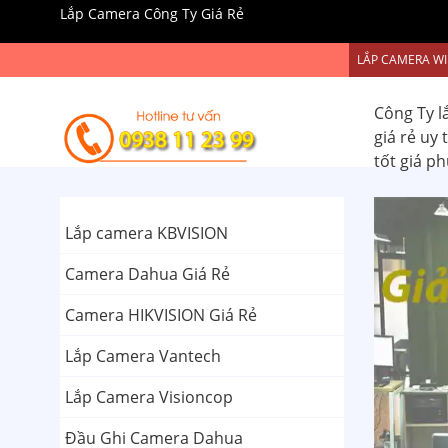
Lắp Camera Công Ty Giá Rẻ
LẮP CAMERA WI
Công Ty l
giá rẻ uy
tốt giá p
Lắp camera KBVISION
Camera Dahua Giá Rẻ
Camera HIKVISION Giá Rẻ
Lắp Camera Vantech
Lắp Camera Visioncop
Đầu Ghi Camera Dahua