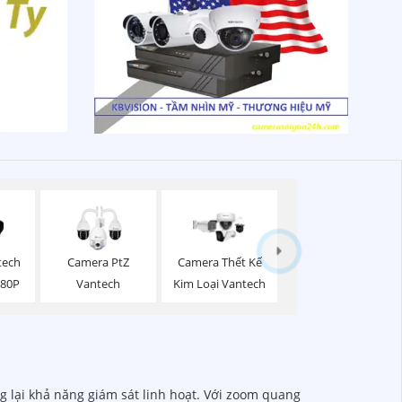
tech
Camera PtZ
Camera Thết Kế
080P
Vantech
Kim Loại Vantech
 lại khả năng giám sát linh hoạt. Với zoom quang