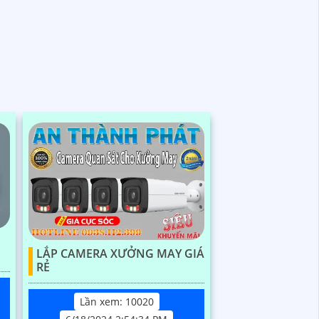
LẮP CAMERA XƯỞNG MAY GIÁ
RẺ
Lần xem: 10020