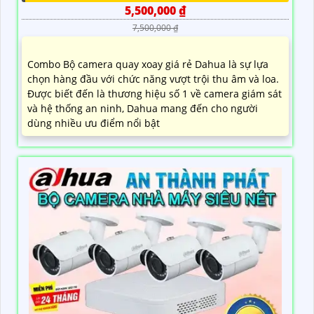
5,500,000 ₫
7,500,000 ₫
Combo Bộ camera quay xoay giá rẻ Dahua là sự lựa
chọn hàng đầu với chức năng vượt trội thu âm và loa.
Được biết đến là thương hiệu số 1 về camera giám sát
và hệ thống an ninh, Dahua mang đến cho người
dùng nhiều ưu điểm nổi bật