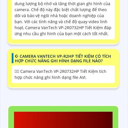
dung lượng bộ nhớ và tăng thời gian ghi hình của
camera. Chế độ này đặc biệt chất lượng để theo
dõi và bảo vệ ngôi nhà hoặc doanh nghiệp của
bạn. Với các tính năng và chế độ quay video linh
hoạt, Camera VanTech VP-2R0732HP Tiết Kiệm đáp
ứng nhu cầu ghi hình của bạn một cách tốt nhất.
☪ CAMERA VANTECH VP-R2HP TIẾT KIỆM CÓ TÍCH
HỢP CHỨC NĂNG GHI HÌNH DẠNG FILE NÀO?
🙆‍♀️ Camera VanTech VP-2R0732HP Tiết Kiệm tích
hợp chức năng ghi hình dạng file AVI.
CÔNG TY TNHH TM-DV
AN THÀNH PHÁT