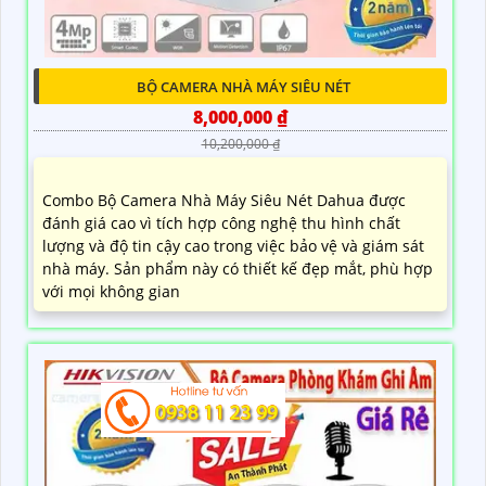
BỘ CAMERA NHÀ MÁY SIÊU NÉT
8,000,000 ₫
10,200,000 ₫
Combo Bộ Camera Nhà Máy Siêu Nét Dahua được
đánh giá cao vì tích hợp công nghệ thu hình chất
lượng và độ tin cậy cao trong việc bảo vệ và giám sát
nhà máy. Sản phẩm này có thiết kế đẹp mắt, phù hợp
với mọi không gian