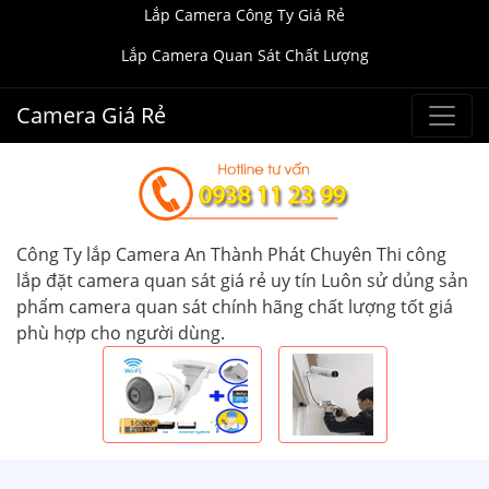
Lắp Camera Công Ty Giá Rẻ
Lắp Camera Quan Sát Chất Lượng
Camera Giá Rẻ
Công Ty lắp Camera An Thành Phát Chuyên Thi công
lắp đặt camera quan sát giá rẻ uy tín Luôn sử dủng sản
phẩm camera quan sát chính hãng chất lượng tốt giá
phù hợp cho người dùng.