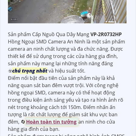
Sản phẩm Cấp Nguồ Qua Dây Mạng
VP-2R0732HP
Hồng Ngoại SMD Camera An Ninh là một sản phẩm
camera an ninh chất lượng và đa chức năng. Được
thiết kế để sử dụng trong các cửa hàng gia đình,
sản phẩm này mang lại những tính năng đáng
☣️
chú trọng nhất
và hiệu suất tốt.
Điểm nổi bật đầu tiên của sản phẩm này là khả
năng quan sát ban đêm vượt trội. Với công nghệ
hồng ngoại SMD, camera này có thể hoạt động
trong điều kiện ánh sáng yếu và tạo ra hình ảnh rõ
nét trong khoảng cách tới 150m. Điểm nhấn ấn
tượng là rất chất lượng để giám sát khu vực ban
đêm, 🔄
Hoàn toàn tin tưởng
an ninh cho cửa
hàng gia đình của bạn.