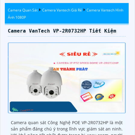
Camera Quan Sát
Camera Vantech Giá Rẻ
Camera Vantech Hình
Ảnh 1080P
Camera VanTech VP-2R0732HP Tiết Kiệm
Camera quan sát Công Nghệ POE VP-2R0732HP là một
sản phẩm đáng chú ý trong lĩnh vực giám sát an ninh.