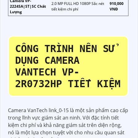
Camera VP-
2.0 MP FULL HD 1080P Sắc nét
910,000
2224SA|ST|SC Chất
tiết kiệm chi phí
VNĐ
Lượng
CÔNG TRÌNH NÊN SỬ
DỤNG
CAMERA
VANTECH
VP-
2R0732HP
TIẾT KIỆM
Camera VanTech link_0-15 là một sản phẩm cao cấp
trong lĩnh vực giám sát an ninh. Với đặc tính tiết
kiệm chi phí và khả năng giám sát trên diện rộng,
nó là một lựa chọn tuyệt vời cho nhu cầu quan sát