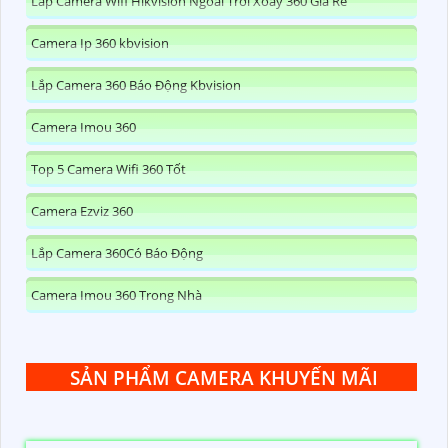
Lắp Camera Wifi Hikvision Ngoài Trời Xoay 360 Giá Rẻ
Camera Ip 360 kbvision
Lắp Camera 360 Báo Động Kbvision
Camera Imou 360
Top 5 Camera Wifi 360 Tốt
Camera Ezviz 360
Lắp Camera 360Có Báo Động
Camera Imou 360 Trong Nhà
SẢN PHẨM CAMERA KHUYẾN MÃI