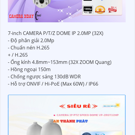
7-inch CAMERA P/T/Z DOME IP 2.0MP (32X)
- Độ phân giải 2.0Mp
- Chuẩn nén H.265
+ / H.265
- Ống kính 4.8mm~153mm (32X ZOOM Quang)
- Hồng ngoại 150m
- Chống ngược sáng 130dB WDR
- Hỗ trợ ONVIF / Hi-PoE (Max 60W) / IP66