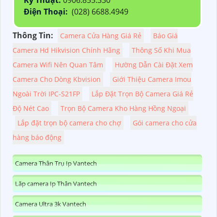
Điện Thoại:
(028) 6688.4949
Thông Tin:
Camera Cửa Hàng Giá Rẻ
Báo Giá
Camera Hd Hikvision Chính Hãng
Thông Số Khi Mua
Camera Wifi Nên Quan Tâm
Hường Dẫn Cài Đặt Xem
Camera Cho Dòng Kbvision
Giới Thiệu Camera Imou
Ngoài Trời IPC-S21FP
Lắp Đặt Trọn Bộ Camera Giá Rẻ
Độ Nét Cao
Trọn Bộ Camera Kho Hàng Hồng Ngoại
Lắp đặt trọn bộ camera cho chợ
Gói camera cho cửa
hàng báo động
Camera Thân Trụ Ip Vantech
Lăp camera Ip Thân Vantech
Camera Ultra 3k Vantech