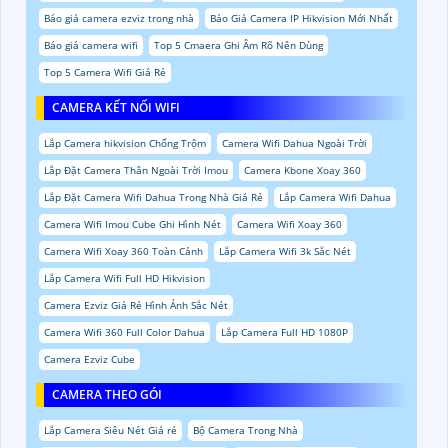
Báo giá camera ezviz trong nhà
Báo Giá Camera IP Hikvision Mới Nhất
Báo giá camera wifi
Top 5 Cmaera Ghi Âm Rõ Nên Dùng
Top 5 Camera Wifi Giá Rẻ
CAMERA KẾT NỐI WIFI
Lắp Camera hikvision Chống Trộm
Camera Wifi Dahua Ngoài Trời
Lắp Đặt Camera Thân Ngoài Trời Imou
Camera Kbone Xoay 360
Lắp Đặt Camera Wifi Dahua Trong Nhà Giá Rẻ
Lắp Camera Wifi Dahua
Camera Wifi Imou Cube Ghi Hình Nét
Camera Wifi Xoay 360
Camera Wifi Xoay 360 Toàn Cảnh
Lắp Camera Wifi 3k Sắc Nét
Lắp Camera Wifi Full HD Hikvision
Camera Ezviz Giá Rẻ Hình Ảnh Sắc Nét
Camera Wifi 360 Full Color Dahua
Lắp Camera Full HD 1080P
Camera Ezviz Cube
CAMERA THEO GÓI
Lắp Camera Siêu Nét Giá rẻ
Bộ Camera Trong Nhà