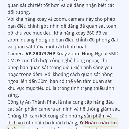
quan sát chi tiết tốt hơn và dễ dàng nhận biết các
đối tượng.
Với khả năng xoay và zoom, camera này cho phép
bạn điều chỉnh góc nhìn dễ dàng để quan sát toàn
bộ khu vực mục tiêu. Khả năng xoay 360 độ và
zoom quang học giúp bạn điều chỉnh độ phóng đại
và quan sát từ xa một cách linh hoạt.
Camera
VP-2R0732HP
Xoay Zoom Hồng Ngoại SMD
CMOS còn tích hợp công nghệ hồng ngoại, cho
phép bạn quan sát trong điều kiện ánh sáng yếu
hoặc trong đêm. Với khoảng cách quan sát hồng
ngoại lên đến 30m, bạn có thể yên tâm quan sát
khu vực mục tiêu dù là trong tình trạng thiếu ánh
sáng.
Công ty An Thành Phát là nhà cung cấp hàng đầu
các sản phẩm camera an ninh và hệ thống giám sát.
Chúng tôi cam kết cung cấp những sản phẩm và
dịch vụ tốt nhất cho khách hàng, 🔄
Hoàn toàn tin