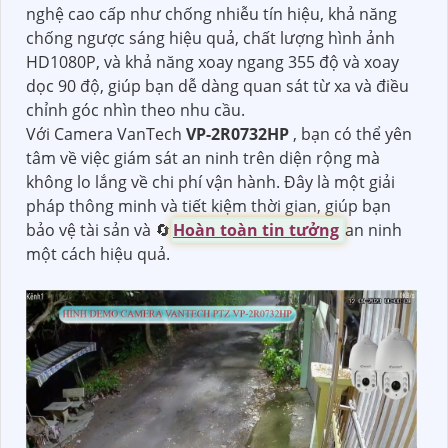
nghệ cao cấp như chống nhiễu tín hiệu, khả năng
chống ngược sáng hiệu quả, chất lượng hình ảnh
HD1080P, và khả năng xoay ngang 355 độ và xoay
dọc 90 độ, giúp bạn dễ dàng quan sát từ xa và điều
chỉnh góc nhìn theo nhu cầu.
Với Camera VanTech
VP-2R0732HP
, bạn có thể yên
tâm về việc giám sát an ninh trên diện rộng mà
không lo lắng về chi phí vận hành. Đây là một giải
pháp thông minh và tiết kiệm thời gian, giúp bạn
bảo vệ tài sản và 🔄
Hoàn toàn tin tưởng
an ninh
một cách hiệu quả.