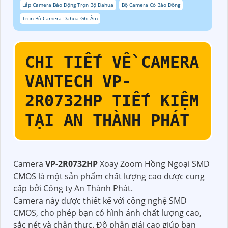
Lắp Camera Báo Động Trọn Bộ Dahua
Bộ Camera Có Báo Đông
Trọn Bộ Camera Dahua Ghi Âm
CHI TIẾT VỀ
CAMERA
VANTECH
VP-
2R0732HP
TIẾT KIỆM
TẠI AN THÀNH PHÁT
Camera
VP-2R0732HP
Xoay Zoom Hồng Ngoại SMD
CMOS là một sản phẩm chất lượng cao được cung
cấp bởi Công ty An Thành Phát.
Camera này được thiết kế với công nghệ SMD
CMOS, cho phép bạn có hình ảnh chất lượng cao,
sắc nét và chân thực. Độ phân giải cao giúp bạn