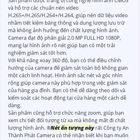
Sản phẩm được trang bị công nghệ hình ảnh CMOS
và hỗ trợ các chuẩn nén video
H.265+/H.265/H.264+/H.264, giúp nén dữ liệu video
nhằm tiết kiệm băng thông và dung lượng lưu trữ
mà không ảnh hưởng đến chất lượng hình ảnh.
Camera đạt độ phân giải 2.0 MP FULL HD 1080P,
mang lại hình ảnh rõ nét giúp bạn có một trải
nghiệm giám sát tốt hơn.
Với khả năng xoay 360 độ, bạn có thể điều chỉnh
hướng của camera để giám sát toàn bộ không gian
một cách linh hoạt. Hình ảnh sắc nét và góc nhìn
rộng giúp camera này phù hợp trong việc giám sát
cửa hàng gia đình. Bạn có thể dễ dàng theo dõi và
kiểm soát các hoạt động tại cửa hàng một cách dễ
dàng.
Sản phẩm cũng hỗ trợ chức năng zoom, giúp bạn
xem chi tiết đối tượng từ xa mà không mất đi chất
lượng hình ảnh. ®️
Nét ấn tượng này
rất Công ty An
Thành Phát Camera có thể nhận biết khi bạn muốn