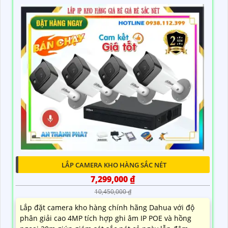
LẮP CAMERA KHO HÀNG SẮC NÉT
7,299,000 ₫
10,450,000 ₫
Lắp đặt camera kho hàng chính hãng Dahua với độ
phân giải cao 4MP tích hợp ghi âm IP POE và hồng