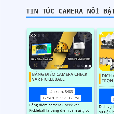
TIN TỨC CAMERA NỔI BẬ
BẢNG ĐIỂM CAMERA CHECK
DỊCH 
VAR PICKLEBALL
TRỌN
Lần xem: 3483
12/5/2025 5:29:12 PM
Bảng điểm camera Check Var
Dịch vụ 
Pickleball là bảng điểm cảm ứng có
sự tiện l