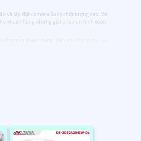
p và lắp đặt camera Sony chất lượng cao. Với
cho khách hàng những giải pháp an ninh toàn
 tưởng của khách hàng. Đến với chúng tôi, quý