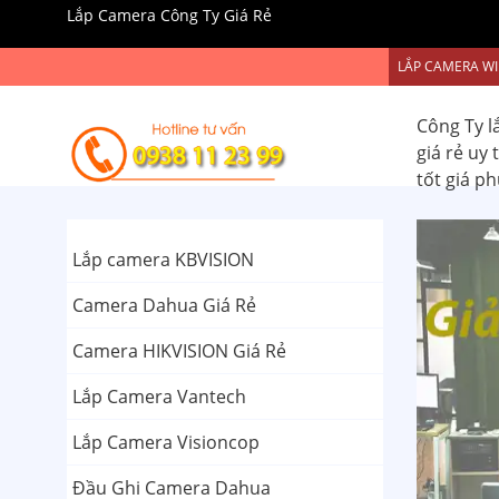
Lắp Camera Công Ty Giá Rẻ
LẮP CAMERA WI
Công Ty l
giá rẻ uy
tốt giá p
Lắp camera KBVISION
Camera Dahua Giá Rẻ
Camera HIKVISION Giá Rẻ
Lắp Camera Vantech
Lắp Camera Visioncop
Đầu Ghi Camera Dahua