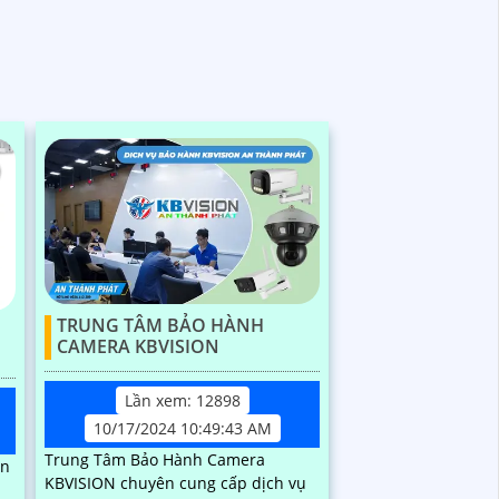
TRUNG TÂM BẢO HÀNH
CAMERA KBVISION
Lần xem: 12898
10/17/2024 10:49:43 AM
Trung Tâm Bảo Hành Camera
ến
KBVISION chuyên cung cấp dịch vụ