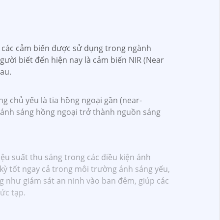
là các cảm biến được sử dụng trong ngành
ười biết đến hiện nay là cảm biến NIR (Near
hau.
g chủ yếu là tia hồng ngoại gần (near-
hi ánh sáng hồng ngoại trở thành nguồn sáng
ệu suất thu sáng trong các điều kiện ánh
kỳ tốt ngay cả trong môi trường ánh sáng yếu,
ng như giám sát an ninh vào ban đêm, giúp các
hức tạp.