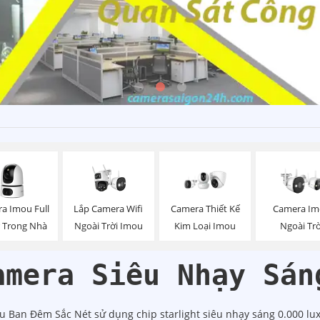
a Imou Full
Lắp Camera Wifi
Camera I
Camera Thiết Kế
r Trong Nhà
Ngoài Trời Imou
Ngoài Trờ
Kim Loại Imou
amera Siêu Nhạy Sán
an Đêm Sắc Nét sử dụng chip starlight siêu nhạy sáng 0.000 lux 