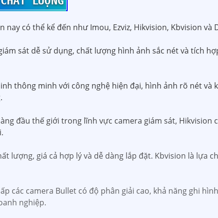
 CHẤT LƯỢNG
 nay có thể kể đến như Imou, Ezviz, Hikvision, Kbvision và
giám sát dễ sử dụng, chất lượng hình ảnh sắc nét và tích h
h thông minh với công nghệ hiện đại, hình ảnh rõ nét và k
.
g đầu thế giới trong lĩnh vực camera giám sát, Hikvision 
.
t lượng, giá cả hợp lý và dễ dàng lắp đặt. Kbvision là lựa 
ấp các camera Bullet có độ phân giải cao, khả năng ghi hìn
doanh nghiệp.