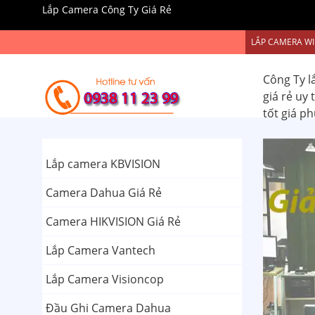
Lắp Camera Công Ty Giá Rẻ
LẮP CAMERA WI
Công Ty l
giá rẻ uy
tốt giá p
Lắp camera KBVISION
Camera Dahua Giá Rẻ
Camera HIKVISION Giá Rẻ
Lắp Camera Vantech
Lắp Camera Visioncop
Đầu Ghi Camera Dahua