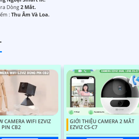
era Dòng
2 Mắt.
iểm :
Thu Âm Và Loa.
T
W CAMERA WIFI EZVIZ
GIỚI THIỆU CAMERA 2 MẮT
PIN CB2
EZVIZ CS-C7