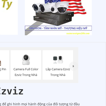
Camera Full Color
Lắp Camera Ezviz
 Pin
Ezviz Trong Nhà
Trong Nhà
Ezviz
g để ghi hinh mọi hành động của đối tượng từ đầu