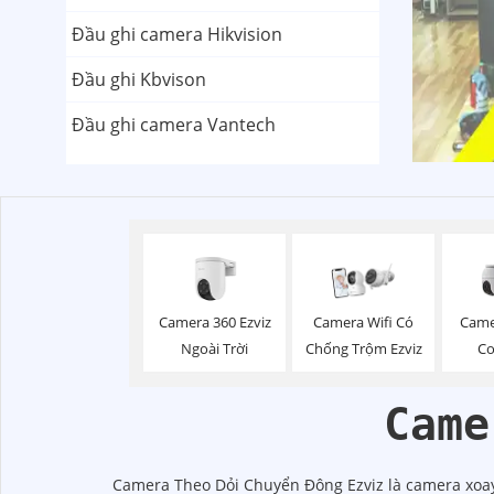
Đầu ghi camera Hikvision
Đầu ghi Kbvison
Đầu ghi camera Vantech
Camera 360 Ezviz
Camera Wifi Có
Camer
Ngoài Trời
Chống Trộm Ezviz
Co
Came
Camera Theo Dỏi Chuyển Đông Ezviz là camera xoay