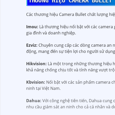
THƯƠNG HIỆU CAMERA BULLET
Các thương hiệu Camera Bullet chất lượng hiện
Imou:
Là thương hiệu nổi bật với các camera 
gia đình và doanh nghiệp.
Ezviz:
Chuyên cung cấp các dòng camera an nin
động, mang đến sự tiện lợi cho người sử dụng
Hikvision:
Là một trong những thương hiệu hàn
khả năng chống chịu tốt và tính năng vượt trội
Kbvision:
Nổi bật với các sản phẩm camera chấ
ninh tại Việt Nam.
Dahua:
Với công nghệ tiên tiến, Dahua cung c
nhu cầu giám sát an ninh cho cả cá nhân và 