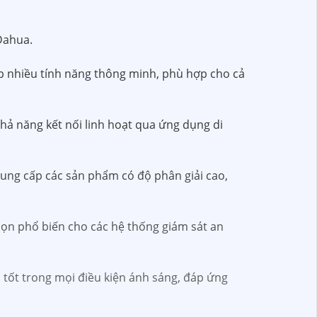
 Dahua.
ợp nhiều tính năng thông minh, phù hợp cho cả
hả năng kết nối linh hoạt qua ứng dụng di
cung cấp các sản phẩm có độ phân giải cao,
chọn phổ biến cho các hệ thống giám sát an
h tốt trong mọi điều kiện ánh sáng, đáp ứng