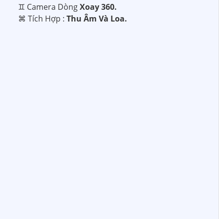
♊ Camera Dòng
Xoay 360.
️⌘ Tích Hợp :
Thu Âm Và Loa.