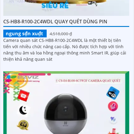
CS-HB8-R100-2C4WDL QUAY QUÉT DÙNG PIN
ngung s₫n xu₫t
4,518,000 ₫
Camera quan sát CS-HB8-R100-2C4WDL là một thiết bị tiên
tiến với nhiều chức năng cao cấp. Nó được tích hợp với tính
năng thu âm và loa hồng ngoại thông minh Smart IR, giúp cải
thiện khả năng quan sát