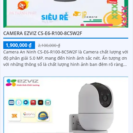
CAMERA EZVIZ CS-E6-R100-8C5W2F
1,900,000 ₫
2,100,000 ₫
Camera An Ninh CS-E6-R100-8C5W2F là Camera chất lượng với
độ phân giải 5.0 MP, mang đến hình ảnh sắc nét. Ấn tượng ơn
với những thông số là chất lượng hình ảnh ban đêm rõ ràng...