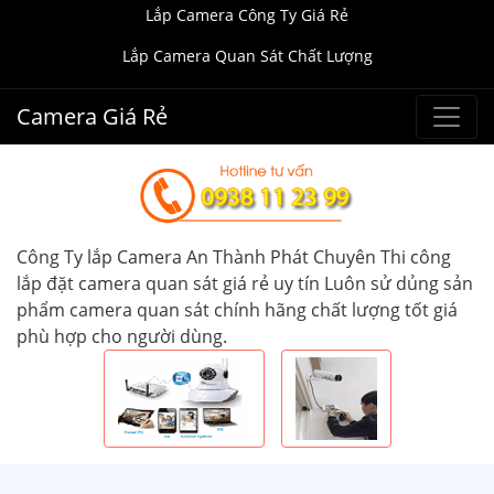
Lắp Camera Công Ty Giá Rẻ
Lắp Camera Quan Sát Chất Lượng
Camera Giá Rẻ
Công Ty lắp Camera An Thành Phát Chuyên Thi công
lắp đặt camera quan sát giá rẻ uy tín Luôn sử dủng sản
phẩm camera quan sát chính hãng chất lượng tốt giá
phù hợp cho người dùng.