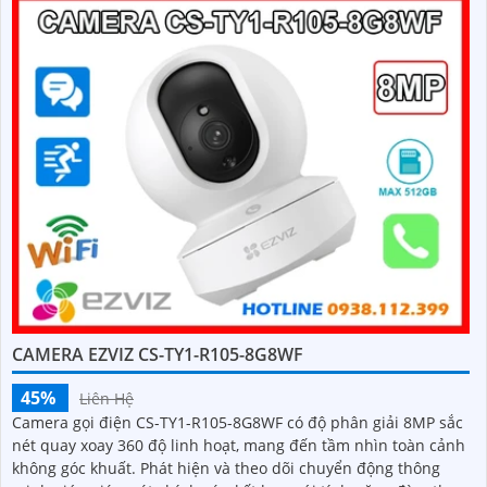
CAMERA EZVIZ CS-TY1-R105-8G8WF
45%
Liên Hệ
Camera gọi điện CS-TY1-R105-8G8WF có độ phân giải 8MP sắc
nét quay xoay 360 độ linh hoạt, mang đến tầm nhìn toàn cảnh
không góc khuất. Phát hiện và theo dõi chuyển động thông