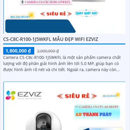
CS-C8C-R100-1J5WKFL MẪU ĐẸP WIFI EZVIZ
1,800,000 ₫
2,000,000 ₫
Camera CS-C8c-R100-1J5WKFL là một sản phẩm camera chất
lượng với độ phân giải hình ảnh lên tới 5.0 MP, giúp bạn có
được hình ảnh rõ nét và chi tiết. Ngoài ra, camera này còn...