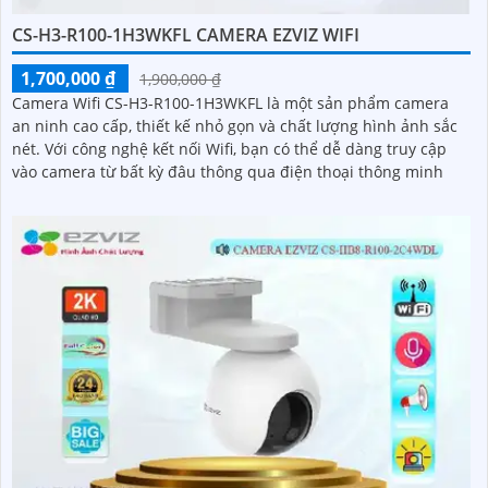
CS-H3-R100-1H3WKFL CAMERA EZVIZ WIFI
1,700,000 ₫
1,900,000 ₫
Camera Wifi CS-H3-R100-1H3WKFL là một sản phẩm camera
an ninh cao cấp, thiết kế nhỏ gọn và chất lượng hình ảnh sắc
nét. Với công nghệ kết nối Wifi, bạn có thể dễ dàng truy cập
vào camera từ bất kỳ đâu thông qua điện thoại thông minh