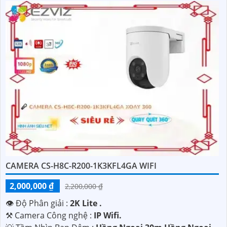
CAMERA CS-H8C-R200-1K3KFL4GA WIFI
2,000,000 ₫
2,200,000 ₫
👁 Độ Phân giải :
2K Lite .
⚒ Camera Công nghệ :
IP Wifi.