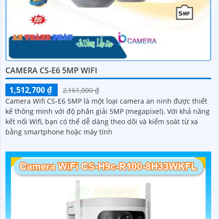
CAMERA CS-E6 5MP WIFI
1,512,700 ₫
2,161,000 ₫
Camera Wifi CS-E6 5MP là một loại camera an ninh được thiết
kế thông minh với độ phân giải 5MP (megapixel). Với khả năng
kết nối Wifi, bạn có thể dễ dàng theo dõi và kiểm soát từ xa
bằng smartphone hoặc máy tính