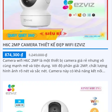
H6C 2MP CAMERA THIẾT KẾ ĐẸP WIFI EZVIZ
874,300 ₫
1,249,000 ₫
Camera wifi H6C 2MP là một thiết bị camera giá rẻ nhưng vô
cùng mạnh mẽ và tiện dụng. Với độ phân giải 2MP, chất lượng
hình ảnh rõ nét và sắc nét. Camera này có khả năng kết nối...