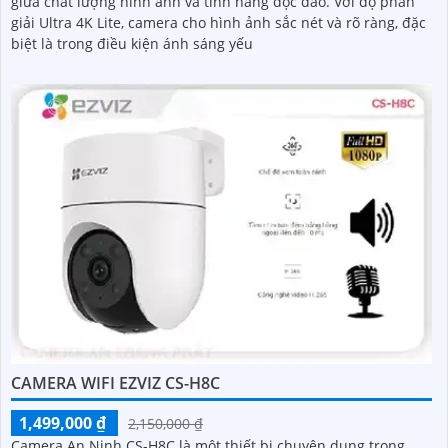
giữa chất lượng hình ảnh và tính năng độc đáo. Với độ phân
giải Ultra 4K Lite, camera cho hình ảnh sắc nét và rõ ràng, đặc
biệt là trong điều kiện ánh sáng yếu
CAMERA WIFI EZVIZ CS-H8C
1,499,000 ₫
2,150,000 ₫
Camera An Ninh CS-H8C là một thiết bị chuyên dụng trong