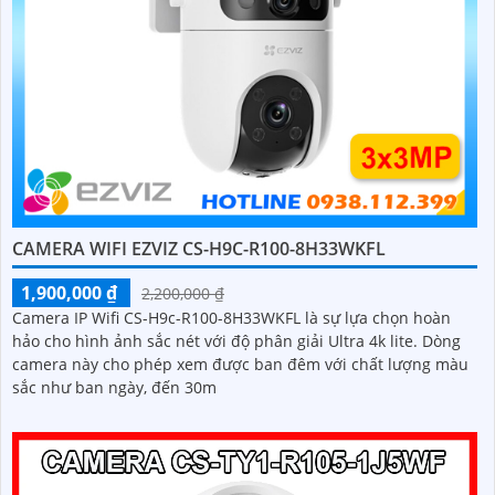
CAMERA WIFI EZVIZ CS-H9C-R100-8H33WKFL
1,900,000 ₫
2,200,000 ₫
Camera IP Wifi CS-H9c-R100-8H33WKFL là sự lựa chọn hoàn
hảo cho hình ảnh sắc nét với độ phân giải Ultra 4k lite. Dòng
camera này cho phép xem được ban đêm với chất lượng màu
sắc như ban ngày, đến 30m