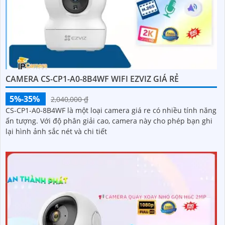
CAMERA CS-CP1-A0-8B4WF WIFI EZVIZ GIÁ RẺ
5%-35%
2,040,000 ₫
CS-CP1-A0-8B4WF là một loại camera giá re có nhiều tính năng
ấn tượng. Với độ phân giải cao, camera này cho phép bạn ghi
lại hình ảnh sắc nét và chi tiết