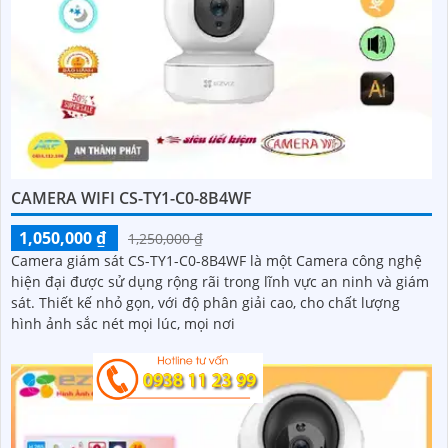
CAMERA WIFI CS-TY1-C0-8B4WF
1,050,000 ₫
1,250,000 ₫
Camera giám sát CS-TY1-C0-8B4WF là một Camera công nghệ
hiện đại được sử dụng rộng rãi trong lĩnh vực an ninh và giám
sát. Thiết kế nhỏ gọn, với độ phân giải cao, cho chất lượng
hình ảnh sắc nét mọi lúc, mọi nơi