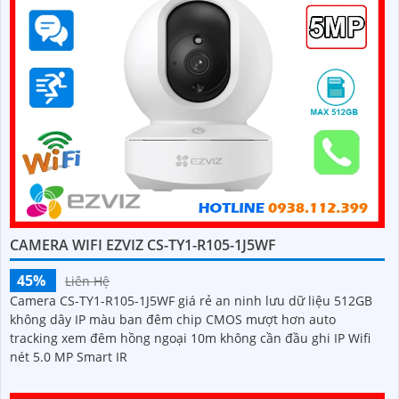
CAMERA WIFI EZVIZ CS-TY1-R105-1J5WF
45%
Liên Hệ
Camera CS-TY1-R105-1J5WF giá rẻ an ninh lưu dữ liệu 512GB
không dây IP màu ban đêm chip CMOS mượt hơn auto
tracking xem đêm hồng ngoại 10m không cần đầu ghi IP Wifi
nét 5.0 MP Smart IR