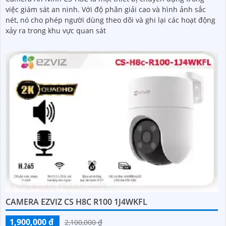
việc giám sát an ninh. Với độ phân giải cao và hình ảnh sắc
nét, nó cho phép người dùng theo dõi và ghi lại các hoạt động
xảy ra trong khu vực quan sát
CAMERA EZVIZ CS H8C R100 1J4WKFL
1,900,000 ₫
2,100,000 ₫