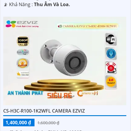
️📡 Khả Năng :
Thu Âm Và Loa.
CS-H3C-R100-1K2WFL CAMERA EZVIZ
1,400,000 ₫
1,600,000 ₫