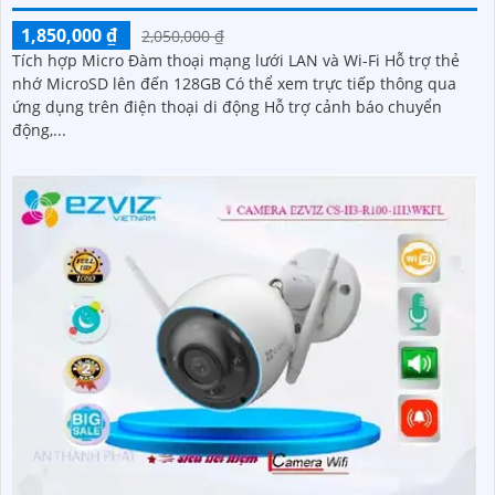
1,850,000 ₫
2,050,000 ₫
Tích hợp Micro Đàm thoại mạng lưới LAN và Wi-Fi Hỗ trợ thẻ
nhớ MicroSD lên đến 128GB Có thể xem trực tiếp thông qua
ứng dụng trên điện thoại di động Hỗ trợ cảnh báo chuyển
động,...