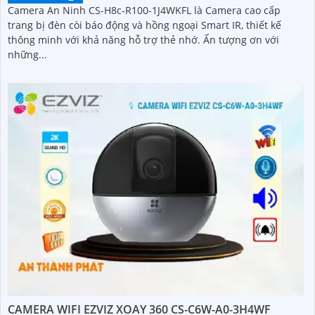
Camera An Ninh CS-H8c-R100-1J4WKFL là Camera cao cấp
trang bị đèn còi báo động và hồng ngoại Smart IR, thiết kế
thông minh với khả năng hỗ trợ thẻ nhớ. Ấn tượng ơn với
những...
CAMERA WIFI EZVIZ XOAY 360 CS-C6W-A0-3H4WF