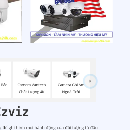
z Báo
Camera Vantech
Camera Ghi Âm
Chất Lượng 4K
Ngoài Trời
Ezviz
g để ghi hinh mọi hành động của đối tượng từ đầu