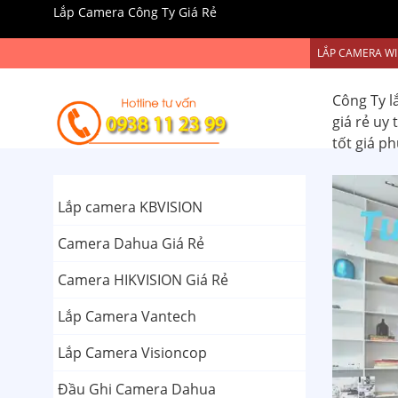
Lắp Camera Công Ty Giá Rẻ
LẮP CAMERA WI
Công Ty l
giá rẻ uy
tốt giá p
Lắp camera KBVISION
Camera Dahua Giá Rẻ
Camera HIKVISION Giá Rẻ
Lắp Camera Vantech
Lắp Camera Visioncop
Đầu Ghi Camera Dahua