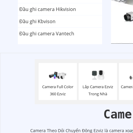
Đầu ghi camera Hikvision
Đầu ghi Kbvison
Đầu ghi camera Vantech
Lắp Camera Ezviz
Camera Full Color
Camera
Trong Nhà
360 Ezviz
Came
Camera Theo Dỏi Chuyển Đông Ezviz là camera xoay