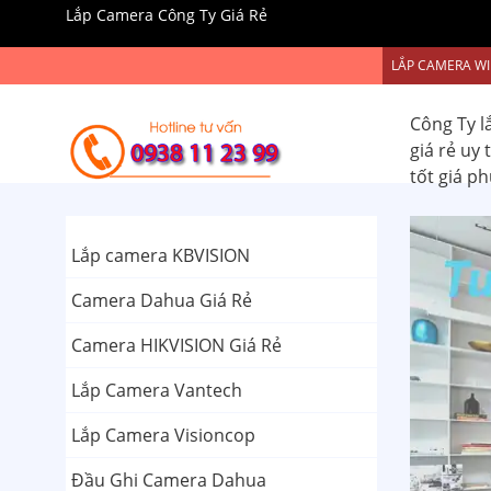
Lắp Camera Công Ty Giá Rẻ
LẮP CAMERA WI
Công Ty l
giá rẻ uy
tốt giá p
Lắp camera KBVISION
Camera Dahua Giá Rẻ
Camera HIKVISION Giá Rẻ
Lắp Camera Vantech
Lắp Camera Visioncop
Đầu Ghi Camera Dahua