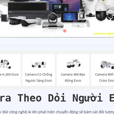
 H.265 Ezviz
Camera Có Chống
Camera 360 Báo
Camera Wifi 
Ngược Sáng Ezviz
Động Ezviz
Color Ezv
ra Theo Dỏi Người 
 360 công nghệ Ai khi phát hiện chuyển động sẽ bám sát đối tượn