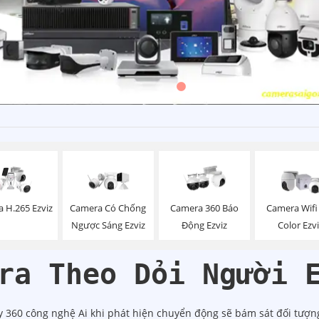
 H.265 Ezviz
Camera Có Chống
Camera 360 Báo
Camera Wifi 
Ngược Sáng Ezviz
Động Ezviz
Color Ezv
ra Theo Dỏi Người 
 360 công nghệ Ai khi phát hiện chuyển động sẽ bám sát đối tượn