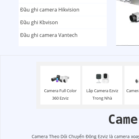
Đầu ghi camera Hikvision
Đầu ghi Kbvison
Đầu ghi camera Vantech
Lắp Camera Ezviz
Camera Full Color
Camera
Trong Nhà
360 Ezviz
Came
Camera Theo Dỏi Chuyển Đông Ezviz là camera xoay