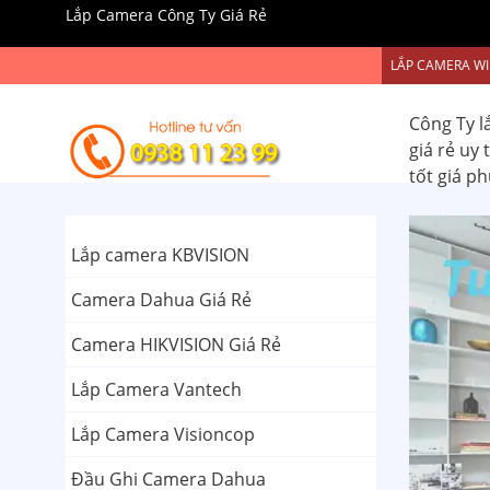
Lắp Camera Công Ty Giá Rẻ
LẮP CAMERA WI
Công Ty l
giá rẻ uy
tốt giá p
Lắp camera KBVISION
Camera Dahua Giá Rẻ
Camera HIKVISION Giá Rẻ
Lắp Camera Vantech
Lắp Camera Visioncop
Đầu Ghi Camera Dahua