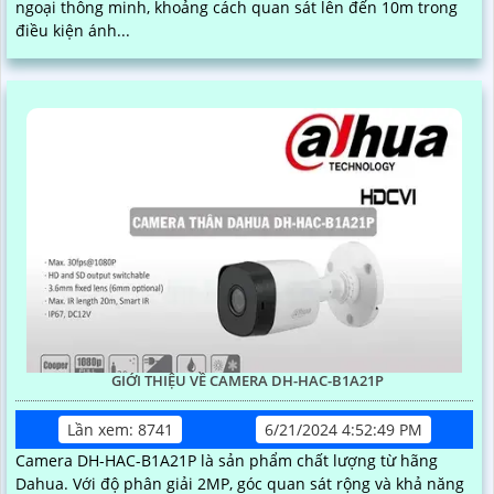
ngoại thông minh, khoảng cách quan sát lên đến 10m trong
điều kiện ánh...
GIỚI THIỆU VỀ CAMERA DH-HAC-B1A21P
Lần xem: 8741
6/21/2024 4:52:49 PM
Camera DH-HAC-B1A21P là sản phẩm chất lượng từ hãng
Dahua. Với độ phân giải 2MP, góc quan sát rộng và khả năng