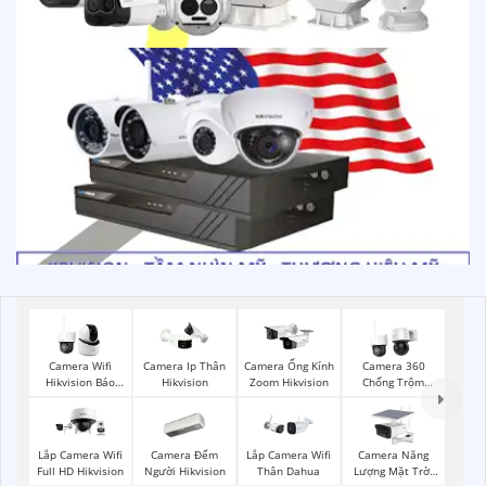
Camera Wifi
Camera Ip Thân
Camera Ống Kính
Camera 360
Hikvision Báo
Hikvision
Zoom Hikvision
Chống Trộm
Động
Hikvision
Camera Đếm
Camera Năng
Lắp Camera Wifi
Lắp Camera Wifi
Người Hikvision
Lượng Mặt Trời
Full HD Hikvision
Thân Dahua