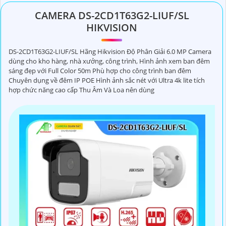
CAMERA DS-2CD1T63G2-LIUF/SL
HIKVISION
DS-2CD1T63G2-LIUF/SL Hãng Hikvision Độ Phân Giải 6.0 MP Camera
dùng cho kho hàng, nhà xưởng, công trình, Hình ảnh xem ban đêm
sáng đẹp với Full Color 50m Phù hợp cho công trình ban đêm
Chuyên dụng về đêm IP POE Hình ảnh sắc nét với Ultra 4k lite tích
hợp chức năng cao cấp Thu Âm Và Loa nên dùng