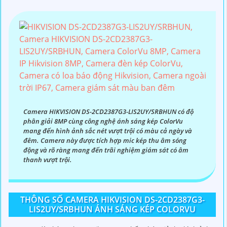
Camera HIKVISION DS-2CD2387G3-LIS2UY/SRBHUN có độ
phân giải 8MP cùng công nghệ ánh sáng kép ColorVu
mang đến hình ảnh sắc nét vượt trội có màu cả ngày và
đêm. Camera này được tích hợp mic kép thu âm sóng
động và rõ ràng mang đến trãi nghiệm giám sát có âm
thanh vượt trội.
THÔNG SỐ CAMERA HIKVISION DS-2CD2387G3-
LIS2UY/SRBHUN ÁNH SÁNG KÉP COLORVU