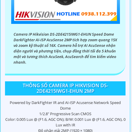
Camera IP Hikvision DS-2DE4215IWG1-EHUN Speed Dome
DarkFighter AI-ISP AcuSense 2MP tích hợp zoom quang 15X
và zoom kỹ thuật số 16X. Camera hỗ trợ AI AcuSense nhận
diện người và phương tiện, chụp đồng thời tối đa 5 khuôn
mặt và tương thích AcuSeek, AcuSearch để tìm kiếm video
nhanh.
THÔNG SỐ CAMERA IP HIKVISION DS-
2DE4215IWG1-EHUN 2MP
Powered by DarkFighter IR and AI-ISP Acusense Network Speed
Dome
1/2.8" Progressive Scan CMOS
Color: 0.005 Lux @ (F1.6, AGC ON); B/W: 0.001 Lux @ (F1.6, AGC ON), 0
Lux with IR
Độ phân giải 2MP (1920 × 1080)