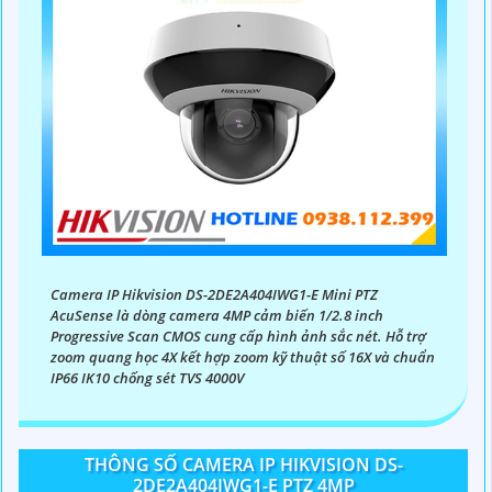
Camera IP Hikvision DS-2DE2A404IWG1-E Mini PTZ
AcuSense là dòng camera 4MP cảm biến 1/2.8 inch
Progressive Scan CMOS cung cấp hình ảnh sắc nét. Hỗ trợ
zoom quang học 4X kết hợp zoom kỹ thuật số 16X và chuẩn
IP66 IK10 chống sét TVS 4000V
THÔNG SỐ CAMERA IP HIKVISION DS-
2DE2A404IWG1-E PTZ 4MP