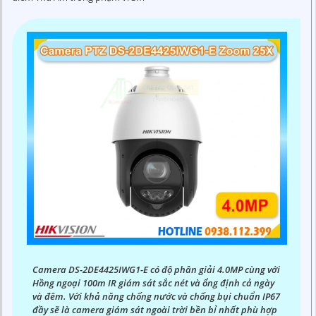
Camera DS-2DE4425IWG1-E có độ phân giải 4.0MP cùng với
Hồng ngoại 100m IR giám sát sắc nét và ổng định cả ngày
và đêm. Với khả năng chống nước và chống bụi chuẩn IP67
đầy sẽ là camera giám sát ngoài trời bền bỉ nhất phù hợp