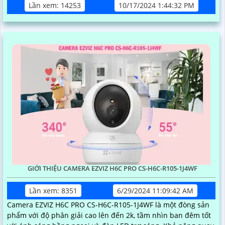
Lần xem: 14253
10/17/2024 1:44:32 PM
GIỚI THIỆU CAMERA EZVIZ H6C PRO CS-H6C-R105-1J4WF
Lần xem: 8351
6/29/2024 11:09:42 AM
Camera EZVIZ H6C PRO CS-H6C-R105-1J4WF là một đòng sản
phẩm với độ phân giải cao lên đến 2k, tầm nhìn ban đêm tốt