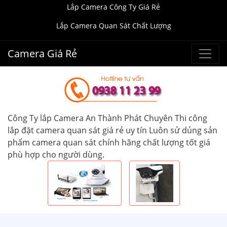
Lắp Camera Công Ty Giá Rẻ
Lắp Camera Quan Sát Chất Lượng
Camera Giá Rẻ
Công Ty lắp Camera An Thành Phát Chuyên Thi công
lắp đặt camera quan sát giá rẻ uy tín Luôn sử dủng sản
phẩm camera quan sát chính hãng chất lượng tốt giá
phù hợp cho người dùng.