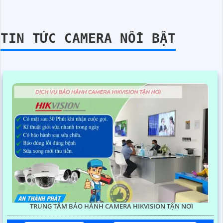
TIN TỨC CAMERA NỔI BẬT
TRUNG TÂM BẢO HÀNH CAMERA HIKVISION TẬN NƠI