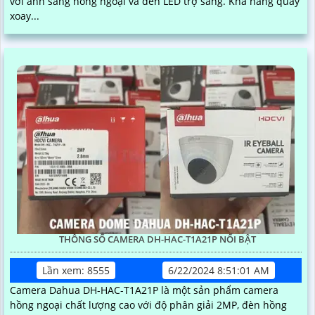
với ánh sáng hồng ngoại và đèn LED trợ sáng. Khả năng quay
xoay...
THÔNG SỐ CAMERA DH-HAC-T1A21P NỔI BẬT
Lần xem: 8555
6/22/2024 8:51:01 AM
Camera Dahua DH-HAC-T1A21P là một sản phẩm camera
hồng ngoại chất lượng cao với độ phân giải 2MP, đèn hồng