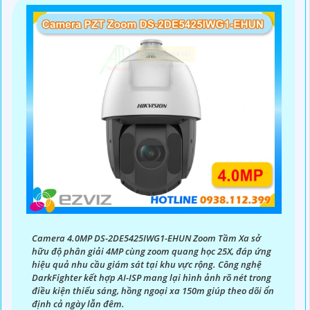
Camera 4.0MP DS-2DE5425IWG1-EHUN Zoom Tầm Xa sở
hữu độ phân giải 4MP cùng zoom quang học 25X, đáp ứng
hiệu quả nhu cầu giám sát tại khu vực rộng. Công nghệ
DarkFighter kết hợp AI-ISP mang lại hình ảnh rõ nét trong
điều kiện thiếu sáng, hồng ngoại xa 150m giúp theo dõi ổn
định cả ngày lẫn đêm.