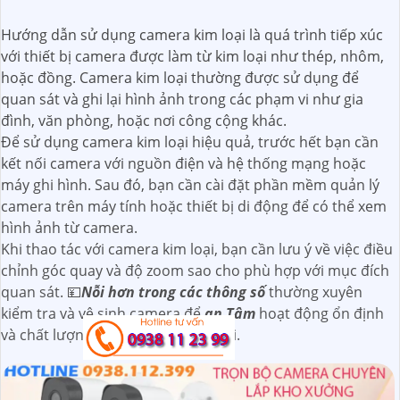
Hướng dẫn sử dụng camera kim loại là quá trình tiếp xúc
với thiết bị camera được làm từ kim loại như thép, nhôm,
hoặc đồng. Camera kim loại thường được sử dụng để
quan sát và ghi lại hình ảnh trong các phạm vi như gia
đình, văn phòng, hoặc nơi công cộng khác.
Để sử dụng camera kim loại hiệu quả, trước hết bạn cần
kết nối camera với nguồn điện và hệ thống mạng hoặc
máy ghi hình. Sau đó, bạn cần cài đặt phần mềm quản lý
camera trên máy tính hoặc thiết bị di động để có thể xem
hình ảnh từ camera.
Khi thao tác với camera kim loại, bạn cần lưu ý về việc điều
chỉnh góc quay và độ zoom sao cho phù hợp với mục đích
quan sát. 💴
Nỗi hơn trong các thông số
thường xuyên
kiểm tra và vệ sinh camera để
an Tâm
hoạt động ổn định
và chất lượng hình ảnh được ghi lại.