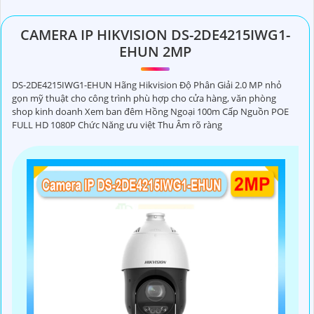
CAMERA IP HIKVISION DS-2DE4215IWG1-
EHUN 2MP
DS-2DE4215IWG1-EHUN Hãng Hikvision Độ Phân Giải 2.0 MP nhỏ
gọn mỹ thuật cho công trình phù hợp cho cửa hàng, văn phòng
shop kinh doanh Xem ban đêm Hồng Ngoại 100m Cấp Nguồn POE
FULL HD 1080P Chức Năng ưu việt Thu Âm rõ ràng